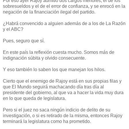
Por eso ayer Rajoy admitió dos cargos menores, el de los
sobresueldos y el de el error de confianza, y se enrocó en la
negación de la financiación ilegal del partido.
¿Habrá convencido a alguien además de a los de La Razón
y el ABC?
Pues, seguro que sí.
En este país la reflexión cuesta mucho. Somos más de
indignación súbita y olvido consecuente.
Y eso también lo saben los que manejan los hilos.
Cierto que el enemigo de Rajoy está en sus propias filas y
que El Mundo seguirá machacando día tras día al
presidente del gobierno, al que va a hacer la vida muy dura
en lo que queda de legislatura.
Pero si el juez no saca ningún indicio de delito de su
investigación, o si es retirado de la misma, entonces Rajoy
terminará la legislatura como ha prometido.