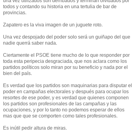
una vez utilizados son derribados y terminan olvidados por
todos y contando su historia en una tertulia de bar de
provincias.
Zapatero es la viva imagen de un juguete roto.
Una vez despojado del poder solo será un guiñapo del que
nadie querrá saber nada.
Ciertamente el PSOE tiene mucho de lo que responder por
toda esta peripecia desgraciada, que nos aclara como los
partidos políticos solo miran por su beneficio y nada por el
bien del país.
Es verdad que los partidos son maquinarias para disputar el
poder en campañas electorales y después para ocupar los
resortes de ese poder, y es verdad que quienes componen
los partidos son profesionales de las campañas y las
ocupaciones, y por lo tanto no podemos esperar de ellos
mas que que se comporten como tales profesionales.
Es inútil pedir altura de miras.