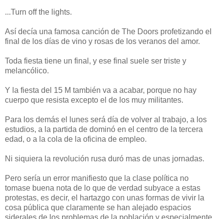
...Turn off the lights.
Así decía una famosa canción de The Doors profetizando el
final de los días de vino y rosas de los veranos del amor.
Toda fiesta tiene un final, y ese final suele ser triste y
melancólico.
Y la fiesta del 15 M también va a acabar, porque no hay
cuerpo que resista excepto el de los muy militantes.
Para los demás el lunes será día de volver al trabajo, a los
estudios, a la partida de dominó en el centro de la tercera
edad, o a la cola de la oficina de empleo.
Ni siquiera la revolución rusa duró mas de unas jornadas.
Pero sería un error manifiesto que la clase política no
tomase buena nota de lo que de verdad subyace a estas
protestas, es decir, el hartazgo con unas formas de vivir la
cosa pública que claramente se han alejado espacios
siderales de los problemas de la población y especialmente