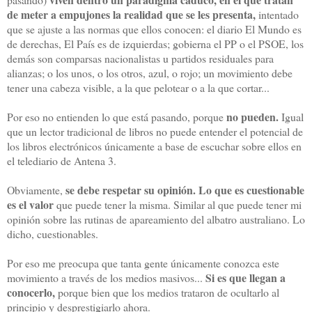
de meter a empujones la realidad que se les presenta,
intentado
que se ajuste a las normas que ellos conocen: el diario El Mundo es
de derechas, El País es de izquierdas; gobierna el PP o el PSOE, los
demás son comparsas nacionalistas u partidos residuales para
alianzas; o los unos, o los otros, azul, o rojo; un movimiento debe
tener una cabeza visible, a la que pelotear o a la que cortar...
no pueden.
Por eso no entienden lo que está pasando, porque
Igual
que un lector tradicional de libros no puede entender el potencial de
los libros electrónicos únicamente a base de escuchar sobre ellos en
el telediario de Antena 3.
se debe respetar su opinión.
Lo que es cuestionable
Obviamente,
es el valor
que puede tener la misma. Similar al que puede tener mi
opinión sobre las rutinas de apareamiento del albatro australiano. Lo
dicho, cuestionables.
Por eso me preocupa que tanta gente únicamente conozca este
Si es que llegan a
movimiento a través de los medios masivos...
conocerlo,
porque bien que los medios trataron de ocultarlo al
principio y desprestigiarlo ahora.