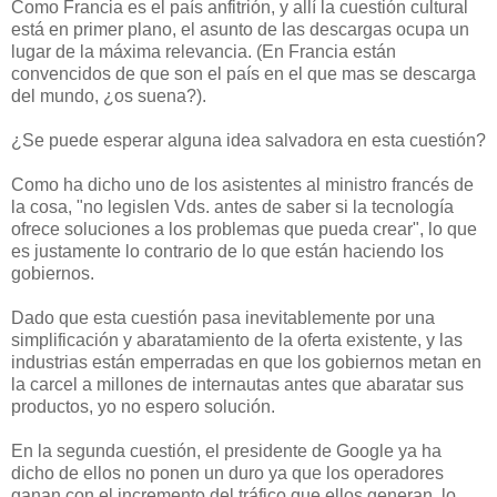
Como Francia es el país anfitrión, y allí la cuestión cultural
está en primer plano, el asunto de las descargas ocupa un
lugar de la máxima relevancia. (En Francia están
convencidos de que son el país en el que mas se descarga
del mundo, ¿os suena?).
¿Se puede esperar alguna idea salvadora en esta cuestión?
Como ha dicho uno de los asistentes al ministro francés de
la cosa, "no legislen Vds. antes de saber si la tecnología
ofrece soluciones a los problemas que pueda crear", lo que
es justamente lo contrario de lo que están haciendo los
gobiernos.
Dado que esta cuestión pasa inevitablemente por una
simplificación y abaratamiento de la oferta existente, y las
industrias están emperradas en que los gobiernos metan en
la carcel a millones de internautas antes que abaratar sus
productos, yo no espero solución.
En la segunda cuestión, el presidente de Google ya ha
dicho de ellos no ponen un duro ya que los operadores
ganan con el incremento del tráfico que ellos generan, lo