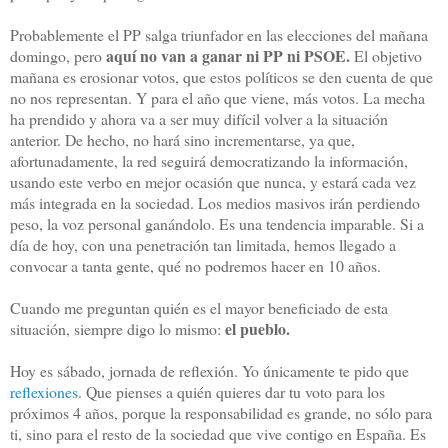
Probablemente el PP salga triunfador en las elecciones del mañana
aquí no van a ganar ni PP ni PSOE.
domingo, pero
El objetivo
mañana es erosionar votos, que estos políticos se den cuenta de que
no nos representan. Y para el año que viene, más votos. La mecha
ha prendido y ahora va a ser muy difícil volver a la situación
anterior. De hecho, no hará sino incrementarse, ya que,
afortunadamente, la red seguirá democratizando la información,
usando este verbo en mejor ocasión que nunca, y estará cada vez
más integrada en la sociedad. Los medios masivos irán perdiendo
peso, la voz personal ganándolo. Es una tendencia imparable. Si a
día de hoy, con una penetración tan limitada, hemos llegado a
convocar a tanta gente, qué no podremos hacer en 10 años.
Cuando me preguntan quién es el mayor beneficiado de esta
el pueblo.
situación, siempre digo lo mismo:
Hoy es sábado, jornada de reflexión. Yo únicamente te pido que
reflexiones
. Que pienses a quién quieres dar tu voto para los
próximos 4 años, porque la responsabilidad es grande, no sólo para
ti, sino para el resto de la sociedad que vive contigo en España. Es