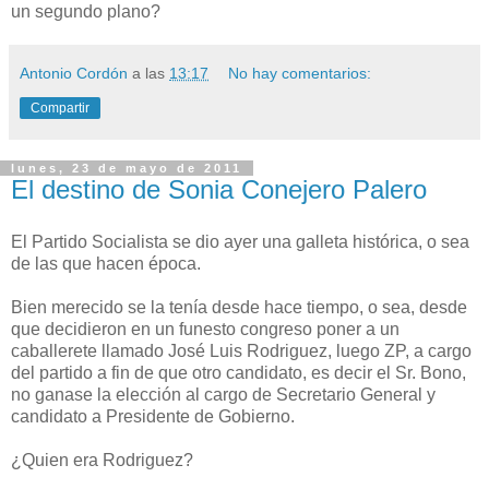
un segundo plano?
Antonio Cordón
a las
13:17
No hay comentarios:
Compartir
lunes, 23 de mayo de 2011
El destino de Sonia Conejero Palero
El Partido Socialista se dio ayer una galleta histórica, o sea
de las que hacen época.
Bien merecido se la tenía desde hace tiempo, o sea, desde
que decidieron en un funesto congreso poner a un
caballerete llamado José Luis Rodriguez, luego ZP, a cargo
del partido a fin de que otro candidato, es decir el Sr. Bono,
no ganase la elección al cargo de Secretario General y
candidato a Presidente de Gobierno.
¿Quien era Rodriguez?