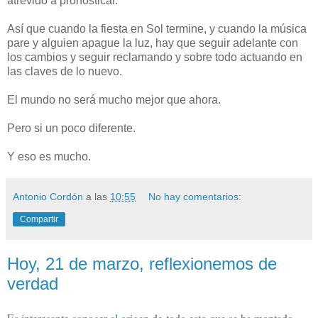
atrevido a pronosticar.
Así que cuando la fiesta en Sol termine, y cuando la música
pare y alguien apague la luz, hay que seguir adelante con
los cambios y seguir reclamando y sobre todo actuando en
las claves de lo nuevo.
El mundo no será mucho mejor que ahora.
Pero si un poco diferente.
Y eso es mucho.
Antonio Cordón
a las
10:55
No hay comentarios:
Compartir
Hoy, 21 de marzo, reflexionemos de
verdad
Es interesante conocer
el origen
de todo esto que se ha montado.