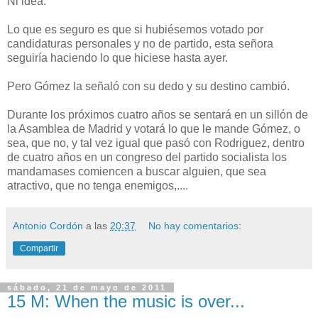
Ni idea.
Lo que es seguro es que si hubiésemos votado por
candidaturas personales y no de partido, esta señora
seguiría haciendo lo que hiciese hasta ayer.
Pero Gómez la señaló con su dedo y su destino cambió.
Durante los próximos cuatro años se sentará en un sillón de
la Asamblea de Madrid y votará lo que le mande Gómez, o
sea, que no, y tal vez igual que pasó con Rodriguez, dentro
de cuatro años en un congreso del partido socialista los
mandamases comiencen a buscar alguien, que sea
atractivo, que no tenga enemigos,....
Antonio Cordón
a las
20:37
No hay comentarios:
Compartir
sábado, 21 de mayo de 2011
15 M: When the music is over...