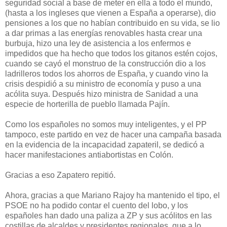
seguridad social a base de meter en ella a todo el mundo,
(hasta a los ingleses que vienen a España a operarse), dio
pensiones a los que no habían contribuido en su vida, se lio
a dar primas a las energías renovables hasta crear una
burbuja, hizo una ley de asistencia a los enfermos e
impedidos que ha hecho que todos los gitanos estén cojos,
cuando se cayó el monstruo de la construcción dio a los
ladrilleros todos los ahorros de España, y cuando vino la
crisis despidió a su ministro de economía y puso a una
acólita suya. Después hizo ministra de Sanidad a una
especie de horterilla de pueblo llamada Pajín.
Como los españoles no somos muy inteligentes, y el PP
tampoco, este partido en vez de hacer una campaña basada
en la evidencia de la incapacidad zapateril, se dedicó a
hacer manifestaciones antiabortistas en Colón.
Gracias a eso Zapatero repitió.
Ahora, gracias a que Mariano Rajoy ha mantenido el tipo, el
PSOE no ha podido contar el cuento del lobo, y los
españoles han dado una paliza a ZP y sus acólitos en las
costillas de alcaldes y presidentes regionales, que a lo