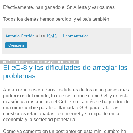
Efectivamente, han ganado el Sr. Alierta y varios mas.
Todos los demás hemos perdido, y el país también.
Antonio Cordón
a las
19:43
1 comentario:
Compartir
miércoles, 25 de mayo de 2011
El eG-8 y las dificultades de arreglar los
problemas
Andan reunidos en París los líderes de los ocho países mas
poderosos del mundo, lo que se conoce como G8, y en esta
ocasión y a instancias del Gobierno francés se ha producido
una mini cumbre paralela, llamada eG-8, para tratar las
cuestiones relacionadas con Internet y su impacto en la
economía y la sociedad planetaria.
Como ya comenté en un post anterior, esta mini cumbre ha