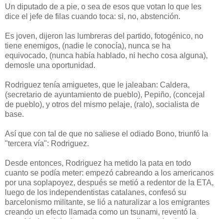
Un diputado de a pie, o sea de esos que votan lo que les
dice el jefe de filas cuando toca: si, no, abstención.
Es joven, dijeron las lumbreras del partido, fotogénico, no
tiene enemigos, (nadie le conocía), nunca se ha
equivocado, (nunca había hablado, ni hecho cosa alguna),
demosle una oportunidad.
Rodriguez tenía amiguetes, que le jaleaban: Caldera,
(secretario de ayuntamiento de pueblo), Pepiño, (concejal
de pueblo), y otros del mismo pelaje, (ralo), socialista de
base.
Así que con tal de que no saliese el odiado Bono, triunfó la
"tercera vía": Rodriguez.
Desde entonces, Rodriguez ha metido la pata en todo
cuanto se podía meter: empezó cabreando a los americanos
por una soplapoyez, después se metió a redentor de la ETA,
luego de los independentistas catalanes, confesó su
barcelonismo militante, se lió a naturalizar a los emigrantes
creando un efecto llamada como un tsunami, reventó la