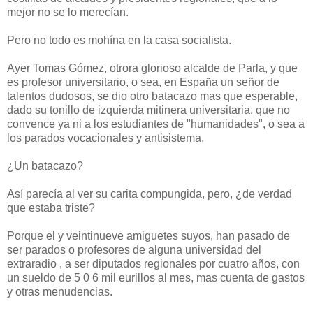
mejor no se lo merecían.
Pero no todo es mohína en la casa socialista.
Ayer Tomas Gómez, otrora glorioso alcalde de Parla, y que
es profesor universitario, o sea, en España un señor de
talentos dudosos, se dio otro batacazo mas que esperable,
dado su tonillo de izquierda mitinera universitaria, que no
convence ya ni a los estudiantes de "humanidades", o sea a
los parados vocacionales y antisistema.
¿Un batacazo?
Así parecía al ver su carita compungida, pero, ¿de verdad
que estaba triste?
Porque el y veintinueve amiguetes suyos, han pasado de
ser parados o profesores de alguna universidad del
extraradio , a ser diputados regionales por cuatro años, con
un sueldo de 5 0 6 mil eurillos al mes, mas cuenta de gastos
y otras menudencias.