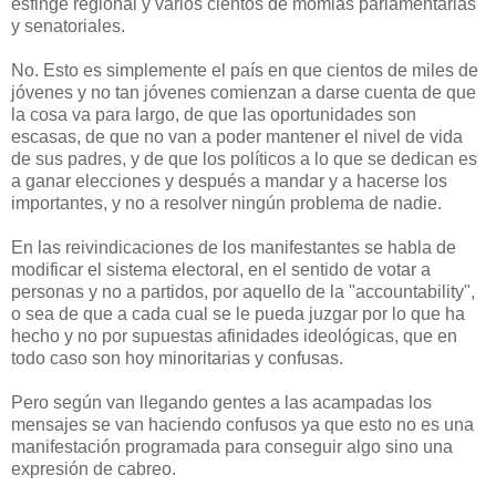
esfinge regional y varios cientos de momias parlamentarias
y senatoriales.
No. Esto es simplemente el país en que cientos de miles de
jóvenes y no tan jóvenes comienzan a darse cuenta de que
la cosa va para largo, de que las oportunidades son
escasas, de que no van a poder mantener el nivel de vida
de sus padres, y de que los políticos a lo que se dedican es
a ganar elecciones y después a mandar y a hacerse los
importantes, y no a resolver ningún problema de nadie.
En las reivindicaciones de los manifestantes se habla de
modificar el sistema electoral, en el sentido de votar a
personas y no a partidos, por aquello de la "accountability",
o sea de que a cada cual se le pueda juzgar por lo que ha
hecho y no por supuestas afinidades ideológicas, que en
todo caso son hoy minoritarias y confusas.
Pero según van llegando gentes a las acampadas los
mensajes se van haciendo confusos ya que esto no es una
manifestación programada para conseguir algo sino una
expresión de cabreo.