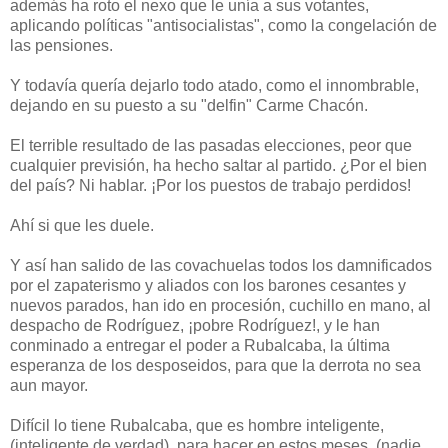
además ha roto el nexo que le unía a sus votantes,
aplicando políticas "antisocialistas", como la congelación de
las pensiones.
Y todavía quería dejarlo todo atado, como el innombrable,
dejando en su puesto a su "delfin" Carme Chacón.
El terrible resultado de las pasadas elecciones, peor que
cualquier previsión, ha hecho saltar al partido. ¿Por el bien
del país? Ni hablar. ¡Por los puestos de trabajo perdidos!
Ahí si que les duele.
Y así han salido de las covachuelas todos los damnificados
por el zapaterismo y aliados con los barones cesantes y
nuevos parados, han ido en procesión, cuchillo en mano, al
despacho de Rodríguez, ¡pobre Rodríguez!, y le han
conminado a entregar el poder a Rubalcaba, la última
esperanza de los desposeidos, para que la derrota no sea
aun mayor.
Difícil lo tiene Rubalcaba, que es hombre inteligente,
(inteligente de verdad), para hacer en estos meses, (nadie