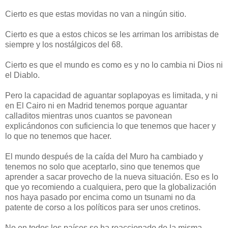
Cierto es que estas movidas no van a ningún sitio.
Cierto es que a estos chicos se les arriman los arribistas de
siempre y los nostálgicos del 68.
Cierto es que el mundo es como es y no lo cambia ni Dios ni
el Diablo.
Pero la capacidad de aguantar soplapoyas es limitada, y ni
en El Cairo ni en Madrid tenemos porque aguantar
calladitos mientras unos cuantos se pavonean
explicándonos con suficiencia lo que tenemos que hacer y
lo que no tenemos que hacer.
El mundo después de la caída del Muro ha cambiado y
tenemos no solo que aceptarlo, sino que tenemos que
aprender a sacar provecho de la nueva situación. Eso es lo
que yo recomiendo a cualquiera, pero que la globalización
nos haya pasado por encima como un tsunami no da
patente de corso a los políticos para ser unos cretinos.
No en todos los países se ha reaccionado de la misma