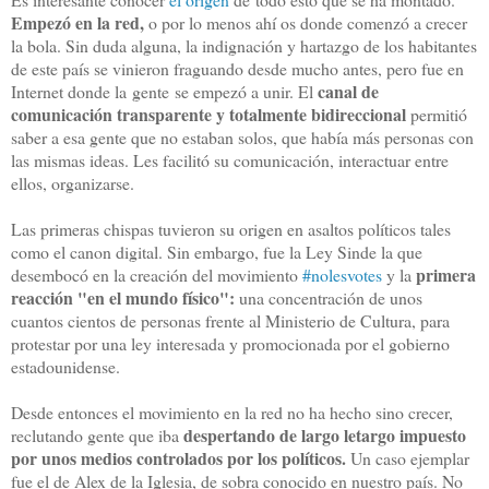
Empezó en la red,
o por lo menos ahí os donde comenzó a crecer
la bola. Sin duda alguna, la indignación y hartazgo de los habitantes
de este país se vinieron fraguando desde mucho antes, pero fue en
canal de
Internet donde la gente se empezó a unir. El
comunicación transparente y totalmente bidireccional
permitió
saber a esa gente que no estaban solos, que había más personas con
las mismas ideas. Les facilitó su comunicación, interactuar entre
ellos, organizarse.
Las primeras chispas tuvieron su origen en asaltos políticos tales
como el canon digital. Sin embargo, fue la Ley Sinde la que
primera
desembocó en la creación del movimiento
#nolesvotes
y la
reacción "en el mundo físico":
una concentración de unos
cuantos cientos de personas frente al Ministerio de Cultura, para
protestar por una ley interesada y promocionada por el gobierno
estadounidense.
Desde entonces el movimiento en la red no ha hecho sino crecer,
despertando de largo letargo impuesto
reclutando gente que iba
por unos medios controlados por los políticos.
Un caso ejemplar
fue el de Alex de la Iglesia, de sobra conocido en nuestro país. No