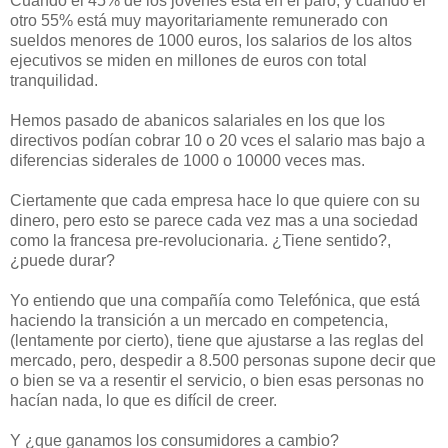
Cuando el 45% de los jóvenes está en el paro, y cuando el
otro 55% está muy mayoritariamente remunerado con
sueldos menores de 1000 euros, los salarios de los altos
ejecutivos se miden en millones de euros con total
tranquilidad.
Hemos pasado de abanicos salariales en los que los
directivos podían cobrar 10 o 20 vces el salario mas bajo a
diferencias siderales de 1000 o 10000 veces mas.
Ciertamente que cada empresa hace lo que quiere con su
dinero, pero esto se parece cada vez mas a una sociedad
como la francesa pre-revolucionaria. ¿Tiene sentido?,
¿puede durar?
Yo entiendo que una compañía como Telefónica, que está
haciendo la transición a un mercado en competencia,
(lentamente por cierto), tiene que ajustarse a las reglas del
mercado, pero, despedir a 8.500 personas supone decir que
o bien se va a resentir el servicio, o bien esas personas no
hacían nada, lo que es difícil de creer.
Y ¿que ganamos los consumidores a cambio?