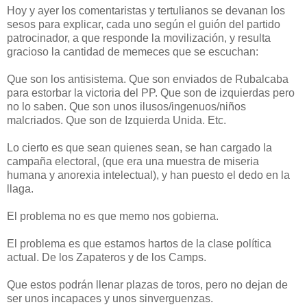
Hoy y ayer los comentaristas y tertulianos se devanan los
sesos para explicar, cada uno según el guión del partido
patrocinador, a que responde la movilización, y resulta
gracioso la cantidad de memeces que se escuchan:
Que son los antisistema. Que son enviados de Rubalcaba
para estorbar la victoria del PP. Que son de izquierdas pero
no lo saben. Que son unos ilusos/ingenuos/niños
malcriados. Que son de Izquierda Unida. Etc.
Lo cierto es que sean quienes sean, se han cargado la
campaña electoral, (que era una muestra de miseria
humana y anorexia intelectual), y han puesto el dedo en la
llaga.
El problema no es que memo nos gobierna.
El problema es que estamos hartos de la clase política
actual. De los Zapateros y de los Camps.
Que estos podrán llenar plazas de toros, pero no dejan de
ser unos incapaces y unos sinverguenzas.