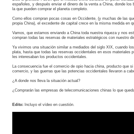
españoles, y después enviar el dinero de la venta a China, donde los b
la que pueden comprar el planeta completo.
Como ellos compran pocas cosas en Occidente, (y muchas de las que 
propia China), el excedente de capital crece en la misma medida en
Vamos, que estamos enviando a China toda nuestra riqueza y nos est
compran todas las reservas de materiales estratégicos con nuestro di
Ya vivimos una situación similar a mediados del siglo XIX, cuando lo
plata, hasta que todas las reservas occidentales en esos materiales 
les interesaban los productos occidentales.
La consecuencia fue el comercio de opio hacia china, producto que si i
comercio, y las guerras que las potencias occidentales llevaron a cabo
¿A donde nos lleva la situación actual?
¿Comprarán las empresas de telecomunicaciones chinas lo que queda 
Edito:
Incluyo el vídeo en cuestión.