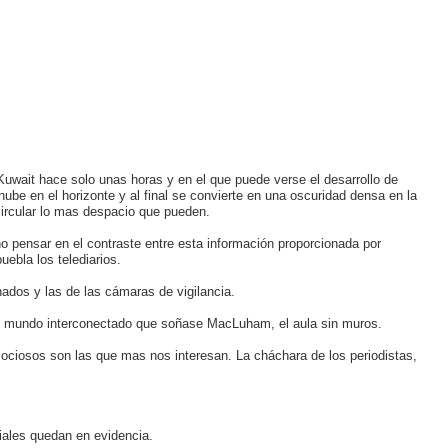
Kuwait hace solo unas horas y en el que puede verse el desarrollo de
e en el horizonte y al final se convierte en una oscuridad densa en la
circular lo mas despacio que pueden.
o pensar en el contraste entre esta información proporcionada por
uebla los telediarios.
ados y las de las cámaras de vigilancia.
el mundo interconectado que soñase MacLuham, el aula sin muros.
 ociosos son las que mas nos interesan. La cháchara de los periodistas,
ciales quedan en evidencia.