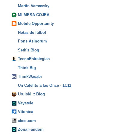
Martin Varsavsky
MI MESA COJEA
Mobile Opportunity
Notas de fútbol
Pons Asinorum
Seth's Blog
TecnoEstrategias
Think Big
ThinkWasabi
Un Cafelito a las Once - 1C11
Uruloki :: Blog
Vayatele
Vitonica
xkcd.com
Zona Fandom