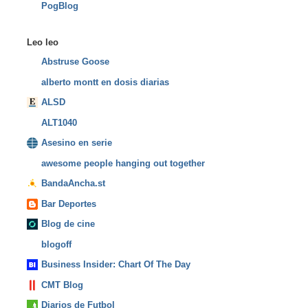
PogBlog
Leo leo
Abstruse Goose
alberto montt en dosis diarias
ALSD
ALT1040
Asesino en serie
awesome people hanging out together
BandaAncha.st
Bar Deportes
Blog de cine
blogoff
Business Insider: Chart Of The Day
CMT Blog
Diarios de Futbol