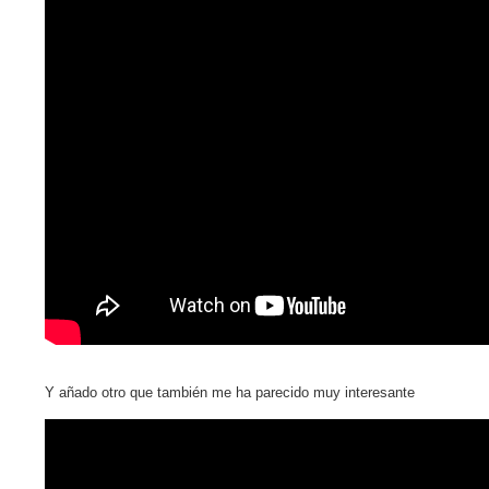
Y añado otro que también me ha parecido muy interesante