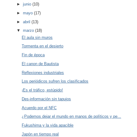
►
junio
(10)
►
mayo
(17)
►
abril
(13)
▼
marzo
(18)
El aula sin muros
Tormenta en el desierto
Fin de época
El canon de Bautista
Reflexiones industriales
Los periódicos sufren los clasificados
¡Es el tráfico, estúpido!
Des-información sin tapujos
Acuerdo por el NFC
¿Podemos dejar el mundo en manos de políticos y pe...
Fukushima y la vida apacible
Japón en tiempo real