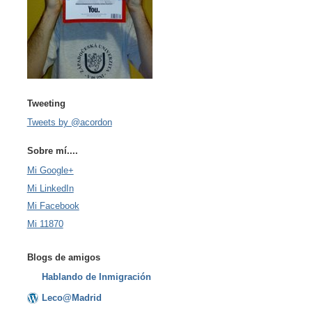
Tweeting
Tweets by @acordon
Sobre mí....
Mi Google+
Mi LinkedIn
Mi Facebook
Mi 11870
Blogs de amigos
Hablando de Inmigración
Leco@Madrid