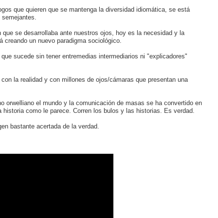
logos que quieren que se mantenga la diversidad idiomática, se está
s semejantes.
n que se desarrollaba ante nuestros ojos, hoy es la necesidad y la
tá creando un nuevo paradigma sociológico.
 que sucede sin tener entremedias intermediarios ni "explicadores"
con la realidad y con millones de ojos/cámaras que presentan una
mano orwelliano el mundo y la comunicación de masas se ha convertido en
istoria como le parece. Corren los bulos y las historias. Es verdad.
en bastante acertada de la verdad.