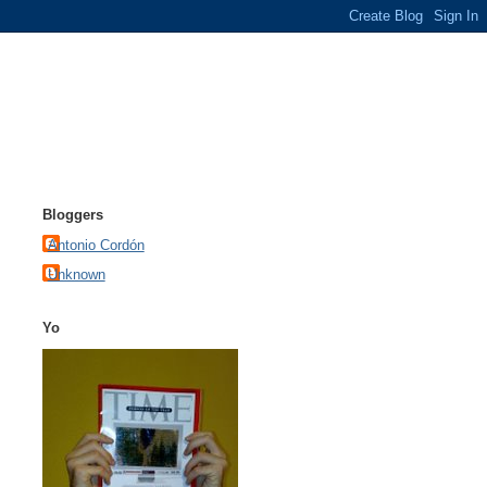
Bloggers
Antonio Cordón
Unknown
Yo