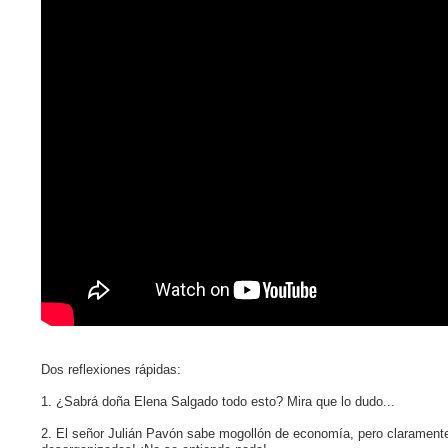
Dos reflexiones rápidas:
1. ¿Sabrá doña Elena Salgado todo esto? Mira que lo dudo...
2. El señor Julián Pavón sabe mogollón de economía, pero claramente 