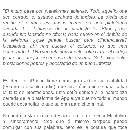
"El futuro pasa por plataformas abiertas. Todo aquello que
sea cerrado, el usuario acabará dejándolo. La oferta que
recibe el usuario es mucho menor en una plataforma
cerrada. [...] Hablamos de un producto [el iPhone] que
cuando fue lanzado no ofrecía nada nuevo en el ámbito de
la telefonía ¿qué puede buscar para diferenciarse?
Usabilidad, ahí han puesto el esfuerzo, lo que han
optimizado. [...] No veo relación directa entre cerrar el código
y dar una mejor experiencia de usuario. Si la veo entre
prestaciones pobres y necesidad de un buen interfaz."
Es decir, el iPhone tiene como gran activo su usabilidad
(eso no lo discute nadie), que sirve únicamente para paliar
la falta de prestaciones. Ésta sería debida a la naturaleza
cerrada de la plataforma de Apple, ya que no todo el mundo
puede desarrollar lo que quieran para el terminal.
No podría estar más en desacuerdo con el señor Montalvo.
Y, sinceramente, creo que él mismo tampoco puede
comulgar con sus palabras, pero es la postura que toca