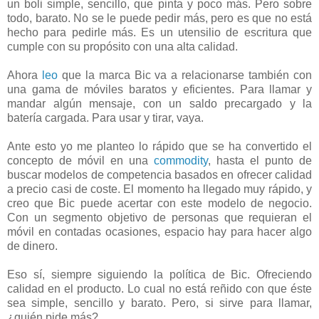
un boli simple, sencillo, que pinta y poco más. Pero sobre
todo, barato. No se le puede pedir más, pero es que no está
hecho para pedirle más. Es un utensilio de escritura que
cumple con su propósito con una alta calidad.
Ahora
leo
que la marca Bic va a relacionarse también con
una gama de móviles baratos y eficientes. Para llamar y
mandar algún mensaje, con un saldo precargado y la
batería cargada. Para usar y tirar, vaya.
Ante esto yo me planteo lo rápido que se ha convertido el
concepto de móvil en una
commodity
, hasta el punto de
buscar modelos de competencia basados en ofrecer calidad
a precio casi de coste. El momento ha llegado muy rápido, y
creo que Bic puede acertar con este modelo de negocio.
Con un segmento objetivo de personas que requieran el
móvil en contadas ocasiones, espacio hay para hacer algo
de dinero.
Eso sí, siempre siguiendo la política de Bic. Ofreciendo
calidad en el producto. Lo cual no está reñido con que éste
sea simple, sencillo y barato. Pero, si sirve para llamar,
¿quién pide más?