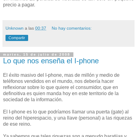
precio a pagar.
Unknown
a las
00:37
No hay comentarios:
Compartir
martes, 15 de julio de 2008
Lo que nos enseña el I-phone
El éxito masivo del I-phone, mas de millón y medio de
teléfonos vendidos en el mundo, nos debería hacer
reflexionar sobre lo que quiere el consumidor, que en
definoitiva es quien manda hoy en este territorio de la
sociedad de la información.
El I-phone es lo que podríamos llamar una puerta (gate) al
reino del hiperespacio, y una llave (personal) a las riquezas
de ese reino.
Ya sabemos que tales riquezas son a menudo baratijas y