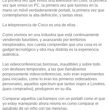
La primera vez que vimos una televisión en color, la primera
vez que vimos un PC, la primera vez que tuvimos en la
mano un móvil verdaderamente portatil, la primera vez que
contemplamos la alta definición, y tantas otras.
La telepresencia de Cisco es una de ellas.
Como vivimos en una industria que está continuamente
vendiendo futuribles, y avanzando por territorios
inexplorados, nos cuesta comprender que una cosa es el
gadget tecnológico y otra muy distinta es la experiencia
auténtica.
Las videoconferencias borrosas, inaudibles y sobre todo
con desfases temporales, a las que llamábamos
ponposamente videoconferencias, solo eran experimentos
para iniciados, como lo eran los primeros ordenadores
personales, aquellos spectrum que tantos viajes a Londres,
(para comprarlos), produjeron en su día.
Comparar aquellos cacharrejos con un portatil como el que
yo estoy manejando ahora mismo es como comparar el
garabato de un niño con las meninas.