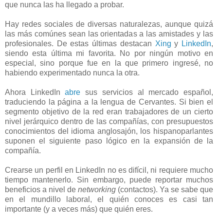
que nunca las ha llegado a probar.
Hay redes sociales de diversas naturalezas, aunque quizá
las más comúnes sean las orientadas a las amistades y las
profesionales. De estas últimas destacan
Xing
y
LinkedIn
,
siendo esta última mi favorita. No por ningún motivo en
especial, sino porque fue en la que primero ingresé, no
habiendo experimentado nunca la otra.
Ahora LinkedIn
abre
sus servicios al mercado español,
traduciendo la página a la lengua de Cervantes. Si bien el
segmento objetivo de la red eran trabajadores de un cierto
nivel jerárquico dentro de las compañías, con presupuestos
conocimientos del idioma anglosajón, los hispanoparlantes
suponen el siguiente paso lógico en la expansión de la
compañía.
Crearse un perfil en LinkedIn no es difícil, ni requiere mucho
tiempo mantenerlo. Sin embargo, puede reportar muchos
beneficios a nivel de
networking
(contactos). Ya se sabe que
en el mundillo laboral, el quién conoces es casi tan
importante (y a veces más) que quién eres.