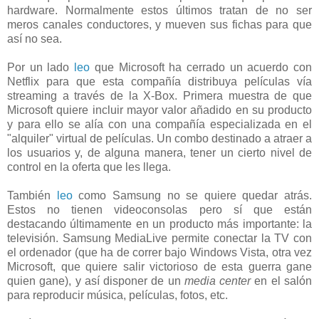
hardware. Normalmente estos últimos tratan de no ser
meros canales conductores, y mueven sus fichas para que
así no sea.
Por un lado
leo
que Microsoft ha cerrado un acuerdo con
Netflix para que esta compañía distribuya películas vía
streaming a través de la X-Box. Primera muestra de que
Microsoft quiere incluir mayor valor añadido en su producto
y para ello se alía con una compañía especializada en el
"alquiler" virtual de películas. Un combo destinado a atraer a
los usuarios y, de alguna manera, tener un cierto nivel de
control en la oferta que les llega.
También
leo
como Samsung no se quiere quedar atrás.
Estos no tienen videoconsolas pero sí que están
destacando últimamente en un producto más importante: la
televisión. Samsung MediaLive permite conectar la TV con
el ordenador (que ha de correr bajo Windows Vista, otra vez
Microsoft, que quiere salir victorioso de esta guerra gane
quien gane), y así disponer de un
media center
en el salón
para reproducir música, películas, fotos, etc.