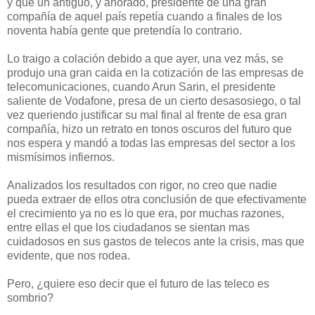
y que un antiguo, y añorado, presidente de una gran
compañía de aquel país repetía cuando a finales de los
noventa había gente que pretendía lo contrario.
Lo traigo a colación debido a que ayer, una vez más, se
produjo una gran caida en la cotización de las empresas de
telecomunicaciones, cuando Arun Sarin, el presidente
saliente de Vodafone, presa de un cierto desasosiego, o tal
vez queriendo justificar su mal final al frente de esa gran
compañía, hizo un retrato en tonos oscuros del futuro que
nos espera y mandó a todas las empresas del sector a los
mismísimos infiernos.
Analizados los resultados con rigor, no creo que nadie
pueda extraer de ellos otra conclusión de que efectivamente
el crecimiento ya no es lo que era, por muchas razones,
entre ellas el que los ciudadanos se sientan mas
cuidadosos en sus gastos de telecos ante la crisis, mas que
evidente, que nos rodea.
Pero, ¿quiere eso decir que el futuro de las teleco es
sombrio?