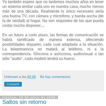
Yo también espero que no tardemos muchos años en tener
un sistema similar cada uno en nuestra casa, mucho menos
más de una década. Realmente lo único necesario sería
una buena TV, con cámara y microfono, y banda ancha (de
la de verdad) al hogar. No son requisitos de los que pueda
costar mucho disponer....
En un futuro a corto plazo, las formas de comunicación se
habrá ramificado de manera extensa, ofreciendo
posibilidades dispares, cada cual adaptada a la situación.
La telepresencia no matará al teléfono, ni a la
correspondencia. Síncrona o asíncrona, audiovisual o tan
sólo "audio", cada modelo tendrá su hueco.
Unknown
a las
00:28
No hay comentarios:
Compartir
viernes, 18 de julio de 2008
Saltos sin retorno