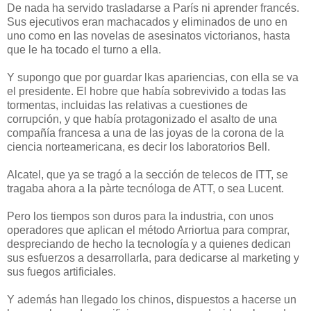
De nada ha servido trasladarse a París ni aprender francés.
Sus ejecutivos eran machacados y eliminados de uno en
uno como en las novelas de asesinatos victorianos, hasta
que le ha tocado el turno a ella.
Y supongo que por guardar lkas apariencias, con ella se va
el presidente. El hobre que había sobrevivido a todas las
tormentas, incluidas las relativas a cuestiones de
corrupción, y que había protagonizado el asalto de una
compañía francesa a una de las joyas de la corona de la
ciencia norteamericana, es decir los laboratorios Bell.
Alcatel, que ya se tragó a la sección de telecos de ITT, se
tragaba ahora a la pàrte tecnóloga de ATT, o sea Lucent.
Pero los tiempos son duros para la industria, con unos
operadores que aplican el método Arriortua para comprar,
despreciando de hecho la tecnología y a quienes dedican
sus esfuerzos a desarrollarla, para dedicarse al marketing y
sus fuegos artificiales.
Y además han llegado los chinos, dispuestos a hacerse un