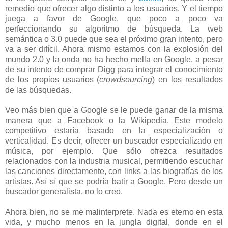
remedio que ofrecer algo distinto a los usuarios. Y el tiempo
juega a favor de Google, que poco a poco va
perfeccionando su algoritmo de búsqueda. La web
semántica o 3.0 puede que sea el próximo gran intento, pero
va a ser difícil. Ahora mismo estamos con la explosión del
mundo 2.0 y la onda no ha hecho mella en Google, a pesar
de su intento de comprar Digg para integrar el conocimiento
de los propios usuarios (
crowdsourcing
) en los resultados
de las búsquedas.
Veo más bien que a Google se le puede ganar de la misma
manera que a Facebook o la Wikipedia. Este modelo
competitivo estaría basado en la especialización o
verticalidad. Es decir, ofrecer un buscador especializado en
música, por ejemplo. Que sólo ofrezca resultados
relacionados con la industria musical, permitiendo escuchar
las canciones directamente, con links a las biografías de los
artistas. Así sí que se podría batir a Google. Pero desde un
buscador generalista, no lo creo.
Ahora bien, no se me malinterprete. Nada es eterno en esta
vida, y mucho menos en la jungla digital, donde en el