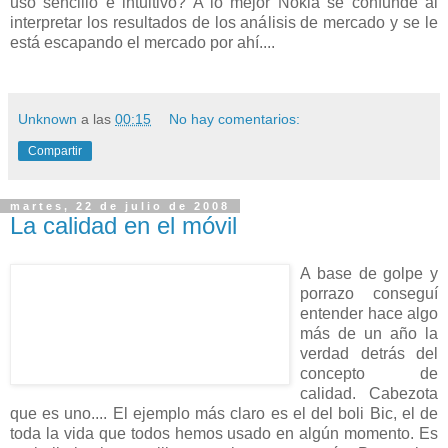
uso sencillo e intuitivo? A lo mejor Nokia se confunde al
interpretar los resultados de los análisis de mercado y se le
está escapando el mercado por ahí....
Unknown
a las
00:15
No hay comentarios:
Compartir
martes, 22 de julio de 2008
La calidad en el móvil
A base de golpe y
porrazo conseguí
entender hace algo
más de un año la
verdad detrás del
concepto de
calidad. Cabezota
que es uno.... El ejemplo más claro es el del boli Bic, el de
toda la vida que todos hemos usado en algún momento. Es