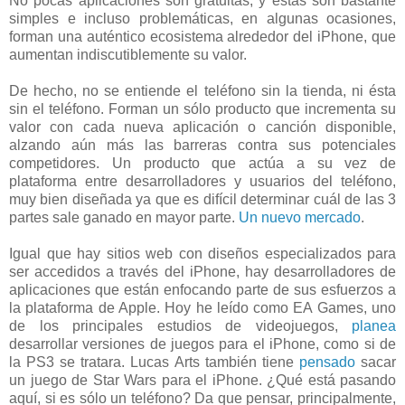
No pocas aplicaciones son gratuitas, y éstas son bastante
simples e incluso problemáticas, en algunas ocasiones,
forman una auténtico ecosistema alrededor del iPhone, que
aumentan indiscutiblemente su valor.
De hecho, no se entiende el teléfono sin la tienda, ni ésta
sin el teléfono. Forman un sólo producto que incrementa su
valor con cada nueva aplicación o canción disponible,
alzando aún más las barreras contra sus potenciales
competidores. Un producto que actúa a su vez de
plataforma entre desarrolladores y usuarios del teléfono,
muy bien diseñada ya que es difícil determinar cuál de las 3
partes sale ganado en mayor parte.
Un nuevo mercado
.
Igual que hay sitios web con diseños especializados para
ser accedidos a través del iPhone, hay desarrolladores de
aplicaciones que están enfocando parte de sus esfuerzos a
la plataforma de Apple. Hoy he leído como EA Games, uno
de los principales estudios de videojuegos,
planea
desarrollar versiones de juegos para el iPhone, como si de
la PS3 se tratara. Lucas Arts también tiene
pensado
sacar
un juego de Star Wars para el iPhone. ¿Qué está pasando
aquí, si es sólo un teléfono? Da que pensar, principalmente,