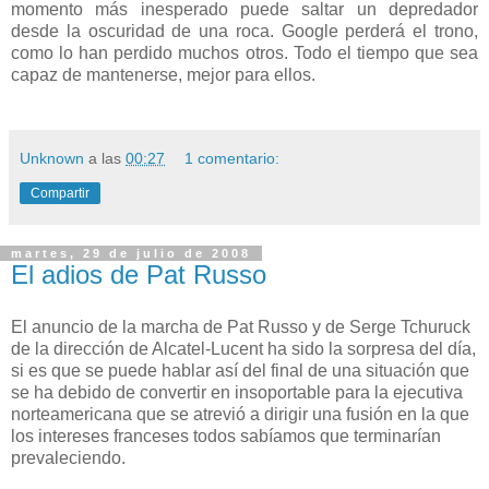
momento más inesperado puede saltar un depredador
desde la oscuridad de una roca. Google perderá el trono,
como lo han perdido muchos otros. Todo el tiempo que sea
capaz de mantenerse, mejor para ellos.
Unknown
a las
00:27
1 comentario:
Compartir
martes, 29 de julio de 2008
El adios de Pat Russo
El anuncio de la marcha de Pat Russo y de Serge Tchuruck
de la dirección de Alcatel-Lucent ha sido la sorpresa del día,
si es que se puede hablar así del final de una situación que
se ha debido de convertir en insoportable para la ejecutiva
norteamericana que se atrevió a dirigir una fusión en la que
los intereses franceses todos sabíamos que terminarían
prevaleciendo.