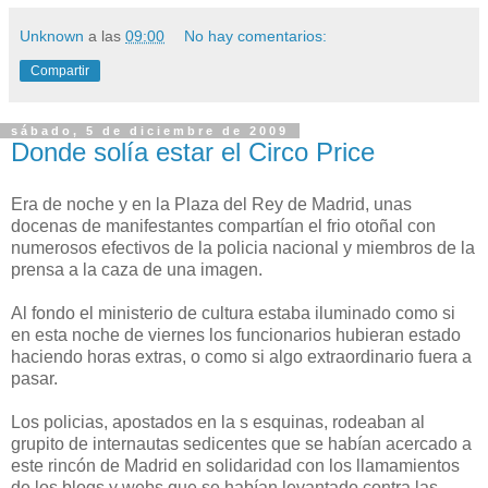
Unknown
a las
09:00
No hay comentarios:
Compartir
sábado, 5 de diciembre de 2009
Donde solía estar el Circo Price
Era de noche y en la Plaza del Rey de Madrid, unas
docenas de manifestantes compartían el frio otoñal con
numerosos efectivos de la policia nacional y miembros de la
prensa a la caza de una imagen.
Al fondo el ministerio de cultura estaba iluminado como si
en esta noche de viernes los funcionarios hubieran estado
haciendo horas extras, o como si algo extraordinario fuera a
pasar.
Los policias, apostados en la s esquinas, rodeaban al
grupito de internautas sedicentes que se habían acercado a
este rincón de Madrid en solidaridad con los llamamientos
de los blogs y webs que se habían levantado contra las