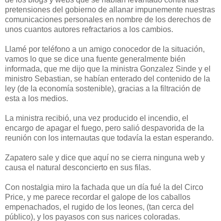
pretensiones del gobierno de allanar impunemente nuestras
comunicaciones personales en nombre de los derechos de
unos cuantos autores refractarios a los cambios.
Llamé por teléfono a un amigo conocedor de la situación,
vamos lo que se dice una fuente generalmente bién
informada, que me dijo que la ministra Gonzalez Sinde y el
ministro Sebastian, se habían enterado del contenido de la
ley (de la economía sostenible), gracias a la filtración de
esta a los medios.
La ministra recibió, una vez producido el incendio, el
encargo de apagar el fuego, pero salió despavorida de la
reunión con los internautas que todavía la estan esperando.
Zapatero sale y dice que aquí no se cierra ninguna web y
causa el natural desconcierto en sus filas.
Con nostalgia miro la fachada que un día fué la del Circo
Price, y me parece recordar el galope de los caballos
empenachados, el rugido de los leones, (tan cerca del
público), y los payasos con sus narices coloradas.