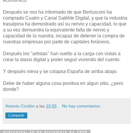
económico.
Después se nos ha informado de que Berlusconi ha
comprado Cuatro y Canal Satélite Digital, y que la industria
trasalpina ha demostrado así su nervio y capacidad, lo que
a su vez demuestra la equivalente falta de nervio y
capacidad de la nuestra, incapaz de detener la compra de
nuestras empresas por parte de capitales foráneos.
Después los "artistas" han vuelto a la carga con vistas a
crear la stassi digital y poder seguir viviendo del cuento.
Y después nieva y se colapsa España de arriba abajo.
Debe de haber alguna cosa positiva en algun sitio, ¿pero
donde?
Antonio Cordón
a las
10:55
No hay comentarios:
Compartir
miércoles, 16 de diciembre de 2009