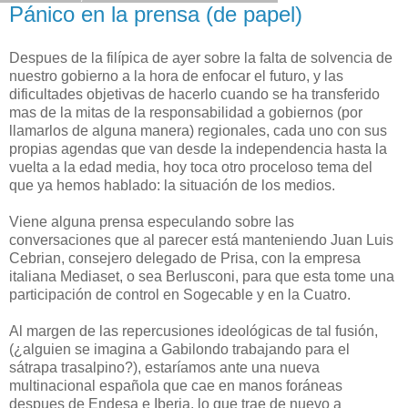
Pánico en la prensa (de papel)
Despues de la filípica de ayer sobre la falta de solvencia de
nuestro gobierno a la hora de enfocar el futuro, y las
dificultades objetivas de hacerlo cuando se ha transferido
mas de la mitas de la responsabilidad a gobiernos (por
llamarlos de alguna manera) regionales, cada uno con sus
propias agendas que van desde la independencia hasta la
vuelta a la edad media, hoy toca otro proceloso tema del
que ya hemos hablado: la situación de los medios.
Viene alguna prensa especulando sobre las
conversaciones que al parecer está manteniendo Juan Luis
Cebrian, consejero delegado de Prisa, con la empresa
italiana Mediaset, o sea Berlusconi, para que esta tome una
participación de control en Sogecable y en la Cuatro.
Al margen de las repercusiones ideológicas de tal fusión,
(¿alguien se imagina a Gabilondo trabajando para el
sátrapa trasalpino?), estaríamos ante una nueva
multinacional española que cae en manos foráneas
despues de Endesa e Iberia, lo que trae de nuevo a