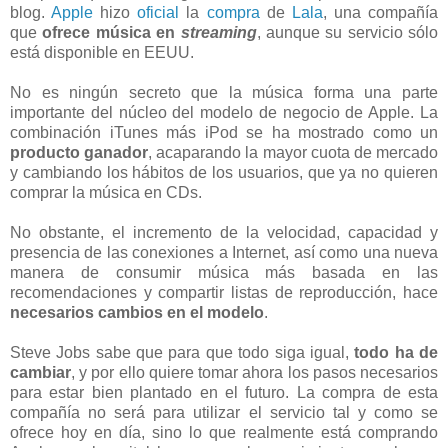
blog.
Apple
hizo
oficial
la
compra
de
Lala
, una compañía
que
ofrece música en
streaming
, aunque su servicio sólo
está disponible en EEUU.
No es ningún secreto que la música forma una parte
importante del núcleo del modelo de negocio de Apple. La
combinación iTunes más iPod se ha mostrado como un
producto ganador
, acaparando la mayor cuota de mercado
y cambiando los hábitos de los usuarios, que ya no quieren
comprar la música en CDs.
No obstante, el incremento de la velocidad, capacidad y
presencia de las conexiones a Internet, así como una nueva
manera de consumir música más basada en las
recomendaciones y compartir listas de reproducción, hace
necesarios cambios en el modelo
.
Steve Jobs sabe que para que todo siga igual,
todo ha de
cambiar
, y por ello quiere tomar ahora los pasos necesarios
para estar bien plantado en el futuro. La compra de esta
compañía no será para utilizar el servicio tal y como se
ofrece hoy en día, sino lo que realmente está comprando