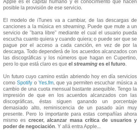
Apple es el capital humano y el conocimiento que hacen
posible la provisión de ese servicio.
El modelo de iTunes va a cambiar, de las descargas de
canciones a la música en
streaming
. Puede que mute a un
servicio de "barra libre" mediante el cual el usuario pueda
escucha cuanto quiera y cuando quiera; o puede ser que se
pague por el acceso a cada canción, en vez de por la
descarga. Todo dependerá de los acuerdos alcanzados con
las discográficas y los números que hagan en Cupertino,
pero lo que está claro es que
el
streaming
es el futuro
.
Un futuro cuyo camino están abriendo hoy en día servicios
como
Spotify
o
Yes.fm
, que ya permiten escuchar música a
cambio de una cuota mensual bastante asequible. Tengo la
impresión de que en los acuerdos alcanzados con las
discográficas, éstas siguen ganando un porcentaje
demasiado alto, reminiscencia de un pasado aún muy
presente. Pero lo importante para estas compañías ahora
mismo es
crecer, alcanzar masa crítica de usuarios y
poder de negociación
. Y allá entra Apple...