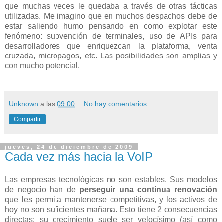
que muchas veces le quedaba a través de otras tácticas
utilizadas. Me imagino que en muchos despachos debe de
estar saliendo humo pensando en como explotar este
fenómeno: subvención de terminales, uso de APIs para
desarrolladores que enriquezcan la plataforma, venta
cruzada, micropagos, etc. Las posibilidades son amplias y
con mucho potencial.
Unknown
a las
09:00
No hay comentarios:
Compartir
jueves, 24 de diciembre de 2009
Cada vez más hacia la VoIP
Las empresas tecnológicas no son estables. Sus modelos
de negocio han de
perseguir una continua renovación
que les permita mantenerse competitivas, y los activos de
hoy no son suficientes mañana. Esto tiene 2 consecuencias
directas: su crecimiento suele ser velocísimo (así como