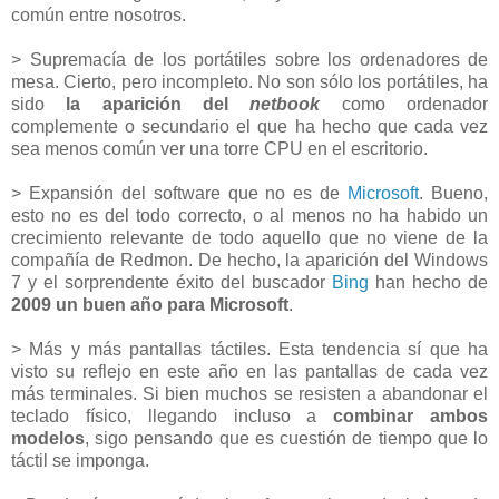
común entre nosotros.
> Supremacía de los portátiles sobre los ordenadores de
mesa. Cierto, pero incompleto. No son sólo los portátiles, ha
sido
la aparición del
netbook
como ordenador
complemente o secundario el que ha hecho que cada vez
sea menos común ver una torre CPU en el escritorio.
> Expansión del software que no es de
Microsoft
. Bueno,
esto no es del todo correcto, o al menos no ha habido un
crecimiento relevante de todo aquello que no viene de la
compañía de Redmon. De hecho, la aparición del Windows
7 y el sorprendente éxito del buscador
Bing
han hecho de
2009 un buen año para Microsoft
.
> Más y más pantallas táctiles. Esta tendencia sí que ha
visto su reflejo en este año en las pantallas de cada vez
más terminales. Si bien muchos se resisten a abandonar el
teclado físico, llegando incluso a
combinar ambos
modelos
, sigo pensando que es cuestión de tiempo que lo
táctil se imponga.