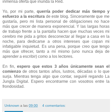
inmensa oferta que inunda la Red.
Yo, por mi parte,
querría poder dedicar más tiempo y
esfuerzo a la escritura
de este blog. Sinceramente que me
gustaría, pero mi lista personal de obligaciones no hace
más que crecer de manera exponencial. Y las largas horas
de trabajo frente a la pantalla hacen que muchas veces mi
cerebro me pida a gritos desconectar al llegar a casa en la
noche, para dedicarse a otros intereses que copan mi
infatigable inquietud. Es una pena, porque creo que tengo
más que ofrecer, tanto a mí mismo (uno nunca deja de
aprender a escribir) como a los lectores.
En fin,
espero que estos 3 años únicamente sean el
comienzo
de otros tantos años, lustros, décadas o lo que
surja. Mientras tenga algo que contar, seguiré regando La
Jungla Digital. Espero encontrarme con vosotros entre la
frondosidad.
Unknown
a las
09:00
4 comentarios: