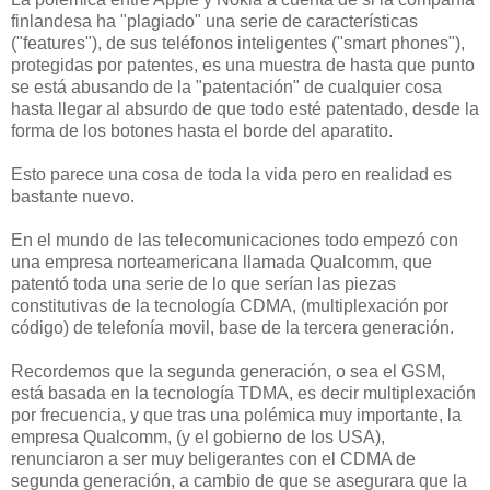
finlandesa ha "plagiado" una serie de características
("features"), de sus teléfonos inteligentes ("smart phones"),
protegidas por patentes, es una muestra de hasta que punto
se está abusando de la "patentación" de cualquier cosa
hasta llegar al absurdo de que todo esté patentado, desde la
forma de los botones hasta el borde del aparatito.
Esto parece una cosa de toda la vida pero en realidad es
bastante nuevo.
En el mundo de las telecomunicaciones todo empezó con
una empresa norteamericana llamada Qualcomm, que
patentó toda una serie de lo que serían las piezas
constitutivas de la tecnología CDMA, (multiplexación por
código) de telefonía movil, base de la tercera generación.
Recordemos que la segunda generación, o sea el GSM,
está basada en la tecnología TDMA, es decir multiplexación
por frecuencia, y que tras una polémica muy importante, la
empresa Qualcomm, (y el gobierno de los USA),
renunciaron a ser muy beligerantes con el CDMA de
segunda generación, a cambio de que se asegurara que la