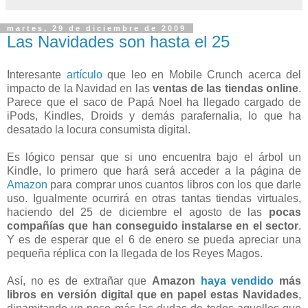
martes, 29 de diciembre de 2009
Las Navidades son hasta el 25
Interesante
artículo
que leo en Mobile Crunch acerca del
impacto de la Navidad en las
ventas de las tiendas online
.
Parece que el saco de Papá Noel ha llegado cargado de
iPods, Kindles, Droids y demás parafernalia, lo que ha
desatado la locura consumista digital.
Es lógico pensar que si uno encuentra bajo el árbol un
Kindle, lo primero que hará será acceder a la página de
Amazon
para comprar unos cuantos libros con los que darle
uso. Igualmente ocurrirá en otras tantas tiendas virtuales,
haciendo del 25 de diciembre el agosto de las
pocas
compañías que han conseguido instalarse en el sector
.
Y es de esperar que el 6 de enero se pueda apreciar una
pequeña réplica con la llegada de los Reyes Magos.
Así, no es de extrañar que
Amazon
haya vendido
más
libros en versión digital que en papel estas Navidades
,