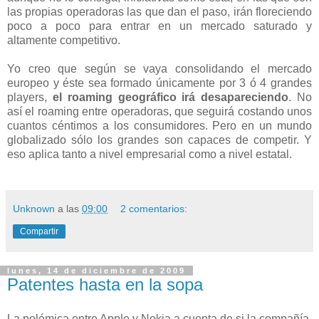
las propias operadoras las que dan el paso, irán floreciendo
poco a poco para entrar en un mercado saturado y
altamente competitivo.
Yo creo que según se vaya consolidando el mercado
europeo y éste sea formado únicamente por 3 ó 4 grandes
players,
el roaming geográfico irá desapareciendo
. No
así el roaming entre operadoras, que seguirá costando unos
cuantos céntimos a los consumidores. Pero en un mundo
globalizado sólo los grandes son capaces de competir. Y
eso aplica tanto a nivel empresarial como a nivel estatal.
Unknown
a las
09:00
2 comentarios:
Compartir
lunes, 14 de diciembre de 2009
Patentes hasta en la sopa
La polémica entre Apple y Nokia a cuenta de si la compañía