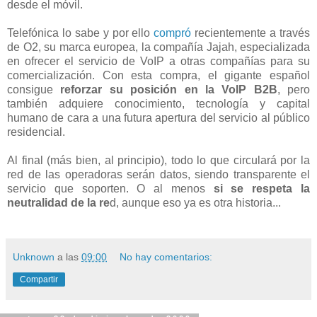
desde el móvil.
Telefónica lo sabe y por ello
compró
recientemente a través
de O2, su marca europea, la compañía Jajah, especializada
en ofrecer el servicio de VoIP a otras compañías para su
comercialización. Con esta compra, el gigante español
consigue
reforzar su posición en la VoIP B2B
, pero
también adquiere conocimiento, tecnología y capital
humano de cara a una futura apertura del servicio al público
residencial.
Al final (más bien, al principio), todo lo que circulará por la
red de las operadoras serán datos, siendo transparente el
servicio que soporten. O al menos
si se respeta la
neutralidad de la re
d, aunque eso ya es otra historia...
Unknown
a las
09:00
No hay comentarios:
Compartir