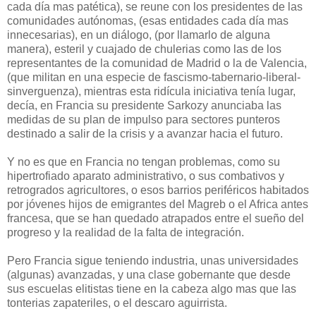
cada día mas patética), se reune con los presidentes de las
comunidades autónomas, (esas entidades cada día mas
innecesarias), en un diálogo, (por llamarlo de alguna
manera), esteril y cuajado de chulerias como las de los
representantes de la comunidad de Madrid o la de Valencia,
(que militan en una especie de fascismo-tabernario-liberal-
sinverguenza), mientras esta ridícula iniciativa tenía lugar,
decía, en Francia su presidente Sarkozy anunciaba las
medidas de su plan de impulso para sectores punteros
destinado a salir de la crisis y a avanzar hacia el futuro.
Y no es que en Francia no tengan problemas, como su
hipertrofiado aparato administrativo, o sus combativos y
retrogrados agricultores, o esos barrios periféricos habitados
por jóvenes hijos de emigrantes del Magreb o el Africa antes
francesa, que se han quedado atrapados entre el sueño del
progreso y la realidad de la falta de integración.
Pero Francia sigue teniendo industria, unas universidades
(algunas) avanzadas, y una clase gobernante que desde
sus escuelas elitistas tiene en la cabeza algo mas que las
tonterias zapateriles, o el descaro aguirrista.