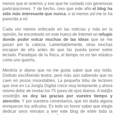
menos que el anterior, y eso que he contado con generosas
participaciones. Y de hecho, creo que este año
el blog ha
sido más interesante que nunca
, o al menos así me lo ha
parecido a mí.
Cada vez menos enfocado en las noticias y más en la
opinión, he encontrado en este hueco de Internet un
refugio
donde poder volcar muchas de las ideas
que se me
pasan por la cabeza. Lamentablemente, otras muchas
escapan de ella antes de que las pueda poner sobre
teclado. Paradojas de la física, el tiempo no es tan elástico
como uno querría.
Mentiría si dijese que no me gusta saber que soy leído.
Disfruto escribiendo textos, pero más aún sabiendo que no
caen en pozos insondables. La pequeña tribu de lectores
que vive en La Jungla Digital crece muy lentamente y ahora
mismo debe de rondar los 75 pares de ojos diarios. A tod@s
vosotr@s
os doy las gracias por vuestro tiempo y
atención
. Y por vuestros comentarios, que sin duda alguna
enriquecen los artículos. Es todo un honor saber que elegís
dedicar unos minutos a leer este blog de entre toda la