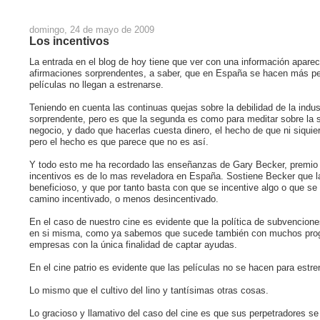
domingo, 24 de mayo de 2009
Los incentivos
La entrada en el blog de hoy tiene que ver con una información apareci
afirmaciones sorprendentes, a saber, que en España se hacen más pe
películas no llegan a estrenarse.
Teniendo en cuenta las continuas quejas sobre la debilidad de la indust
sorprendente, pero es que la segunda es como para meditar sobre la 
negocio, y dado que hacerlas cuesta dinero, el hecho de que ni siquier
pero el hecho es que parece que no es así.
Y todo esto me ha recordado las enseñanzas de Gary Becker, premio 
incentivos es de lo mas reveladora en España. Sostiene Becker que l
beneficioso, y que por tanto basta con que se incentive algo o que se
camino incentivado, o menos desincentivado.
En el caso de nuestro cine es evidente que la política de subvencione
en si misma, como ya sabemos que sucede también con muchos progr
empresas con la única finalidad de captar ayudas.
En el cine patrio es evidente que las películas no se hacen para estre
Lo mismo que el cultivo del lino y tantísimas otras cosas.
Lo gracioso y llamativo del caso del cine es que sus perpetradores se t