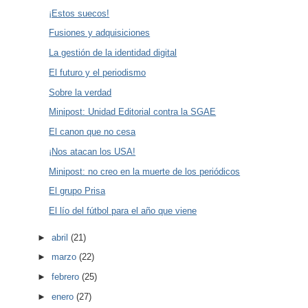
¡Estos suecos!
Fusiones y adquisiciones
La gestión de la identidad digital
El futuro y el periodismo
Sobre la verdad
Minipost: Unidad Editorial contra la SGAE
El canon que no cesa
¡Nos atacan los USA!
Minipost: no creo en la muerte de los periódicos
El grupo Prisa
El lío del fútbol para el año que viene
►
abril
(21)
►
marzo
(22)
►
febrero
(25)
►
enero
(27)