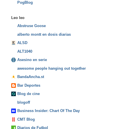
PogBlog
Leo leo
Abstruse Goose
alberto montt en dosis diarias
ALSD
ALT1040
Asesino en serie
awesome people hanging out together
BandaAncha.st
Bar Deportes
Blog de cine
blogoff
Business Insider: Chart Of The Day
CMT Blog
Diarios de Futbol