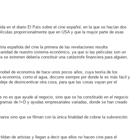
da en el diario El País sobre el cine español, en la que se hacían dos
lículas proporcionalmente que en USA y que la mayor parte de esas
ria española del cine la primera de las revelaciones resulta
sanidad de nuestro sistema económico, ya que si las películas son un
a se estrenen debería constituir una catástrofe financiera para alguien,
nobel de economía de hace unos pocos años, cuya teoría de los
a economía, como el agua, discurre siempre por donde le es más facil y
 deje de desincentivar otra cosa, para que las cosas vayan por el
s no es que ayude al negocio, sino que se ha constituido en el negocio
amas de I+D y ayudas empresariales variadas, donde se han creado
narse sino que se filman con la única finalidad de cobrar la subvención.
ildan de artistas y llegan a decir que ellos no hacen cine para el