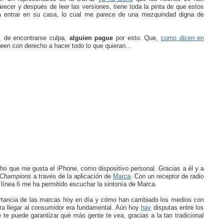
recer y después de leer las versiones, tiene toda la pinta de que estos
ra entrar en su casa, lo cual me parece de una mezquindad digna de
, de encontrarse culpa,
a
lguien pague
por esto. Que,
como dicen en
reen con derecho a hacer todo lo que quieran...
ucho que me gusta el iPhone, como dispositivo personal. Gracias a él y a
Champions
a través de la aplicación de
Marca
. Con un receptor de radio
 línea 6 me ha permitido escuchar la sintonía de Marca.
ortancia de las marcas hoy en día y cómo han cambiado los medios con
a llegar al consumidor era fundamental. Aún hoy
hay
disputas entre los
te puede garantizar qué más gente te vea, gracias a la tan tradicional