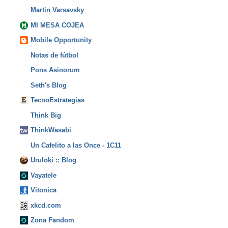
Martin Varsavsky
MI MESA COJEA
Mobile Opportunity
Notas de fútbol
Pons Asinorum
Seth's Blog
TecnoEstrategias
Think Big
ThinkWasabi
Un Cafelito a las Once - 1C11
Uruloki :: Blog
Vayatele
Vitonica
xkcd.com
Zona Fandom