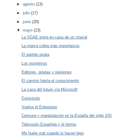
►
agosto
(13)
►
julio
(17)
►
junio
(20)
▼
mayo
(23)
La SGAE entra en casa de un chaval
La marca cobra más importancia
El partido pirata
Los incentivos
Editores, piratas y opiniones
El camino hasta el conocimiento
La casa del futuro vía Microsoft
Eurovisión
Vuelve el Enterprise
Censura y manipulación es la España del siglo XXI
Televisión Española y el himno
Me huele mal cuando lo hacen bien