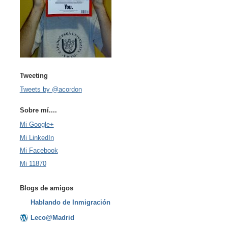
Tweeting
Tweets by @acordon
Sobre mí....
Mi Google+
Mi LinkedIn
Mi Facebook
Mi 11870
Blogs de amigos
Hablando de Inmigración
Leco@Madrid