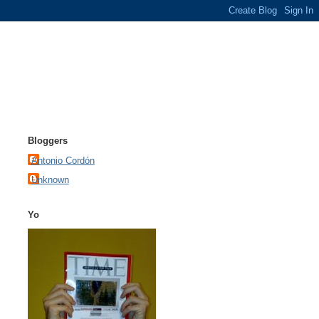
Bloggers
Antonio Cordón
Unknown
Yo