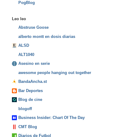
PogBlog
Leo leo
Abstruse Goose
alberto montt en dosis diarias
ALSD
ALT1040
Asesino en serie
awesome people hanging out together
BandaAncha.st
Bar Deportes
Blog de cine
blogoff
Business Insider: Chart Of The Day
CMT Blog
Diarios de Futbol