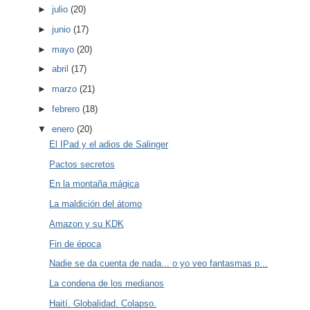
►
julio
(20)
►
junio
(17)
►
mayo
(20)
►
abril
(17)
►
marzo
(21)
►
febrero
(18)
▼
enero
(20)
El IPad y el adios de Salinger
Pactos secretos
En la montaña mágica
La maldición del átomo
Amazon y su KDK
Fin de época
Nadie se da cuenta de nada... o yo veo fantasmas p...
La condena de los medianos
Haití. Globalidad. Colapso.