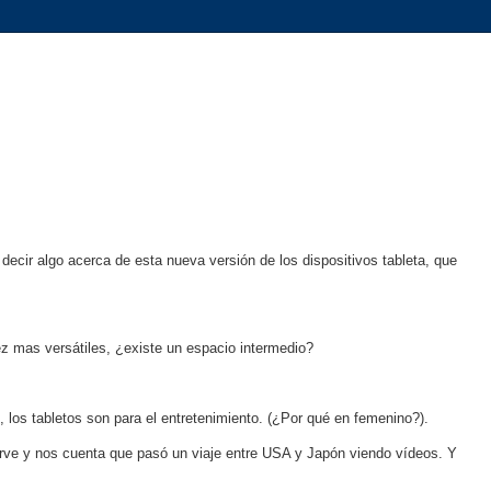
cir algo acerca de esta nueva versión de los dispositivos tableta, que
z mas versátiles, ¿existe un espacio intermedio?
e, los tabletos son para el entretenimiento. (¿Por qué en femenino?).
irve y nos cuenta que pasó un viaje entre USA y Japón viendo vídeos. Y