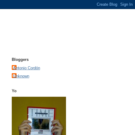
Bloggers
Antonio Cordón
Unknown
Yo