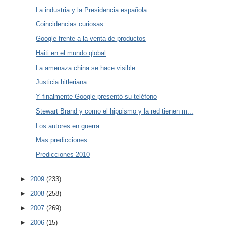
La industria y la Presidencia española
Coincidencias curiosas
Google frente a la venta de productos
Haiti en el mundo global
La amenaza china se hace visible
Justicia hitleriana
Y finalmente Google presentó su teléfono
Stewart Brand y como el hippismo y la red tienen m...
Los autores en guerra
Mas predicciones
Predicciones 2010
►
2009
(233)
►
2008
(258)
►
2007
(269)
►
2006
(15)