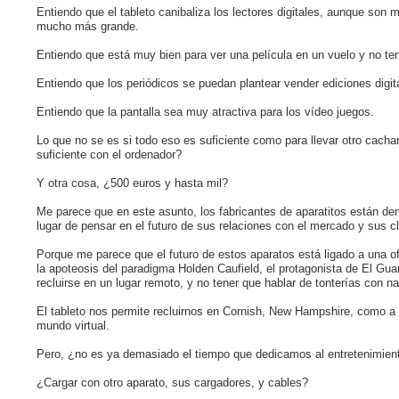
Entiendo que el tableto canibaliza los lectores digitales, aunque son
mucho más grande.
Entiendo que está muy bien para ver una película en un vuelo y no te
Entiendo que los periódicos se puedan plantear vender ediciones digit
Entiendo que la pantalla sea muy atractiva para los vídeo juegos.
Lo que no se es si todo eso es suficiente como para llevar otro cacha
suficiente con el ordenador?
Y otra cosa, ¿500 euros y hasta mil?
Me parece que en este asunto, los fabricantes de aparatitos están d
lugar de pensar en el futuro de sus relaciones con el mercado y sus 
Porque me parece que el futuro de estos aparatos está ligado a una of
la apoteosis del paradigma Holden Caufield, el protagonista de El Gua
recluirse en un lugar remoto, y no tener que hablar de tonterías con na
El tableto nos permite recluirnos en Cornish, New Hampshire, como a 
mundo virtual.
Pero, ¿no es ya demasiado el tiempo que dedicamos al entretenimiento
¿Cargar con otro aparato, sus cargadores, y cables?