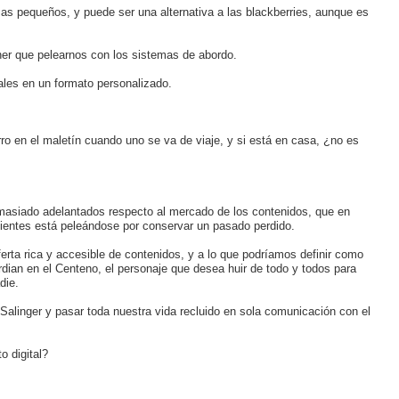
 mas pequeños, y puede ser una alternativa a las blackberries, aunque es
ner que pelearnos con los sistemas de abordo.
ales en un formato personalizado.
rro en el maletín cuando uno se va de viaje, y si está en casa, ¿no es
emasiado adelantados respecto al mercado de los contenidos, que en
clientes está peleándose por conservar un pasado perdido.
erta rica y accesible de contenidos, y a lo que podríamos definir como
rdian en el Centeno, el personaje que desea huir de todo y todos para
die.
Salinger y pasar toda nuestra vida recluido en sola comunicación con el
 digital?