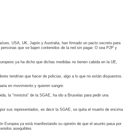
aíses, USA, UK, Japón y Australia, han firmado un pacto secreto para
s personas que se bajen contenidos de la red sin pagar. O sea P2P y
uropeos ya ha dicho que dichas medidas no tienen cabida en la UE,
es tendrían que hacer de policias, algo a lo que no están dispuestos.
inaria en movimiento y quieren sangre.
a, la "ministra" de la SGAE, ha ido a Bruselas para pedir una
 por sus representados, es decir la SGAE, se quita el muerto de encima
ón Europea ya está manifestando su opinión de que el asunto pasa por
ntenidos asequibles.