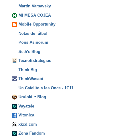
Martin Varsavsky
MI MESA COJEA
Mobile Opportunity
Notas de fútbol
Pons Asinorum
Seth's Blog
TecnoEstrategias
Think Big
ThinkWasabi
Un Cafelito a las Once - 1C11
Uruloki :: Blog
Vayatele
Vitonica
xkcd.com
Zona Fandom