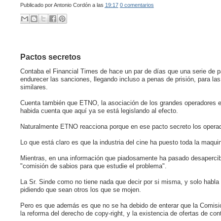
Publicado por
Antonio Cordón
a las
19:17
0 comentarios
Pactos secretos
Contaba el Financial Times de hace un par de días que una serie de p
endurecer las sanciones, llegando incluso a penas de prisión, para la
similares.
Cuenta también que ETNO, la asociación de los grandes operadores e
habida cuenta que aquí ya se está legislando al efecto.
Naturalmente ETNO reacciona porque en ese pacto secreto los operador
Lo que está claro es que la industria del cine ha puesto toda la maqu
Mientras, en una información que piadosamente ha pasado desapercibid
"comisión de sabios para que estudie el problema".
La Sr. Sinde como no tiene nada que decir por si misma, y solo habla
pidiendo que sean otros los que se mojen.
Pero es que además es que no se ha debido de enterar que la Comisi
la reforma del derecho de copy-right, y la existencia de ofertas de co