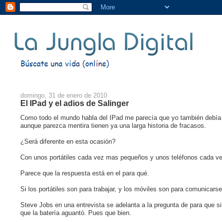
domingo, 31 de enero de 2010
El IPad y el adios de Salinger
Como todo el mundo habla del IPad me parecía que yo también debía de
aunque parezca mentira tienen ya una larga historia de fracasos.
¿Será diferente en esta ocasión?
Con unos portátiles cada vez mas pequeños y unos teléfonos cada ve
Parece que la respuesta está en el para qué.
Si los portátiles son para trabajar, y los móviles son para comunicars
Steve Jobs en una entrevista se adelanta a la pregunta de para que s
que la batería aguantó. Pues que bien.