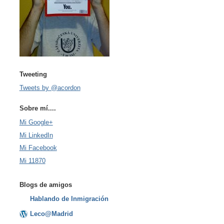
Tweeting
Tweets by @acordon
Sobre mí....
Mi Google+
Mi LinkedIn
Mi Facebook
Mi 11870
Blogs de amigos
Hablando de Inmigración
Leco@Madrid