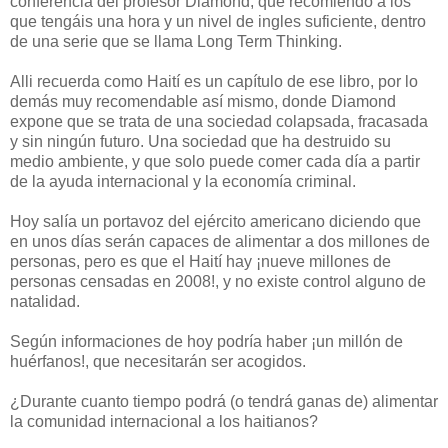
conferencia del profesor Diamond, que recomiendo a los
que tengáis una hora y un nivel de ingles suficiente, dentro
de una serie que se llama Long Term Thinking.
Alli recuerda como Haití es un capítulo de ese libro, por lo
demás muy recomendable así mismo, donde Diamond
expone que se trata de una sociedad colapsada, fracasada
y sin ningún futuro. Una sociedad que ha destruido su
medio ambiente, y que solo puede comer cada día a partir
de la ayuda internacional y la economía criminal.
Hoy salía un portavoz del ejército americano diciendo que
en unos días serán capaces de alimentar a dos millones de
personas, pero es que el Haití hay ¡nueve millones de
personas censadas en 2008!, y no existe control alguno de
natalidad.
Según informaciones de hoy podría haber ¡un millón de
huérfanos!, que necesitarán ser acogidos.
¿Durante cuanto tiempo podrá (o tendrá ganas de) alimentar
la comunidad internacional a los haitianos?