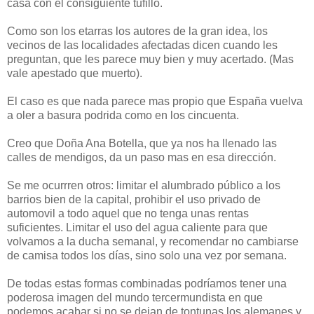
casa con el consiguiente tufillo.
Como son los etarras los autores de la gran idea, los
vecinos de las localidades afectadas dicen cuando les
preguntan, que les parece muy bien y muy acertado. (Mas
vale apestado que muerto).
El caso es que nada parece mas propio que España vuelva
a oler a basura podrida como en los cincuenta.
Creo que Doña Ana Botella, que ya nos ha llenado las
calles de mendigos, da un paso mas en esa dirección.
Se me ocurrren otros: limitar el alumbrado público a los
barrios bien de la capital, prohibir el uso privado de
automovil a todo aquel que no tenga unas rentas
suficientes. Limitar el uso del agua caliente para que
volvamos a la ducha semanal, y recomendar no cambiarse
de camisa todos los días, sino solo una vez por semana.
De todas estas formas combinadas podríamos tener una
poderosa imagen del mundo tercermundista en que
podemos acabar si no se dejan de tontunas los alemanes y