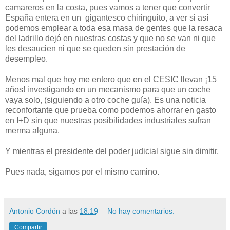
camareros en la costa, pues vamos a tener que convertir
España entera en un gigantesco chiringuito, a ver si así
podemos emplear a toda esa masa de gentes que la resaca
del ladrillo dejó en nuestras costas y que no se van ni que
les desaucien ni que se queden sin prestación de
desempleo.
Menos mal que hoy me entero que en el CESIC llevan ¡15
años! investigando en un mecanismo para que un coche
vaya solo, (siguiendo a otro coche guía). Es una noticia
reconfortante que prueba como podemos ahorrar en gasto
en I+D sin que nuestras posibilidades industriales sufran
merma alguna.
Y mientras el presidente del poder judicial sigue sin dimitir.
Pues nada, sigamos por el mismo camino.
Antonio Cordón
a las
18:19
No hay comentarios:
Compartir