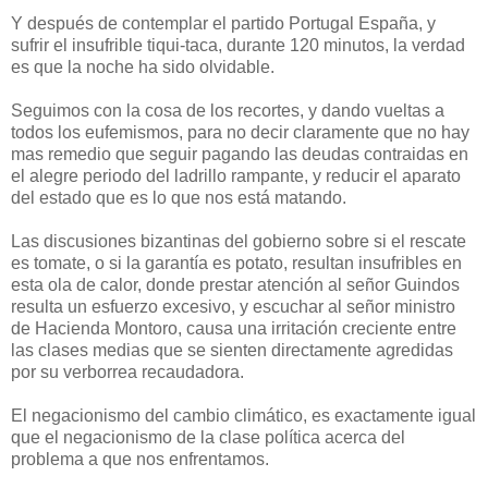
Y después de contemplar el partido Portugal España, y
sufrir el insufrible tiqui-taca, durante 120 minutos, la verdad
es que la noche ha sido olvidable.
Seguimos con la cosa de los recortes, y dando vueltas a
todos los eufemismos, para no decir claramente que no hay
mas remedio que seguir pagando las deudas contraidas en
el alegre periodo del ladrillo rampante, y reducir el aparato
del estado que es lo que nos está matando.
Las discusiones bizantinas del gobierno sobre si el rescate
es tomate, o si la garantía es potato, resultan insufribles en
esta ola de calor, donde prestar atención al señor Guindos
resulta un esfuerzo excesivo, y escuchar al señor ministro
de Hacienda Montoro, causa una irritación creciente entre
las clases medias que se sienten directamente agredidas
por su verborrea recaudadora.
El negacionismo del cambio climático, es exactamente igual
que el negacionismo de la clase política acerca del
problema a que nos enfrentamos.