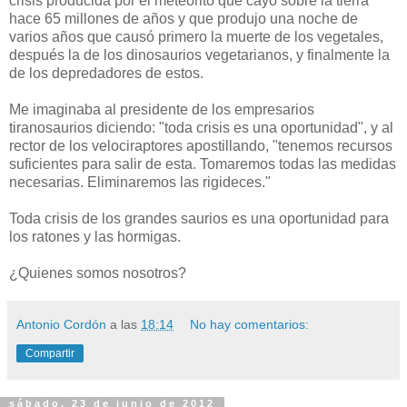
crisis producida por el meteorito que cayó sobre la tierra
hace 65 millones de años y que produjo una noche de
varios años que causó primero la muerte de los vegetales,
después la de los dinosaurios vegetarianos, y finalmente la
de los depredadores de estos.
Me imaginaba al presidente de los empresarios
tiranosaurios diciendo: "toda crisis es una oportunidad", y al
rector de los velociraptores apostillando, "tenemos recursos
suficientes para salir de esta. Tomaremos todas las medidas
necesarias. Eliminaremos las rigideces."
Toda crisis de los grandes saurios es una oportunidad para
los ratones y las hormigas.
¿Quienes somos nosotros?
Antonio Cordón
a las
18:14
No hay comentarios:
Compartir
sábado, 23 de junio de 2012