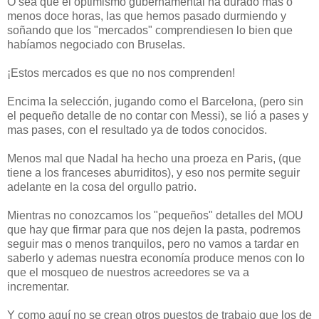
O sea que el optimismo gubernamental ha durado mas o
menos doce horas, las que hemos pasado durmiendo y
soñando que los "mercados" comprendiesen lo bien que
habíamos negociado con Bruselas.
¡Estos mercados es que no nos comprenden!
Encima la selección, jugando como el Barcelona, (pero sin
el pequeño detalle de no contar con Messi), se lió a pases y
mas pases, con el resultado ya de todos conocidos.
Menos mal que Nadal ha hecho una proeza en Paris, (que
tiene a los franceses aburriditos), y eso nos permite seguir
adelante en la cosa del orgullo patrio.
Mientras no conozcamos los "pequeños" detalles del MOU
que hay que firmar para que nos dejen la pasta, podremos
seguir mas o menos tranquilos, pero no vamos a tardar en
saberlo y ademas nuestra economía produce menos con lo
que el mosqueo de nuestros acreedores se va a
incrementar.
Y como aquí no se crean otros puestos de trabajo que los de