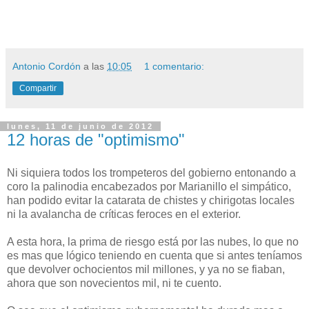
Antonio Cordón
a las
10:05
1 comentario:
Compartir
lunes, 11 de junio de 2012
12 horas de "optimismo"
Ni siquiera todos los trompeteros del gobierno entonando a
coro la palinodia encabezados por Marianillo el simpático,
han podido evitar la catarata de chistes y chirigotas locales
ni la avalancha de críticas feroces en el exterior.
A esta hora, la prima de riesgo está por las nubes, lo que no
es mas que lógico teniendo en cuenta que si antes teníamos
que devolver ochocientos mil millones, y ya no se fiaban,
ahora que son novecientos mil, ni te cuento.