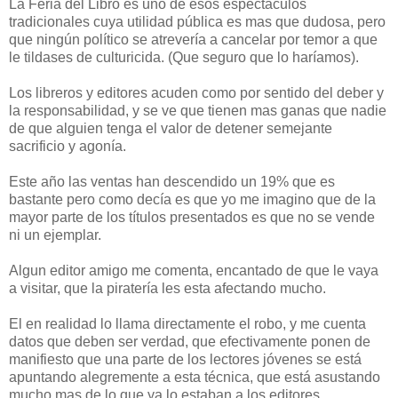
La Feria del Libro es uno de esos espectáculos
tradicionales cuya utilidad pública es mas que dudosa, pero
que ningún político se atrevería a cancelar por temor a que
le tildases de culturicida. (Que seguro que lo haríamos).
Los libreros y editores acuden como por sentido del deber y
la responsabilidad, y se ve que tienen mas ganas que nadie
de que alguien tenga el valor de detener semejante
sacrificio y agonía.
Este año las ventas han descendido un 19% que es
bastante pero como decía es que yo me imagino que de la
mayor parte de los títulos presentados es que no se vende
ni un ejemplar.
Algun editor amigo me comenta, encantado de que le vaya
a visitar, que la piratería les esta afectando mucho.
El en realidad lo llama directamente el robo, y me cuenta
datos que deben ser verdad, que efectivamente ponen de
manifiesto que una parte de los lectores jóvenes se está
apuntando alegremente a esta técnica, que está asustando
mucho mas de lo que ya lo estaban a los editores