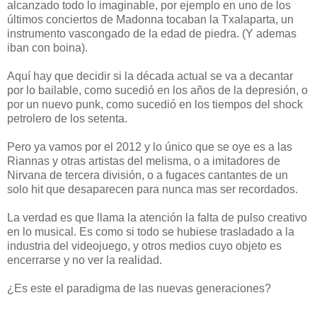
alcanzado todo lo imaginable, por ejemplo en uno de los
últimos conciertos de Madonna tocaban la Txalaparta, un
instrumento vascongado de la edad de piedra. (Y ademas
iban con boina).
Aquí hay que decidir si la década actual se va a decantar
por lo bailable, como sucedió en los años de la depresión, o
por un nuevo punk, como sucedió en los tiempos del shock
petrolero de los setenta.
Pero ya vamos por el 2012 y lo único que se oye es a las
Riannas y otras artistas del melisma, o a imitadores de
Nirvana de tercera división, o a fugaces cantantes de un
solo hit que desaparecen para nunca mas ser recordados.
La verdad es que llama la atención la falta de pulso creativo
en lo musical. Es como si todo se hubiese trasladado a la
industria del videojuego, y otros medios cuyo objeto es
encerrarse y no ver la realidad.
¿Es este el paradigma de las nuevas generaciones?