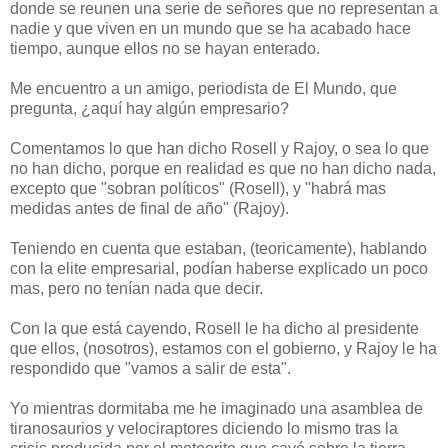
donde se reunen una serie de señores que no representan a
nadie y que viven en un mundo que se ha acabado hace
tiempo, aunque ellos no se hayan enterado.
Me encuentro a un amigo, periodista de El Mundo, que
pregunta, ¿aquí hay algún empresario?
Comentamos lo que han dicho Rosell y Rajoy, o sea lo que
no han dicho, porque en realidad es que no han dicho nada,
excepto que "sobran políticos" (Rosell), y "habrá mas
medidas antes de final de año" (Rajoy).
Teniendo en cuenta que estaban, (teoricamente), hablando
con la elite empresarial, podían haberse explicado un poco
mas, pero no tenían nada que decir.
Con la que está cayendo, Rosell le ha dicho al presidente
que ellos, (nosotros), estamos con el gobierno, y Rajoy le ha
respondido que "vamos a salir de esta".
Yo mientras dormitaba me he imaginado una asamblea de
tiranosaurios y velociraptores diciendo lo mismo tras la