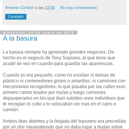
Antonio Cordón
a las
13:00
No hay comentarios:
Compartir
miércoles, 20 de junio de 2012
A la basura
La basura siempre ha generado grandes negocios. De
hecho es el negocio de Tony Soprano, al que tiene que
acudir de vez en cuando para guardar las apariencias.
Cuando yo era pequeño, como no existían ni bolsas de
plástico ni contenedores grises o amarillos, ni camiones con
mecanismos recogedores, lo que pasaba por las calles eran
primero carros tirados por mulas y luego camiones
depauperados en los que iban subidos unos individuos que
te recogían el cubo y lo volocaban sin mas en el carro o
camión.
Ambos iban abiertos y la llegada del basurero era precedida
por un olor nauseabundo que no daba lugar a dudas sobre