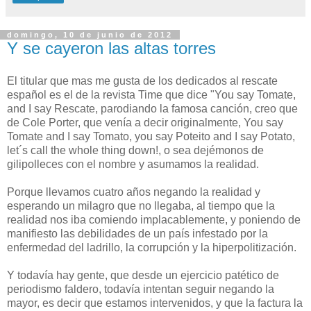
domingo, 10 de junio de 2012
Y se cayeron las altas torres
El titular que mas me gusta de los dedicados al rescate
español es el de la revista Time que dice "You say Tomate,
and I say Rescate, parodiando la famosa canción, creo que
de Cole Porter, que venía a decir originalmente, You say
Tomate and I say Tomato, you say Poteito and I say Potato,
let´s call the whole thing down!, o sea dejémonos de
gilipolleces con el nombre y asumamos la realidad.
Porque llevamos cuatro años negando la realidad y
esperando un milagro que no llegaba, al tiempo que la
realidad nos iba comiendo implacablemente, y poniendo de
manifiesto las debilidades de un país infestado por la
enfermedad del ladrillo, la corrupción y la hiperpolitización.
Y todavía hay gente, que desde un ejercicio patético de
periodismo faldero, todavía intentan seguir negando la
mayor, es decir que estamos intervenidos, y que la factura la