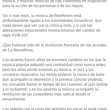
música, y muchas músicas se han convertido en inspiración
para la acción de las personas o de las masas.
Sin ir mas lejos, la música de Beethoven está
profundamente ligada a los movimientos románticos, que
nada tienen que ver con la crónica rosa, y si con las
alteraciones emocionales revolucionarias del cambio de
siglo XVIII-XIX.
¡Que hubiese sido de la revolución francesa sin los acordes
de La Marsellesa¡
Los sesenta fueron años de enormes cambios en los que la
música popular adquirió una centralidad como nunca antes,
pero los años veinte tuvieron su música, el jazz y las
comedias musicales, los treinta tuvieron la música de baile
que acompañó la depresión y la primera canción protesta,
los cincuenta fueron el tiempo de los crooners, el jazz bebop
y el rockanroll, y en los sesenta la música acompañó la
revolución de las costumbres mas radical desde el
renacimiento.
Los setenta con la crisis del petróleo vio nacer el punk como