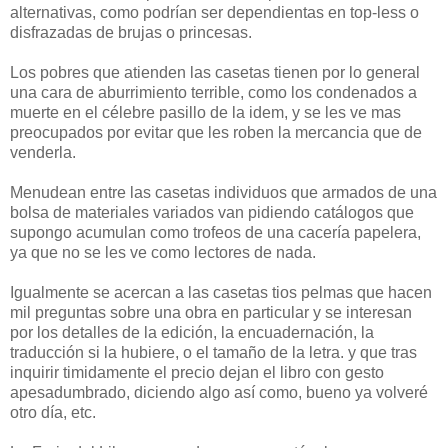
alternativas, como podrían ser dependientas en top-less o
disfrazadas de brujas o princesas.
Los pobres que atienden las casetas tienen por lo general
una cara de aburrimiento terrible, como los condenados a
muerte en el célebre pasillo de la idem, y se les ve mas
preocupados por evitar que les roben la mercancia que de
venderla.
Menudean entre las casetas individuos que armados de una
bolsa de materiales variados van pidiendo catálogos que
supongo acumulan como trofeos de una cacería papelera,
ya que no se les ve como lectores de nada.
Igualmente se acercan a las casetas tios pelmas que hacen
mil preguntas sobre una obra en particular y se interesan
por los detalles de la edición, la encuadernación, la
traducción si la hubiere, o el tamaño de la letra. y que tras
inquirir timidamente el precio dejan el libro con gesto
apesadumbrado, diciendo algo así como, bueno ya volveré
otro día, etc.