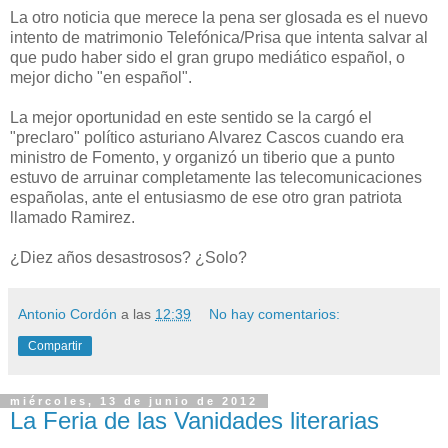
La otro noticia que merece la pena ser glosada es el nuevo
intento de matrimonio Telefónica/Prisa que intenta salvar al
que pudo haber sido el gran grupo mediático español, o
mejor dicho "en español".
La mejor oportunidad en este sentido se la cargó el
"preclaro" político asturiano Alvarez Cascos cuando era
ministro de Fomento, y organizó un tiberio que a punto
estuvo de arruinar completamente las telecomunicaciones
españolas, ante el entusiasmo de ese otro gran patriota
llamado Ramirez.
¿Diez años desastrosos? ¿Solo?
Antonio Cordón
a las
12:39
No hay comentarios:
Compartir
miércoles, 13 de junio de 2012
La Feria de las Vanidades literarias