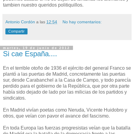
tambien nuestro queridos politiquillos.
Antonio Cordón
a las
12:54
No hay comentarios:
Compartir
martes, 19 de junio de 2012
Si cae España....
En el terrible otoño de 1936 el ejército del general Franco se
plantó a las puertas de Madrid, concretamente las puertas
sur, desde Carabanchel a la Casa de Campo, y todo parecía
perdido para el gobierno de la República, que por otra parte
había sido dejado de lado por las milicias de los partidos y
sindicatos.
En Madrid vivían poetas como Neruda, Vicente Huidobro y
otros, que veían con pavor el avance del fascismo.
En toda Europa las fuerzas progresistas veían que la batalla
de Madríd era la batalla de la democracia frente a las