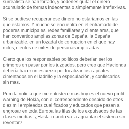
surrealista se han forrado, y poderles quitar el dinero
acumulado de formas indecentes o simplemente irreflexivas.
Si se pudiese recuperar ese dinero no estaríamos en las
que estamos. Y mucho se encuentra en el entramado de
poderes municipales, redes familiares y clientelares, que
han convertido amplias zonas de España, la España
urbanizable, en un lozadal de corrupción en el que hay
miles, cientos de miles de personas implicadas.
Cierto que los responsables políticos deberían ser los
primeros en pasar por los juzgados, pero creo que Hacienda
debería hacer un esfuerzo por localizar los capitales
cimentados en el ladrillo y la especulación, y confiscarlos
sin mas.
Pero la noticia que me entristece mas hoy es el nuevo profit
warning de Nokia, con el correspondiente despido de otros
diez mil empleados cualificados y educados que pasan a
engrosar en toda Europa las filas de los expulsados de las
clases medias. ¿Hasta cuando va a aguantar el sistema sin
reventar?