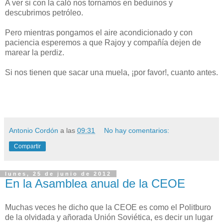
A ver si con la caló nos tornamos en beduinos y
descubrimos petróleo.
Pero mientras pongamos el aire acondicionado y con
paciencia esperemos a que Rajoy y compañía dejen de
marear la perdiz.
Si nos tienen que sacar una muela, ¡por favor!, cuanto antes.
Antonio Cordón
a las
09:31
No hay comentarios:
Compartir
lunes, 25 de junio de 2012
En la Asamblea anual de la CEOE
Muchas veces he dicho que la CEOE es como el Politburo
de la olvidada y añorada Unión Soviética, es decir un lugar