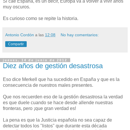
Si cae España, es un decir, Europa va a volver a vivir años
muy oscuros.
Es curioso como se repite la historia.
Antonio Cordón
a las
12:08
No hay comentarios:
Compartir
jueves, 14 de junio de 2012
Diez años de gestión desastrosa
Eso dice Merkell que ha sucedido en España y que es la
consecuencia de nuestros males presentes.
Que nos recuerden eso de la gestión desastrosa la verdad
es que duele cuando se hace desde allende nuestras
fronteras, pero ¡que gran verdad es!
La pena es que la Justicia española no sea capaz de
detectar todos los "listos" que durante esta década