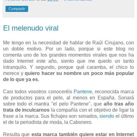
Compartir
El melenudo viral
Me tengo en la necesidad de hablar de Raúl Cirujano, con
un doble motivo. Por un lado, porque si este blog no
comenta uno de los grandes momentos virales que nos ha
dado Internet este año, siento que me quedo un tanto
intranquilo. Y segundo, porque qué caramba, el chico lo
merece y
quiero hacer su nombre un poco más popular
de lo que ya es.
Casi todos vosotros conoceréis
Pantene
, reconocida marca
de productos para el pelo, al menos en España. Sonará
sobre todo el mantra "el pelo Pantene", que
año tras año
trata de inculcarnos
la compañía con el objetivo de ligar la
frase a la marca. Sus fichajes son sonados,
siendo
el último
el de la periodista de moda, la Cabonero.
Resulta que
esta marca también quiere estar en Internet