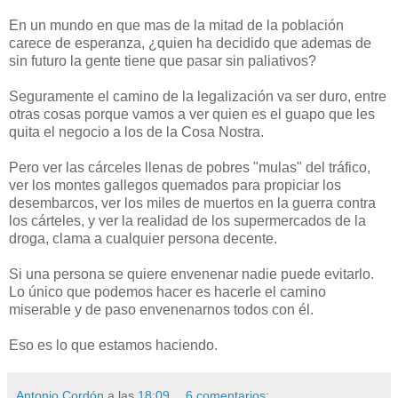
En un mundo en que mas de la mitad de la población
carece de esperanza, ¿quien ha decidido que ademas de
sin futuro la gente tiene que pasar sin paliativos?
Seguramente el camino de la legalización va ser duro, entre
otras cosas porque vamos a ver quien es el guapo que les
quita el negocio a los de la Cosa Nostra.
Pero ver las cárceles llenas de pobres "mulas" del tráfico,
ver los montes gallegos quemados para propiciar los
desembarcos, ver los miles de muertos en la guerra contra
los cárteles, y ver la realidad de los supermercados de la
droga, clama a cualquier persona decente.
Si una persona se quiere envenenar nadie puede evitarlo.
Lo único que podemos hacer es hacerle el camino
miserable y de paso envenenarnos todos con él.
Eso es lo que estamos haciendo.
Antonio Cordón
a las
18:09
6 comentarios: