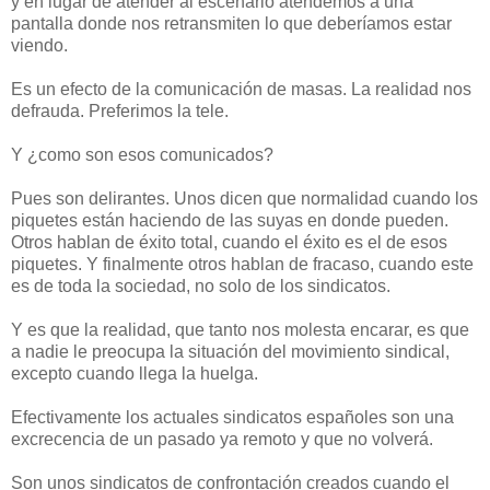
y en lugar de atender al escenario atendemos a una
pantalla donde nos retransmiten lo que deberíamos estar
viendo.
Es un efecto de la comunicación de masas. La realidad nos
defrauda. Preferimos la tele.
Y ¿como son esos comunicados?
Pues son delirantes. Unos dicen que normalidad cuando los
piquetes están haciendo de las suyas en donde pueden.
Otros hablan de éxito total, cuando el éxito es el de esos
piquetes. Y finalmente otros hablan de fracaso, cuando este
es de toda la sociedad, no solo de los sindicatos.
Y es que la realidad, que tanto nos molesta encarar, es que
a nadie le preocupa la situación del movimiento sindical,
excepto cuando llega la huelga.
Efectivamente los actuales sindicatos españoles son una
excrecencia de un pasado ya remoto y que no volverá.
Son unos sindicatos de confrontación creados cuando el