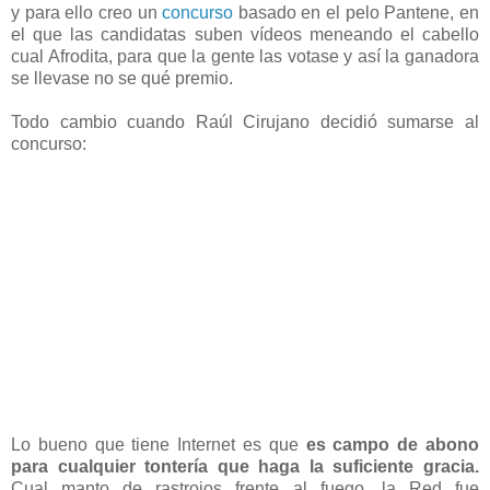
y para ello creo un
concurso
basado en el pelo Pantene, en
el que las candidatas suben vídeos meneando el cabello
cual Afrodita, para que la gente las votase y así la ganadora
se llevase no se qué premio.
Todo cambio cuando Raúl Cirujano decidió sumarse al
concurso:
Lo bueno que tiene Internet es que
es campo de abono
para cualquier tontería que haga la suficiente gracia.
Cual manto de rastrojos frente al fuego, la Red fue