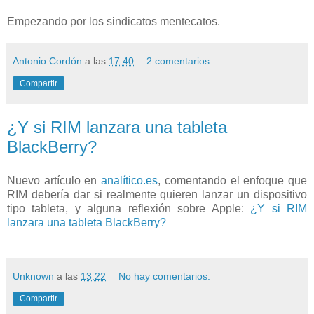
Empezando por los sindicatos mentecatos.
Antonio Cordón
a las
17:40
2 comentarios:
Compartir
¿Y si RIM lanzara una tableta
BlackBerry?
Nuevo artículo en
analítico.es
, comentando el enfoque que
RIM debería dar si realmente quieren lanzar un dispositivo
tipo tableta, y alguna reflexión sobre Apple:
¿Y si RIM
lanzara una tableta BlackBerry?
Unknown
a las
13:22
No hay comentarios:
Compartir