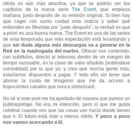
oferta es aún más atractiva, ya que se podrán ver los
capítulos de la nueva serie
The Event
, que empieza
mañana, justo después de su emisión original. Si bien hay
que coger con sumo cuidad esta noticia y saber qué
entienden en Movistar por "justo después", la verdad es que
a priori es una buena nueva. The Event es una de las series
de esta temporada que más expectación está levantando y
que
sin duda alguna más descargas va a generar en la
Red en la madrugada del martes.
Ofrecer ese contenido,
con subtítulos, directo al televisor, dentro de un margen de
tiempo razonable, es la clase de valor añadido (entiéndase
comodidad) por la que yo, y creo que mucha gente más,
estaríamos dispuestos a pagar. Y todo ello sin tener que
abonar la cuota de Imagenio que me da acceso a
tropocientos canales que nunca sintonizaré.
No sé si este post me ha quedado de manera que parece un
publireportaje. No era mi intención, pero sí que me gusta
celebrar cuando veo que las cosas van hacia donde tienen
que ir. El futuro está más o menos nítido.
Y poco a poco
nos vamos acercando a él.