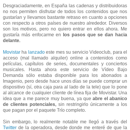
Desgraciadamente, en España las cadenas y distribuidoras
no nos permiten disfrutar de todos los contenidos que nos
gustarían y llevamos bastante retraso en cuanto a opciones
con respecto a otros países de nuestro alrededor. Diversos
son los motivos, pero no quiero entrar en ellos ahora. Me
gustaría más enfocarme en
los pasos que se dan hacia
delante.
Movistar
ha
lanzado
este mes su servicio Videoclub, para el
acceso (mal llamado alquiler) online a contenidos como
películas, capítulos de series, documentales y conciertos
musicales. Hasta ahora este servicio de Vídeo Bajo
Demanda sólo estaba disponible para los abonados a
Imagenio, pero desde hace unos días se puede comprar un
dispositivo (sí, otra caja para al lado de la tele) que lo pone
al alcance de cualquier cliente de línea fija de Movistar. Una
idea que a me parece muy buena, ya que
abre el abanico
de clientes potenciales,
sin restringirlo únicamente a los
que pagan por el paquete Trío completo.
Sin embargo, lo realmente notable me llegó a través del
Twitter
de la operadora, desde donde me enteré de que la