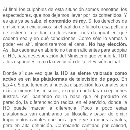
Al final los culpables de esta situación somos nosotros, los
espectadores, que nos dejamos llevar por los contenidos. Y
es que ya se sabe,
el contenido es rey.
Si los derechos de
emisión son exclusivos, si el partido de fútbol o esa película
de estreno la echan en televisión, nos da igual en qué
cadena sea y en qué condiciones. Como sólo lo vamos a
poder ver ahí, sintonizaremos el canal.
No hay elección.
Así, las cadenas en abierto no tienen alicientes para adoptar
el HD, para desesperación del Ministerio que vendió la TDT
a los españoles como la evolución de la televisión actual.
Donde sí que veo que
la HD se siente valorada como
activo es en las plataformas de televisión de pago.
En
las 4 ó 5 que tenemos a nuestra disposición los canales son
más o menos los mismos, excepto contadas excepciones
ilustres. Así, partiendo de la base que el producto es
parecido, la diferenciación radica en el servicio, donde la
HD puede marcar la diferencia. Poco a poco estas
plataformas van cambiando su filosofía y pasar de emitir
tropocientos canales que poca gente ve a menos canales,
pero en alta definición. Cambiando cantidad por calidad,