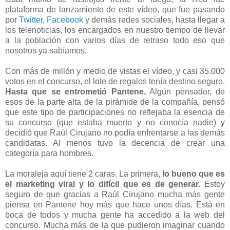
plataforma de lanzamiento de este vídeo, que fue pasando
por
Twitter
,
Facebook
y demás redes sociales, hasta llegar a
los telenoticias, los encargados en nuestro tiempo de llevar
a la población con varios días de retraso todo eso que
nosotros ya sabíamos.
Con más de millón y medio de vistas el vídeo, y casi 35.000
votos en el concurso, el lote de regalos tenía destino seguro.
Hasta que se entrometió Pantene.
Algún pensador, de
esos de la parte alta de la pirámide de la compañía, pensó
que este tipo de participaciones no reflejaba la esencia de
su concurso (que estaba muerto y no conocía nadie) y
decidió que Raúl Cirujano no podía enfrentarse a las demás
candidatas. Al menos tuvo la decencia de crear una
categoría para hombres.
La moraleja aquí tiene 2 caras. La primera,
lo bueno que es
el marketing viral y lo difícil que es de generar.
Estoy
seguro de que gracias a Raúl Cirujano mucha más gente
piensa en Pantene hoy más que hace unos días. Está en
boca de todos y mucha gente ha accedido a la web del
concurso. Mucha más de la que pudieron imaginar cuando