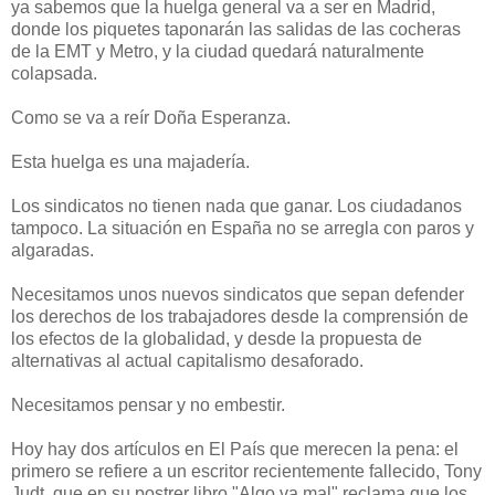
ya sabemos que la huelga general va a ser en Madrid,
donde los piquetes taponarán las salidas de las cocheras
de la EMT y Metro, y la ciudad quedará naturalmente
colapsada.
Como se va a reír Doña Esperanza.
Esta huelga es una majadería.
Los sindicatos no tienen nada que ganar. Los ciudadanos
tampoco. La situación en España no se arregla con paros y
algaradas.
Necesitamos unos nuevos sindicatos que sepan defender
los derechos de los trabajadores desde la comprensión de
los efectos de la globalidad, y desde la propuesta de
alternativas al actual capitalismo desaforado.
Necesitamos pensar y no embestir.
Hoy hay dos artículos en El País que merecen la pena: el
primero se refiere a un escritor recientemente fallecido, Tony
Judt, que en su postrer libro "Algo va mal" reclama que los