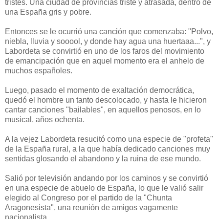
tristes. Una ciudad de provincias triste y atrasada, dentro de
una España gris y pobre.
Entonces se le ocurrió una canción que comenzaba: "Polvo,
niebla, lluvia y sooool, y donde hay agua una huertaaa...", y
Labordeta se convirtió en uno de los faros del movimiento
de emancipación que en aquel momento era el anhelo de
muchos españoles.
Luego, pasado el momento de exaltación democrática,
quedó el hombre un tanto descolocado, y hasta le hicieron
cantar canciones "bailables", en aquellos penosos, en lo
musical, años ochenta.
A la vejez Labordeta resucitó como una especie de "profeta"
de la España rural, a la que había dedicado canciones muy
sentidas glosando el abandono y la ruina de ese mundo.
Salió por televisión andando por los caminos y se convirtió
en una especie de abuelo de España, lo que le valió salir
elegido al Congreso por el partido de la "Chunta
Aragonesista", una reunión de amigos vagamente
nacionalista.