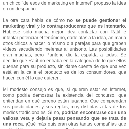
un chico "de esos de marketing en Internet" propuso la idea
en un despacho.
La otra cara habla de cómo
no se puede gestionar el
marketing viral y lo contraproducente que es intentarlo.
Hubiese sido mucha mejor idea contactar con Raúl e
intentar potenciar el fenómeno, darle alas a la idea, animar a
otros chicos a hacer lo mismo o a parejas para que graben
vídeos sacudiendo melenas al unísono. Las posibilidades
eran muchas, pero Pantene dio la espalda a todas. Se
decidió que Raúl no entraba en la categoría de lo que ellos
querían para su producto, sin darse cuenta de que una vez
está en la calle el producto es de los consumidores, que
hacen con él lo que quieren.
Mi modesto consejo es que, si quieren estar en Internet,
como podría demostrar la existencia del concurso, que
entiendan en qué terreno están jugando. Que comprendan
sus posibilidades y sus reglas, muy distintas a las de los
medios tradicionales. Si no,
podrían encontrarse con una
valiosa veta y dejarla pasar pensando que se trata de
una roca.
¡Qué más quisieran otras tantas compañías que