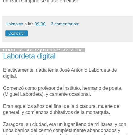
un Raúl Cirujano se fijase en ellas!
Unknown
a las
09:00
3 comentarios:
Compartir
lunes, 20 de septiembre de 2010
Labordeta digital
Efectivamente, nada tenía José Antonio Labordeta de
digital.
Comenzó como profesor de instituto, hermano de poeta,
(Miguel Labordeta), y cantante ocasional.
Eran aquellos años del final de la dictadura, muerte del
general, y comienzos dubitativos de la monarquía.
Zaragoza, su ciudad, era un lugar lleno de militares, y con
unos barrios del centro completamente abandonados y