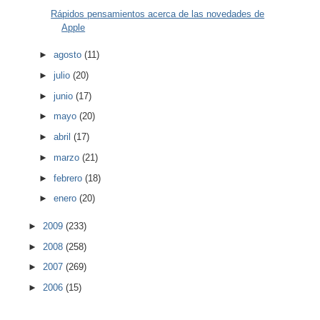
Rápidos pensamientos acerca de las novedades de
Apple
►
agosto
(11)
►
julio
(20)
►
junio
(17)
►
mayo
(20)
►
abril
(17)
►
marzo
(21)
►
febrero
(18)
►
enero
(20)
►
2009
(233)
►
2008
(258)
►
2007
(269)
►
2006
(15)