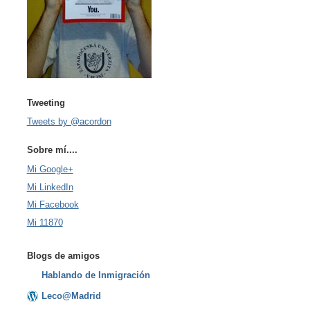
Tweeting
Tweets by @acordon
Sobre mí....
Mi Google+
Mi LinkedIn
Mi Facebook
Mi 11870
Blogs de amigos
Hablando de Inmigración
Leco@Madrid