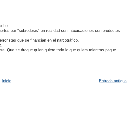
cohol.
ertes por "sobredosis" en realidad son intoxicaciones con productos
rroristas que se financian en el narcotráfico.
o.
bre. Que se drogue quien quiera todo lo que quiera mientras pague
Inicio
Entrada antigua