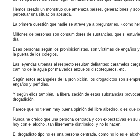
Hemos creado un monstruo que amenaza países, generaciones y sobr
perpetuar una situación absurda.
La primera cuestión que nadie se atreve ya a preguntar es, ¿como he
Millones de personas son consumidores de sustancias, que si estuvi
día.
Esas personas según los prohibicionistas, son víctimas de engaños y
la puerta de los colegios.
Las leyendas urbanas al respecto resultan delirantes: caramelos carga
camino de la aguja por malvados anzuelos discotequeros, etc.
Según estos arcángeles de la prohibición, los drogadictos son siempre
engaños y perfidias.
Y según ellos también, la liberalización de estas substancias provoca
drogadición.
Parece que no tienen muy buena opinión del libre albedrío, o es que c
Nunca he creído que una persona centrada y con expectativas en su 
hoy con el alcohol, tan libremente distribuido, y no lo hacen.
El drogadicto tipo no es una persona centrada, como no lo es el alcohó