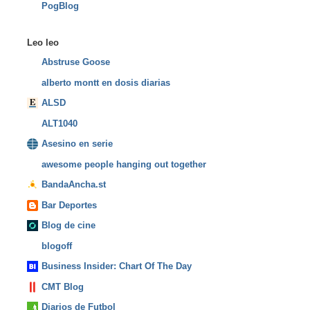
PogBlog
Leo leo
Abstruse Goose
alberto montt en dosis diarias
ALSD
ALT1040
Asesino en serie
awesome people hanging out together
BandaAncha.st
Bar Deportes
Blog de cine
blogoff
Business Insider: Chart Of The Day
CMT Blog
Diarios de Futbol