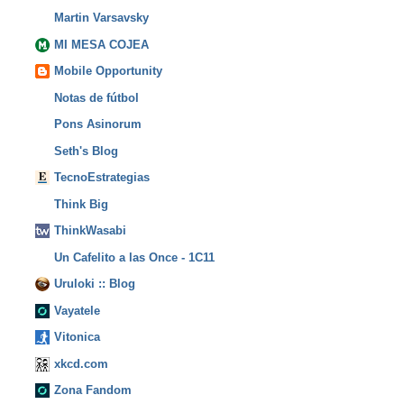
Martin Varsavsky
MI MESA COJEA
Mobile Opportunity
Notas de fútbol
Pons Asinorum
Seth's Blog
TecnoEstrategias
Think Big
ThinkWasabi
Un Cafelito a las Once - 1C11
Uruloki :: Blog
Vayatele
Vitonica
xkcd.com
Zona Fandom