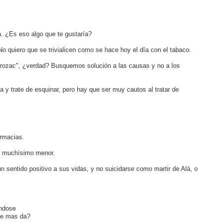
. ¿Es eso algo que te gustaría?
 quiero que se trivialicen como se hace hoy el día con el tabaco.
Prozac", ¿verdad? Busquemos solución a las causas y no a los
y trate de esquinar, pero hay que ser muy cautos al tratar de
armacias.
ía muchísimo menor.
 sentido positivo a sus vidas, y no suicidarse como martir de Alá, o
éndose
ue mas da?