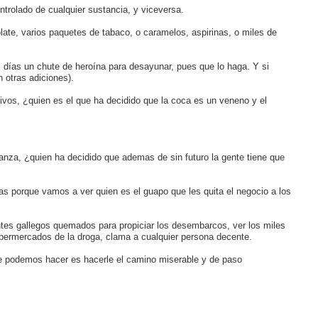
trolado de cualquier sustancia, y viceversa.
late, varios paquetes de tabaco, o caramelos, aspirinas, o miles de
os días un chute de heroína para desayunar, pues que lo haga. Y si
 otras adiciones).
vos, ¿quien es el que ha decidido que la coca es un veneno y el
nza, ¿quien ha decidido que ademas de sin futuro la gente tiene que
as porque vamos a ver quien es el guapo que les quita el negocio a los
ontes gallegos quemados para propiciar los desembarcos, ver los miles
supermercados de la droga, clama a cualquier persona decente.
ue podemos hacer es hacerle el camino miserable y de paso