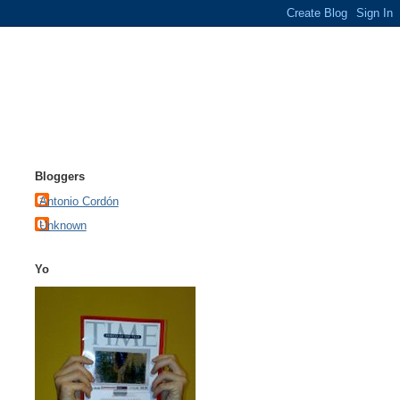
Bloggers
Antonio Cordón
Unknown
Yo