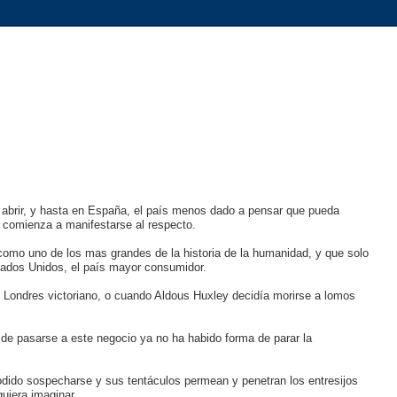
 abrir, y hasta en España, el país menos dado a pensar que pueda
e comienza a manifestarse al respecto.
 como uno de los mas grandes de la historia de la humanidad, y que solo
tados Unidos, el país mayor consumidor.
Londres victoriano, o cuando Aldous Huxley decidía morirse a lomos
 de pasarse a este negocio ya no ha habido forma de parar la
odido sospecharse y sus tentáculos permean y penetran los entresijos
uiera imaginar.