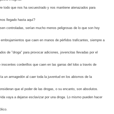
e todo que nos ha secuestrado y nos mantiene atenazados para
mos llegado hasta aquí?
esen controladas, serían mucho menos peligrosas de lo que son hoy
 embrujamientos que caen en manos de pérfidos traficantes, siempre a
dos de "droga" para provocar adiciones, jovencitas llevadas por el
 inocentes corderillos que caen en las garras del lobo a través de
ría un armagedón al caer toda la juventud en los abismos de la
onsideran que el poder de las drogas, o su encanto, son absolutos.
vida vaya a dejarse esclavizar por una droga. Lo mismo pueden hacer
lico.