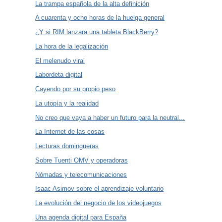
La trampa española de la alta definición
A cuarenta y ocho horas de la huelga general
¿Y si RIM lanzara una tableta BlackBerry?
La hora de la legalización
El melenudo viral
Labordeta digital
Cayendo por su propio peso
La utopía y la realidad
No creo que vaya a haber un futuro para la neutral...
La Internet de las cosas
Lecturas domingueras
Sobre Tuenti OMV y operadoras
Nómadas y telecomunicaciones
Isaac Asimov sobre el aprendizaje voluntario
La evolución del negocio de los videojuegos
Una agenda digital para España