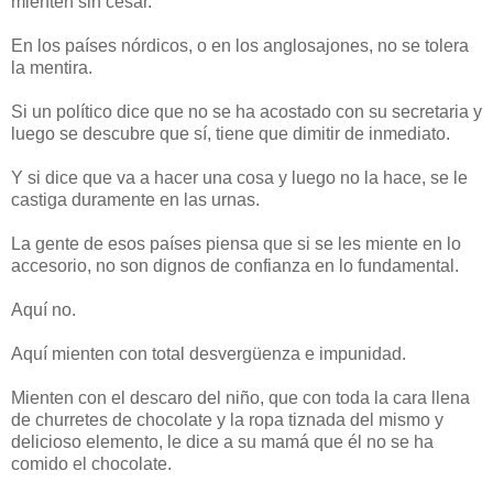
mienten sin cesar.
En los países nórdicos, o en los anglosajones, no se tolera
la mentira.
Si un político dice que no se ha acostado con su secretaria y
luego se descubre que sí, tiene que dimitir de inmediato.
Y si dice que va a hacer una cosa y luego no la hace, se le
castiga duramente en las urnas.
La gente de esos países piensa que si se les miente en lo
accesorio, no son dignos de confianza en lo fundamental.
Aquí no.
Aquí mienten con total desvergüenza e impunidad.
Mienten con el descaro del niño, que con toda la cara llena
de churretes de chocolate y la ropa tiznada del mismo y
delicioso elemento, le dice a su mamá que él no se ha
comido el chocolate.