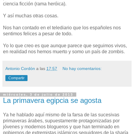
ciencia ficción (rama heróica).
Y así muchas otras cosas.
Nos han contado en el telediario que los españoles nos
sentimos felices a pesar de todo.
Yo lo que creo es que aunque parece que seguimos vivos,
en realidad nos hemos muerto y somo un país de zombis.
Antonio Cordón
a las
17:57
No hay comentarios:
Compartir
miércoles, 3 de julio de 2013
La primavera egipcia se agosta
Ya he hablado aquí mismo de la farsa de las sucesivas
primaveras árabes, supuestamente protagonizadas por
jóvenes y modernos blogueros y que han terminado en
gobiernos de extremistas islámicos seguidores de la sharía