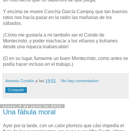
Y encima se muere Concha García Campoy que tan buenos
ratos nos hacía pasar en la radio las mañanas de los
sábados.
¡Cómo me gustaría a mi también ser el Conde de
Montecristo, y poder machacar a los villanos y truhanes
desde una riqueza inabarcable!
(O en su lugar, fumarme un buen Montecristo, como antes se
podía hacer incluso en el trabajo.)
Antonio Cordón
a las
19:52
No hay comentarios:
Compartir
lunes, 8 de julio de 2013
Una fábula moral
Ayer por la tarde, con un calor plomizo que cási impedía el