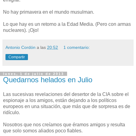
No hay primavera en el mundo musulman.
Lo que hay es un retorno a la Edad Media. (Pero con armas
nucleares). ¡Ojo!
Antonio Cordón
a las
20:52
1 comentario:
Compartir
lunes, 1 de julio de 2013
Quedarnos helados en Julio
Las sucesivas revelaciones del desertor de la CIA sobre el
espionaje a los amigos, están dejando a los políticos
europeos en una situación, que más que de sorpresa es de
ridículo.
Nosotros que nos creíamos que éramos amigos y resulta
que solo somos aliados poco fiables.