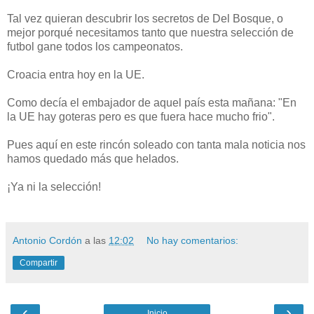
Tal vez quieran descubrir los secretos de Del Bosque, o
mejor porqué necesitamos tanto que nuestra selección de
futbol gane todos los campeonatos.
Croacia entra hoy en la UE.
Como decía el embajador de aquel país esta mañana: "En
la UE hay goteras pero es que fuera hace mucho frio".
Pues aquí en este rincón soleado con tanta mala noticia nos
hamos quedado más que helados.
¡Ya ni la selección!
Antonio Cordón
a las
12:02
No hay comentarios:
Compartir
‹
›
Inicio