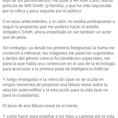
flujo de los pensamientos, me puse a ver After Earth, última
película de Will Smith, (y familia), y que ha sido vapuleada
por la crítica y poco seguida por el público.
Con esos antecedentes, y el calor, no estaba predispuesto a
seguir la propuesta que me pudiera hacer el antaño
simpático Smith, ahora empeñado en ser también un actor
que de pena.
Sin embargo, ya desde los primeros fotogramas la trama me
comenzó a interesar, las imágenes me parecían sugerentes,
y dentro del género ciencia ficción/efectos especiales, me
parecía que había una contención en el uso de la tecnología
para acercarse a la primera parte de Inteligencia Artificial.
Y luego enseguida vi la intención (que no se oculta en
ningún momento) de proponer una fábula moral sobre la
relación paterno/filial y la educación para la vida (que no
para la ciudadanía).
El tema de esa fábula moral es el miedo.
Y como hacer para enseñar a los hijos a caminar por la vida