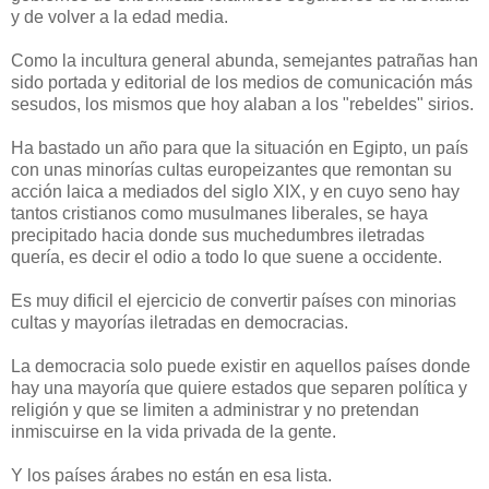
y de volver a la edad media.
Como la incultura general abunda, semejantes patrañas han
sido portada y editorial de los medios de comunicación más
sesudos, los mismos que hoy alaban a los "rebeldes" sirios.
Ha bastado un año para que la situación en Egipto, un país
con unas minorías cultas europeizantes que remontan su
acción laica a mediados del siglo XIX, y en cuyo seno hay
tantos cristianos como musulmanes liberales, se haya
precipitado hacia donde sus muchedumbres iletradas
quería, es decir el odio a todo lo que suene a occidente.
Es muy dificil el ejercicio de convertir países con minorias
cultas y mayorías iletradas en democracias.
La democracia solo puede existir en aquellos países donde
hay una mayoría que quiere estados que separen política y
religión y que se limiten a administrar y no pretendan
inmiscuirse en la vida privada de la gente.
Y los países árabes no están en esa lista.