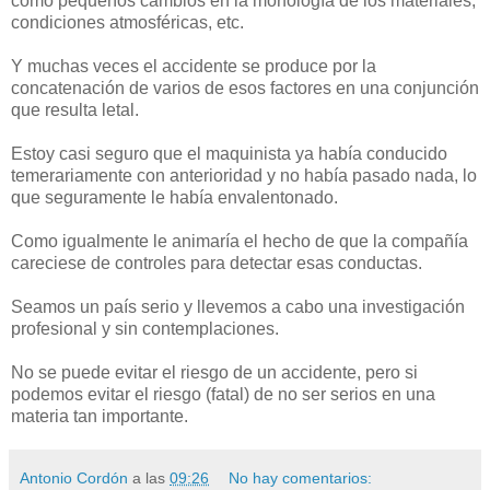
como pequeños cambios en la morfología de los materiales,
condiciones atmosféricas, etc.
Y muchas veces el accidente se produce por la
concatenación de varios de esos factores en una conjunción
que resulta letal.
Estoy casi seguro que el maquinista ya había conducido
temerariamente con anterioridad y no había pasado nada, lo
que seguramente le había envalentonado.
Como igualmente le animaría el hecho de que la compañía
careciese de controles para detectar esas conductas.
Seamos un país serio y llevemos a cabo una investigación
profesional y sin contemplaciones.
No se puede evitar el riesgo de un accidente, pero si
podemos evitar el riesgo (fatal) de no ser serios en una
materia tan importante.
Antonio Cordón
a las
09:26
No hay comentarios: