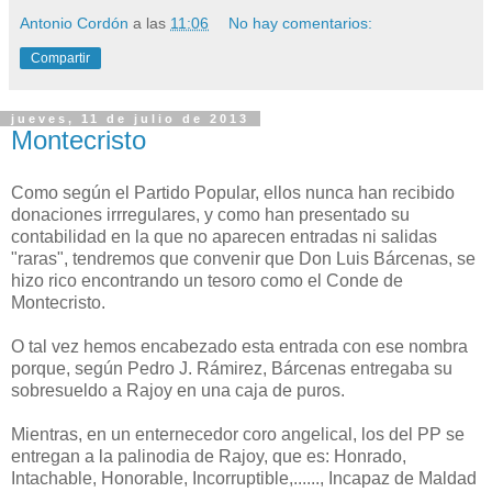
Antonio Cordón
a las
11:06
No hay comentarios:
Compartir
jueves, 11 de julio de 2013
Montecristo
Como según el Partido Popular, ellos nunca han recibido
donaciones irrregulares, y como han presentado su
contabilidad en la que no aparecen entradas ni salidas
"raras", tendremos que convenir que Don Luis Bárcenas, se
hizo rico encontrando un tesoro como el Conde de
Montecristo.
O tal vez hemos encabezado esta entrada con ese nombra
porque, según Pedro J. Rámirez, Bárcenas entregaba su
sobresueldo a Rajoy en una caja de puros.
Mientras, en un enternecedor coro angelical, los del PP se
entregan a la palinodia de Rajoy, que es: Honrado,
Intachable, Honorable, Incorruptible,......, Incapaz de Maldad