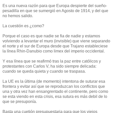
Es una nueva razón para que Europa despierte del sueño-
pesadilla en que se sumergió en Agosto de 1914, y del que
no hemos salido.
La cuestión es ¿como?
Porque el caso es que nadie se fia de nadie y estamos
volviendo a levantar el muro (invisible) que viene separando
el norte y el sur de Europa desde que Trajano estableciese
la línea Rhin-Danubio como limex del imperio occidental.
Y esa línea que se reafirmó tras la paz entre católicos y
protestantes con Carlos V, ha sido siempre delicada:
cuando se queda quieta y cuando se traspasa.
La UE es la última (de momento) intentona de suturar esa
frontera y evitar así que se reproduzcan los conflictos que
una y otra vez han ensangrentado el continente, pero como
se esta viendo en esta crisis, esa sutura es más debil de lo
que se presuponía.
Basta una cuetión presupuestaria para que los viejos