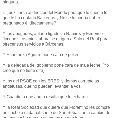
ninguna.
El juez llama al director del Mundo para que le cuente lo
que le ha contado Bárcenas. ¿No se lo podría haber
preguntado él directamente?
Y los abogados, antaño ligados a Rámirez y Federico
Jimenez Losantos, ahora se dirigen a Soto del Real para
ofrecer sus servicios a Bárcenas.
Y Esperanza Aguirre pone cara de poker.
Y la delegada del gobierno pone cara de mala leche. (Yo
creo que no tiene otra).
Y los del PSOE con los ERES, y demás corruptelas
andaluzas, que no pueden levantar la voz.
Y Guardiola que ahora resulta que lo echaron.
Y la Real Sociedad que quiere que Florentino les compre
un coche a cada habitante de San Sebastian a cambio de
un muchacho que no sabemos de que juega.