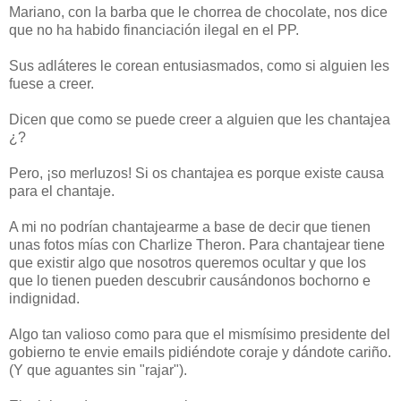
Mariano, con la barba que le chorrea de chocolate, nos dice
que no ha habido financiación ilegal en el PP.
Sus adláteres le corean entusiasmados, como si alguien les
fuese a creer.
Dicen que como se puede creer a alguien que les chantajea
¿?
Pero, ¡so merluzos! Si os chantajea es porque existe causa
para el chantaje.
A mi no podrían chantajearme a base de decir que tienen
unas fotos mías con Charlize Theron. Para chantajear tiene
que existir algo que nosotros queremos ocultar y que los
que lo tienen pueden descubrir causándonos bochorno e
indignidad.
Algo tan valioso como para que el mismísimo presidente del
gobierno te envie emails pidiéndote coraje y dándote cariño.
(Y que aguantes sin "rajar").