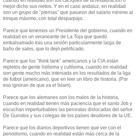
cuando en realidad son los caciques de la restauración o
mejor dicho sus nietos. Y en el caso andaluz, en realidad
son un grupo de "piernas" que pasaron del salario mínimo al
trinque máximo, con total desparpajo.
Parece que tenemos un Presidente del gobierno, cuando en
realidad es un veraneante de La Toja que quedó
embalsamado tras una sesión particularmente larga de
baño de sales, que lo dejó petrificado.
Parece que los "think tank" americanos y la CIA están
repletos de gente listísima y cultísima, cuando en realidad
son gente mucho más intersada en los resultados de la liga
de futbol (americano), que en leer un libro de historia. (Por
eso ignoran de que va el Islam).
Parece que los alemanes son los malos de la historia,
cuando en realidad tienen más paciencia que el santo Job y
escuchan imperturbables las peroratas dislocadas del señor
De Guindos y sus colegas de los países deudores de la UE.
Parece que los diarios deportivos tienen que ver con el
periodismo, cuando en realidad están más cerca de la