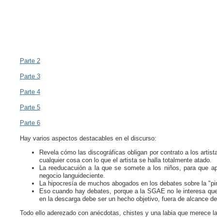
Parte 2
Parte 3
Parte 4
Parte 5
Parte 6
Hay varios aspectos destacables en el discurso:
Revela cómo las discográficas obligan por contrato a los artist
cualquier cosa con lo que el artista se halla totalmente atado.
La reeducacuión a la que se somete a los niños, para que a
negocio languideciente.
La hipocresía de muchos abogados en los debates sobre la "pir
Eso cuando hay debates, porque a la SGAE no le interesa que
en la descarga debe ser un hecho objetivo, fuera de alcance de
Todo ello aderezado con anécdotas, chistes y una labia que merece l