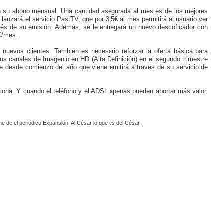
ten su abono mensual. Una cantidad asegurada al mes es de los mejores
lanzará el servicio PastTV, que por 3,5€ al mes permitirá al usuario ver
és de su emisión. Además, se le entregará un nuevo descoficador con
5€/mes.
nuevos clientes. También es necesario reforzar la oferta básica para
us canales de Imagenio en HD (Alta Definición) en el segundo trimestre
 desde comienzo del año que viene emitirá a través de su servicio de
ciona. Y cuando el teléfono y el ADSL apenas pueden aportar más valor,
ene de el periódico Expansión. Al César lo que es del César.