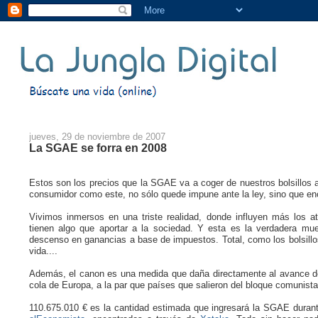
jueves, 29 de noviembre de 2007
La SGAE se forra en 2008
Estos son los precios que la SGAE va a coger de nuestros bolsillos a p
consumidor como este, no sólo quede impune ante la ley, sino que en
Vivimos inmersos en una triste realidad, donde influyen más los a
tienen algo que aportar a la sociedad. Y esta es la verdadera m
descenso en ganancias a base de impuestos. Total, como los bolsillos
vida....
Además, el canon es una medida que daña directamente al avance de
cola de Europa, a la par que países que salieron del bloque comunist
110.675.010 € es la cantidad estimada que ingresará la SGAE durant