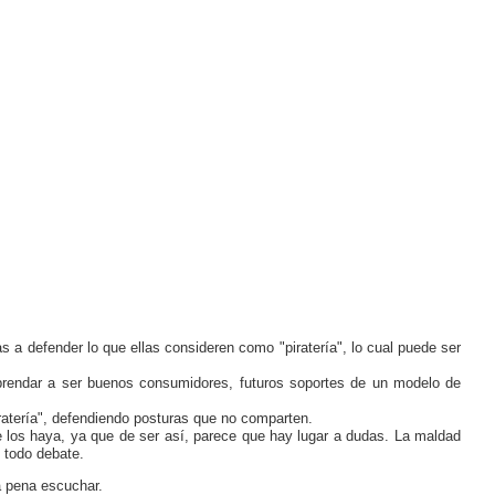
as a defender lo que ellas consideren como "piratería", lo cual puede ser
prendar a ser buenos consumidores, futuros soportes de un modelo de
atería", defendiendo posturas que no comparten.
 los haya, ya que de ser así, parece que hay lugar a dudas. La maldad
 todo debate.
a pena escuchar.