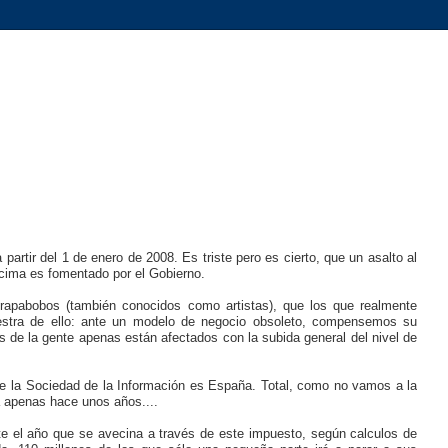
artir del 1 de enero de 2008. Es triste pero es cierto, que un asalto al
cima es fomentado por el Gobierno.
trapabobos (también conocidos como artistas), que los que realmente
uestra de ello: ante un modelo de negocio obsoleto, compensemos su
 de la gente apenas están afectados con la subida general del nivel de
 la Sociedad de la Información es España. Total, como no vamos a la
a apenas hace unos años....
e el año que se avecina a través de este impuesto, según calculos de