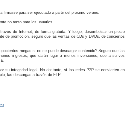
a firmarse para ser ejecutado a partir del próximo verano.
nte no tanto para los usuarios.
ravés de Internet, de forma gratuita. Y luego, desembolsar un precio
uente de promoción, seguro que las ventas de CDs y DVDs, de conciertos
ropocientos megas si no se puede descargar contenido? Seguro que las
 menos ingresos, que darán lugar a menos inversiones, que a su vez
sa.
or su integridad legal. No obstante, si las redes P2P se convierten en
plo, las descargas a través de FTP.
ras