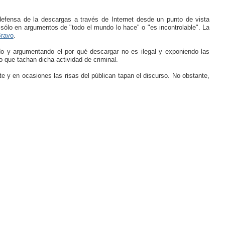
defensa de la descargas a través de Internet desde un punto de vista
sólo en argumentos de "todo el mundo lo hace" o "es incontrolable". La
ravo
.
do y argumentando el por qué descargar no es ilegal y exponiendo las
 que tachan dicha actividad de criminal.
te y en ocasiones las risas del públican tapan el discurso. No obstante,