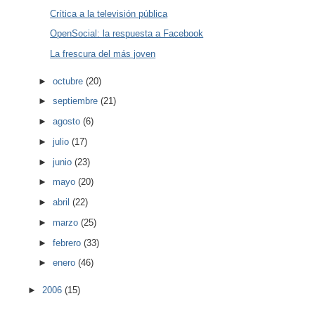
Crítica a la televisión pública
OpenSocial: la respuesta a Facebook
La frescura del más joven
►
octubre
(20)
►
septiembre
(21)
►
agosto
(6)
►
julio
(17)
►
junio
(23)
►
mayo
(20)
►
abril
(22)
►
marzo
(25)
►
febrero
(33)
►
enero
(46)
►
2006
(15)