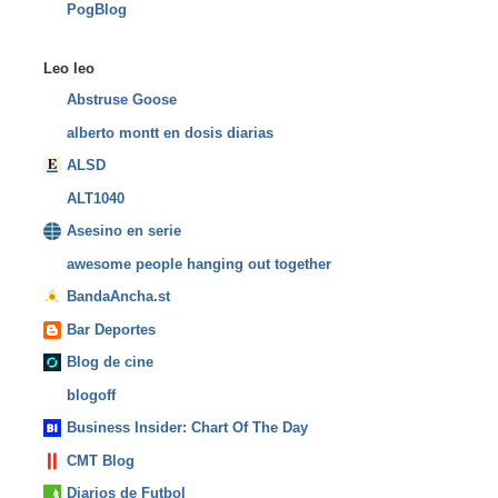
PogBlog
Leo leo
Abstruse Goose
alberto montt en dosis diarias
ALSD
ALT1040
Asesino en serie
awesome people hanging out together
BandaAncha.st
Bar Deportes
Blog de cine
blogoff
Business Insider: Chart Of The Day
CMT Blog
Diarios de Futbol