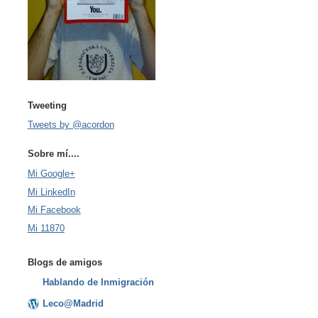
Tweeting
Tweets by @acordon
Sobre mí....
Mi Google+
Mi LinkedIn
Mi Facebook
Mi 11870
Blogs de amigos
Hablando de Inmigración
Leco@Madrid