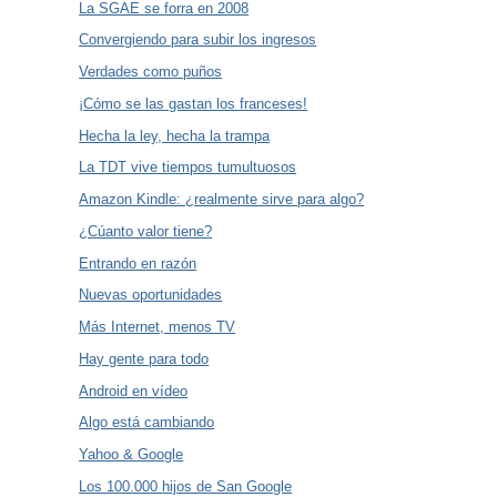
La SGAE se forra en 2008
Convergiendo para subir los ingresos
Verdades como puños
¡Cómo se las gastan los franceses!
Hecha la ley, hecha la trampa
La TDT vive tiempos tumultuosos
Amazon Kindle: ¿realmente sirve para algo?
¿Cúanto valor tiene?
Entrando en razón
Nuevas oportunidades
Más Internet, menos TV
Hay gente para todo
Android en vídeo
Algo está cambiando
Yahoo & Google
Los 100.000 hijos de San Google