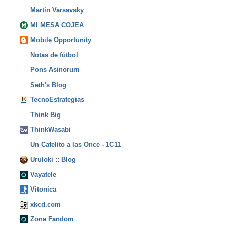
Martin Varsavsky
MI MESA COJEA
Mobile Opportunity
Notas de fútbol
Pons Asinorum
Seth's Blog
TecnoEstrategias
Think Big
ThinkWasabi
Un Cafelito a las Once - 1C11
Uruloki :: Blog
Vayatele
Vitonica
xkcd.com
Zona Fandom