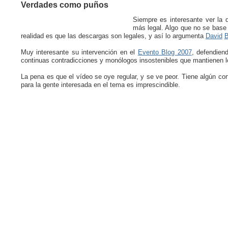
Verdades como puños
Siempre es interesante ver la 
más legal. Algo que no se base 
realidad es que las descargas son legales, y así lo argumenta
David
B
Muy interesante su intervención en el
Evento Blog 2007
, defendien
continuas contradicciones y monólogos insostenibles que mantienen lo
La pena es que el vídeo se oye regular, y se ve peor. Tiene algún cor
para la gente interesada en el tema es imprescindible.