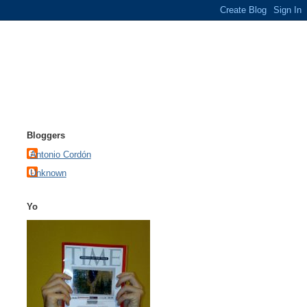
Bloggers
Antonio Cordón
Unknown
Yo