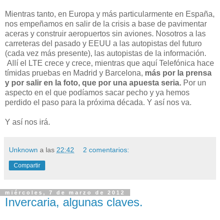
Mientras tanto, en Europa y más particularmente en España,
nos empeñamos en salir de la crisis a base de pavimentar
aceras y construir aeropuertos sin aviones. Nosotros a las
carreteras del pasado y EEUU a las autopistas del futuro
(cada vez más presente), las autopistas de la información.
Allí el LTE crece y crece, mientras que aquí Telefónica hace
tímidas pruebas en Madrid y Barcelona,
más por la prensa
y por salir en la foto, que por una apuesta seria.
Por un
aspecto en el que podíamos sacar pecho y ya hemos
perdido el paso para la próxima década. Y así nos va.
Y así nos irá.
Unknown
a las
22:42
2 comentarios:
Compartir
miércoles, 7 de marzo de 2012
Invercaria, algunas claves.