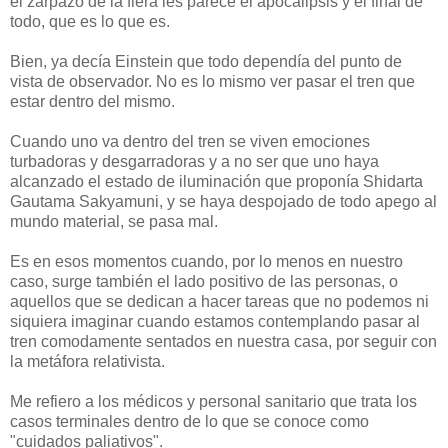
el zarpazo de la fiera les parece el apocalipsis y el final de
todo, que es lo que es.
Bien, ya decía Einstein que todo dependía del punto de
vista de observador. No es lo mismo ver pasar el tren que
estar dentro del mismo.
Cuando uno va dentro del tren se viven emociones
turbadoras y desgarradoras y a no ser que uno haya
alcanzado el estado de iluminación que proponía Shidarta
Gautama Sakyamuni, y se haya despojado de todo apego al
mundo material, se pasa mal.
Es en esos momentos cuando, por lo menos en nuestro
caso, surge también el lado positivo de las personas, o
aquellos que se dedican a hacer tareas que no podemos ni
siquiera imaginar cuando estamos contemplando pasar al
tren comodamente sentados en nuestra casa, por seguir con
la metáfora relativista.
Me refiero a los médicos y personal sanitario que trata los
casos terminales dentro de lo que se conoce como
"cuidados paliativos".