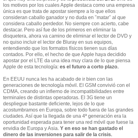
los motivos por los cuales Apple destaca como una empresa
única es que trata de apostar siempre a lo que ellos
consideran caballo ganador y no duda en "matar" al que
considera caballo perdedor. No siempre con acierto, cabe
destacar. Pero así fue de los primeros en eliminar la
disquetera, ahora va camino de eliminar el lector de DVD y
no quiso incluir el lector de Bluray en sus equipos,
entendiendo que los formatos físicos tienen sus días
contados. Por ello, el hecho de que Apple haya decidido
apostar por el LTE da una idea muy clara de lo que piensa
Apple de esta tecnología:
es el futuro a corto plazo.
En EEUU nunca les ha acabado de ir bien con las
generaciones de tecnología móvil. El GSM convivió con el
CDMA, creando un infierno de incompatibilidades entre
terminales de distintas operadoras. El 3G tiene un
despliegue bastante deficiente, lejos de lo que
acostumbramos en Europa, sobre todo fuera de las grandes
ciudades. Así que la llegada de una 4ª generación era la
oportunidad esperada para tener una red móvil que fuese la
envidia de Europa y Asia.
Y en eso se han gastado el
dinero de las inversiones para salir de la crisis.