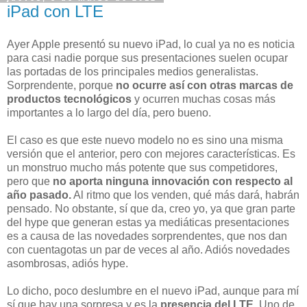
iPad con LTE
Ayer Apple presentó su nuevo iPad, lo cual ya no es noticia
para casi nadie porque sus presentaciones suelen ocupar
las portadas de los principales medios generalistas.
Sorprendente, porque
no ocurre así con otras marcas de
productos tecnológicos
y ocurren muchas cosas más
importantes a lo largo del día, pero bueno.
El caso es que este nuevo modelo no es sino una misma
versión que el anterior, pero con mejores características. Es
un monstruo mucho más potente que sus competidores,
pero que
no aporta ninguna innovación con respecto al
año pasado.
Al ritmo que los venden, qué más dará, habrán
pensado. No obstante, sí que da, creo yo, ya que gran parte
del hype que generan estas ya mediáticas presentaciones
es a causa de las novedades sorprendentes, que nos dan
con cuentagotas un par de veces al año. Adiós novedades
asombrosas, adiós hype.
Lo dicho, poco deslumbre en el nuevo iPad, aunque para mí
sí que hay una sorpresa y es la
presencia del LTE.
Uno de