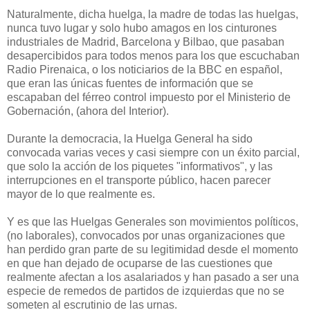
Naturalmente, dicha huelga, la madre de todas las huelgas,
nunca tuvo lugar y solo hubo amagos en los cinturones
industriales de Madrid, Barcelona y Bilbao, que pasaban
desapercibidos para todos menos para los que escuchaban
Radio Pirenaica, o los noticiarios de la BBC en español,
que eran las únicas fuentes de información que se
escapaban del férreo control impuesto por el Ministerio de
Gobernación, (ahora del Interior).
Durante la democracia, la Huelga General ha sido
convocada varias veces y casi siempre con un éxito parcial,
que solo la acción de los piquetes "informativos", y las
interrupciones en el transporte público, hacen parecer
mayor de lo que realmente es.
Y es que las Huelgas Generales son movimientos políticos,
(no laborales), convocados por unas organizaciones que
han perdido gran parte de su legitimidad desde el momento
en que han dejado de ocuparse de las cuestiones que
realmente afectan a los asalariados y han pasado a ser una
especie de remedos de partidos de izquierdas que no se
someten al escrutinio de las urnas.