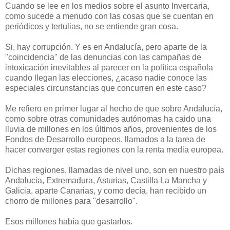
Cuando se lee en los medios sobre el asunto Invercaria,
como sucede a menudo con las cosas que se cuentan en
periódicos y tertulias, no se entiende gran cosa.
Si, hay corrupción. Y es en Andalucía, pero aparte de la
"coincidencia" de las denuncias con las campañas de
intoxicación inevitables al parecer en la política española
cuando llegan las elecciones, ¿acaso nadie conoce las
especiales circunstancias que concurren en este caso?
Me refiero en primer lugar al hecho de que sobre Andalucía,
como sobre otras comunidades autónomas ha caido una
lluvia de millones en los últimos años, provenientes de los
Fondos de Desarrollo europeos, llamados a la tarea de
hacer converger estas regiones con la renta media europea.
Dichas regiones, llamadas de nivel uno, son en nuestro país
Andalucia, Extremadura, Asturias, Castilla La Mancha y
Galicia, aparte Canarias, y como decía, han recibido un
chorro de millones para "desarrollo".
Esos millones había que gastarlos.