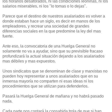
los horarios desaforados, ni las condiciones leoninas, ni los
salarios miserables, ni los "lo tomas o lo dejas".
Parece que el destino de nuestros asalariados es volver a
donde estaban hace un siglo, es decir en manos de los
empleadores, y recrear una sociedad de grandes
diferencias sociales en la que predomine la ley del mas
fuerte.
Ante eso, la convocatoria de una Huelga General no
solamente no va a ayudar, sino que su previsible fracaso
profundizará la actual situación dejando a los asalariados
mas débiles y mas expuestos.
Unos sindicatos que se denominan de clase y marxistas no
pueden hoy representar a unos asalariados que en su
inmensa mayoría no comparten ni esas ideas ni los
procedimientos que se utilizan para defenderlos.
Pasará la Huelga General de mañana y no habrá pasado
nada.
Cada parte nos contará la consabida trola de que si han