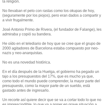
la religión.
No llevaban el pelo con rastas como los okupas de hoy,
(seguramente por los piojos), pero eran dados a compartir y
a vivir frugalmente.
José Antonio Primo de Rivera, (el fundador de Falange), les
admiraba y copió su bandera.
He oído en el telediario de hoy que se cree que el grupo de
2000 agitadores de Barcelona estaba compuesto por neo-
nazis y neo-anarquistas.
No es una novedad histórica.
En el día después de la Huelga, el gobierno ha pegado un
tajo a los presupuestos del 17%, que es mucho ya que,
como todo el mundo puede comprender, la mayor parte del
presupuesto, como la mayor parte de un sueldo, está
gastado antes de ingresarlo.
Un recorte así quiere decir que se va a cortar todo lo que no
es imprescindible, lo que va a poner en grave situación a