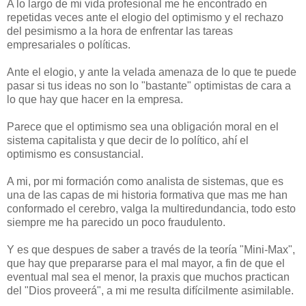
A lo largo de mi vida profesional me he encontrado en
repetidas veces ante el elogio del optimismo y el rechazo
del pesimismo a la hora de enfrentar las tareas
empresariales o políticas.
Ante el elogio, y ante la velada amenaza de lo que te puede
pasar si tus ideas no son lo "bastante" optimistas de cara a
lo que hay que hacer en la empresa.
Parece que el optimismo sea una obligación moral en el
sistema capitalista y que decir de lo político, ahí el
optimismo es consustancial.
A mi, por mi formación como analista de sistemas, que es
una de las capas de mi historia formativa que mas me han
conformado el cerebro, valga la multiredundancia, todo esto
siempre me ha parecido un poco fraudulento.
Y es que despues de saber a través de la teoría "Mini-Max",
que hay que prepararse para el mal mayor, a fin de que el
eventual mal sea el menor, la praxis que muchos practican
del "Dios proveerá", a mi me resulta difícilmente asimilable.