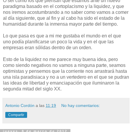
O ser como los que piensan que estamos ante un nuevo
paradigma basado en el cortoplacismo y la liquidez, y que
nos iremos acostumbrando a no saber como vamos a comer
al día siguiente, que al fin y al cabo ha sido el estado de la
humanidad durante la inmensa mayor parte del tiempo.
Lo que pasa es que a mi me gustaba el mundo en el que
uno podía planificarse un poco la vida y en el que las
empresas eran sólidas dentro de un orden.
Esto de la liquidez no me parece muy buena idea, pero
como siendo negativos no vamos a ninguna parte, seamos
optimistas y pensemos que la corriente nos arrastrará hasta
una isla paradisiaca y no a un vertedero en el que se pudran
las ideas de libertad y emanciapación que iluminaron la
segunda mitad del siglo XX.
Antonio Cordón
a las
11:19
No hay comentarios:
Compartir
jueves, 8 de marzo de 2012