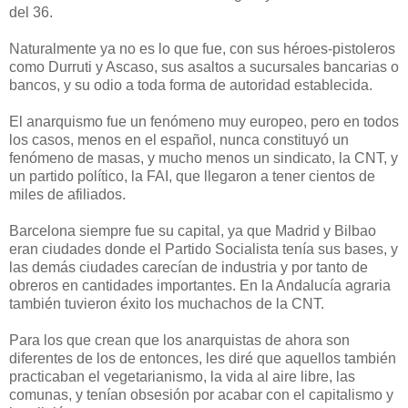
del 36.
Naturalmente ya no es lo que fue, con sus héroes-pistoleros
como Durruti y Ascaso, sus asaltos a sucursales bancarias o
bancos, y su odio a toda forma de autoridad establecida.
El anarquismo fue un fenómeno muy europeo, pero en todos
los casos, menos en el español, nunca constituyó un
fenómeno de masas, y mucho menos un sindicato, la CNT, y
un partido político, la FAI, que llegaron a tener cientos de
miles de afiliados.
Barcelona siempre fue su capital, ya que Madrid y Bilbao
eran ciudades donde el Partido Socialista tenía sus bases, y
las demás ciudades carecían de industria y por tanto de
obreros en cantidades importantes. En la Andalucía agraria
también tuvieron éxito los muchachos de la CNT.
Para los que crean que los anarquistas de ahora son
diferentes de los de entonces, les diré que aquellos también
practicaban el vegetarianismo, la vida al aire libre, las
comunas, y tenían obsesión por acabar con el capitalismo y