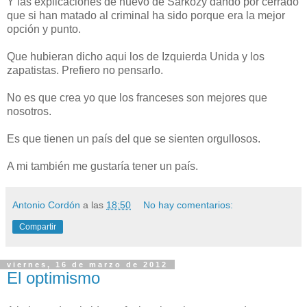
Y las explicaciones de nuevo de Sarkozy dando por cerrado
que si han matado al criminal ha sido porque era la mejor
opción y punto.
Que hubieran dicho aqui los de Izquierda Unida y los
zapatistas. Prefiero no pensarlo.
No es que crea yo que los franceses son mejores que
nosotros.
Es que tienen un país del que se sienten orgullosos.
A mi también me gustaría tener un país.
Antonio Cordón
a las
18:50
No hay comentarios:
Compartir
viernes, 16 de marzo de 2012
El optimismo