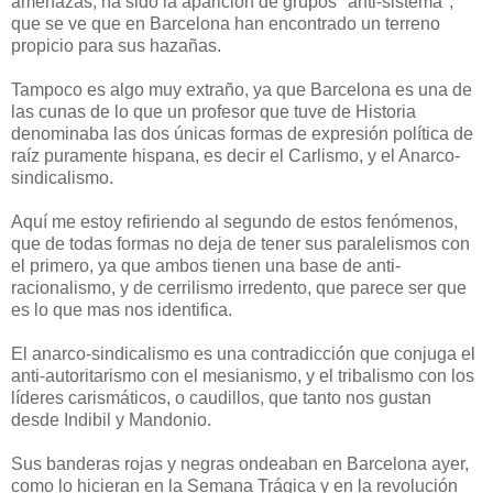
amenazas, ha sido la aparición de grupos "anti-sistema",
que se ve que en Barcelona han encontrado un terreno
propicio para sus hazañas.
Tampoco es algo muy extraño, ya que Barcelona es una de
las cunas de lo que un profesor que tuve de Historia
denominaba las dos únicas formas de expresión política de
raíz puramente hispana, es decir el Carlismo, y el Anarco-
sindicalismo.
Aquí me estoy refiriendo al segundo de estos fenómenos,
que de todas formas no deja de tener sus paralelismos con
el primero, ya que ambos tienen una base de anti-
racionalismo, y de cerrilismo irredento, que parece ser que
es lo que mas nos identifica.
El anarco-sindicalismo es una contradicción que conjuga el
anti-autoritarismo con el mesianismo, y el tribalismo con los
líderes carismáticos, o caudillos, que tanto nos gustan
desde Indibil y Mandonio.
Sus banderas rojas y negras ondeaban en Barcelona ayer,
como lo hicieran en la Semana Trágica y en la revolución