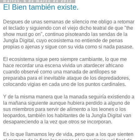
martes, 6 de marzo de 2012
El Bien también existe.
Despues de unas semanas de silencio me obligo a retomar
el teclado y siguiendo con el viejo dicho teatral de que "the
show must go on", continuo pisoteando las sendas de la
Jungla Digital, cuyo ecosistema no entiende de penas
propias o ajenas y sigue con su vida como si nada pasase.
El ecosistema sigue pero siempre cambiante, lo que me
hace recordar una escena vivida un atardecer africano
cuando observé como una manada de antílopes se
preparaba para el inevitable ataque de los depredadores,
colocando vigias en cada uno de los puntos cardinales.
Y de la misma manera que la manada seguiría existiendo a
la mañana siguiente aunque hubiera perdido a alguno de
sus miembros para servir de alimento a los leones o los
leopardos, también los habitantes de la Jungla Digital van
desapareciendo a la vez que otros se incorporan.
Es lo que llamamos ley de vida, pero que a los que sienten