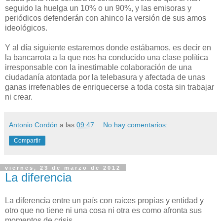
seguido la huelga un 10% o un 90%, y las emisoras y
periódicos defenderán con ahinco la versión de sus amos
ideológicos.
Y al día siguiente estaremos donde estábamos, es decir en
la bancarrota a la que nos ha conducido una clase política
irresponsable con la inestimable colaboración de una
ciudadanía atontada por la telebasura y afectada de unas
ganas irrefenables de enriquecerse a toda costa sin trabajar
ni crear.
Antonio Cordón
a las
09:47
No hay comentarios:
Compartir
viernes, 23 de marzo de 2012
La diferencia
La diferencia entre un país con raices propias y entidad y
otro que no tiene ni una cosa ni otra es como afronta sus
momentos de crisis.