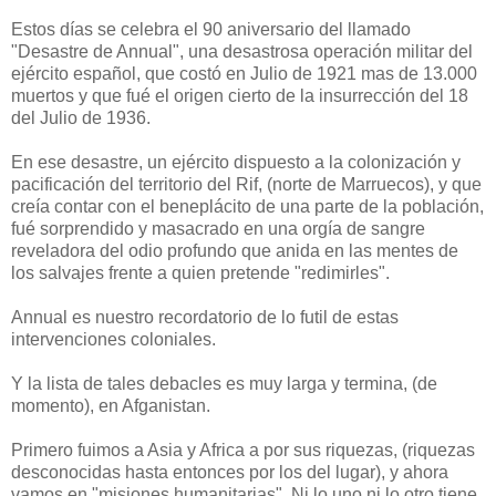
Estos días se celebra el 90 aniversario del llamado
"Desastre de Annual", una desastrosa operación militar del
ejército español, que costó en Julio de 1921 mas de 13.000
muertos y que fué el origen cierto de la insurrección del 18
del Julio de 1936.
En ese desastre, un ejército dispuesto a la colonización y
pacificación del territorio del Rif, (norte de Marruecos), y que
creía contar con el beneplácito de una parte de la población,
fué sorprendido y masacrado en una orgía de sangre
reveladora del odio profundo que anida en las mentes de
los salvajes frente a quien pretende "redimirles".
Annual es nuestro recordatorio de lo futil de estas
intervenciones coloniales.
Y la lista de tales debacles es muy larga y termina, (de
momento), en Afganistan.
Primero fuimos a Asia y Africa a por sus riquezas, (riquezas
desconocidas hasta entonces por los del lugar), y ahora
vamos en "misiones humanitarias". Ni lo uno ni lo otro tiene