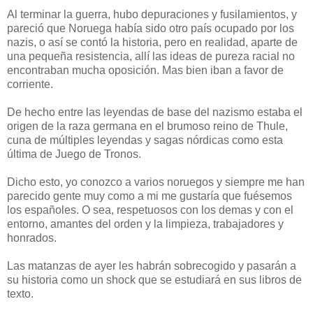
Al terminar la guerra, hubo depuraciones y fusilamientos, y
pareció que Noruega había sido otro país ocupado por los
nazis, o así se contó la historia, pero en realidad, aparte de
una pequeña resistencia, allí las ideas de pureza racial no
encontraban mucha oposición. Mas bien iban a favor de
corriente.
De hecho entre las leyendas de base del nazismo estaba el
origen de la raza germana en el brumoso reino de Thule,
cuna de múltiples leyendas y sagas nórdicas como esta
última de Juego de Tronos.
Dicho esto, yo conozco a varios noruegos y siempre me han
parecido gente muy como a mi me gustaría que fuésemos
los españoles. O sea, respetuosos con los demas y con el
entorno, amantes del orden y la limpieza, trabajadores y
honrados.
Las matanzas de ayer les habrán sobrecogido y pasarán a
su historia como un shock que se estudiará en sus libros de
texto.