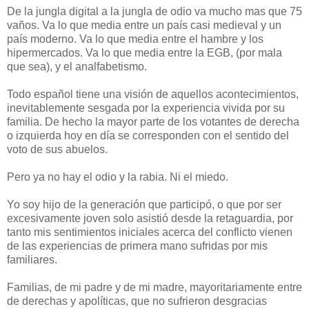
De la jungla digital a la jungla de odio va mucho mas que 75
vaños. Va lo que media entre un país casi medieval y un
país moderno. Va lo que media entre el hambre y los
hipermercados. Va lo que media entre la EGB, (por mala
que sea), y el analfabetismo.
Todo español tiene una visión de aquellos acontecimientos,
inevitablemente sesgada por la experiencia vivida por su
familia. De hecho la mayor parte de los votantes de derecha
o izquierda hoy en día se corresponden con el sentido del
voto de sus abuelos.
Pero ya no hay el odio y la rabia. Ni el miedo.
Yo soy hijo de la generación que participó, o que por ser
excesivamente joven solo asistió desde la retaguardia, por
tanto mis sentimientos iniciales acerca del conflicto vienen
de las experiencias de primera mano sufridas por mis
familiares.
Familias, de mi padre y de mi madre, mayoritariamente entre
de derechas y apolíticas, que no sufrieron desgracias