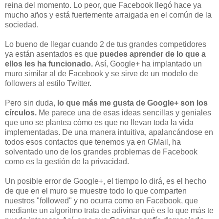
reina del momento. Lo peor, que Facebook llegó hace ya
mucho años y está fuertemente arraigada en el común de la
sociedad.
Lo bueno de llegar cuando 2 de tus grandes competidores
ya están asentados es que
puedes aprender de lo que a
ellos les ha funcionado.
Así, Google+ ha implantado un
muro similar al de Facebook y se sirve de un modelo de
followers al estilo Twitter.
Pero sin duda,
lo que más me gusta de Google+ son los
círculos.
Me parece una de esas ideas sencillas y geniales
que uno se plantea cómo es que no llevan toda la vida
implementadas. De una manera intuitiva, apalancándose en
todos esos contactos que tenemos ya en GMail, ha
solventado uno de los grandes problemas de Facebook
como es la gestión de la privacidad.
Un posible error de Google+, el tiempo lo dirá, es el hecho
de que en el muro se muestre todo lo que comparten
nuestros "followed" y no ocurra como en Facebook, que
mediante un algoritmo trata de adivinar qué es lo que más te