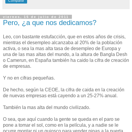
Compartir
viernes, 15 de julio de 2011
Pero, ¿a que nos dedicamos?
Leo, con bastante estufacción, que en estos años de crisis,
mientras el desempleo alcanzaba al 20% de la población
activa, o sea la mas alta tasa de desempleo de Europa y
una de las mas altas del mundo, a la altura de Bangla Desh
o Camerun, en España también ha caido la cifra de creación
de empresas.
Y no en cifras pequeñas.
De hecho, según la CEOE, la cifra de caida en la creación
de nuevas empresas está cayendo a un 25-27% anual.
También la mas alta del mundo civilizado.
O sea, que aquí cuando la gente se queda en el paro se
pone a tomar el sol, como en la película, y a nadie se le
ocurre montar ni un quiosco para vender pipas a la puerta