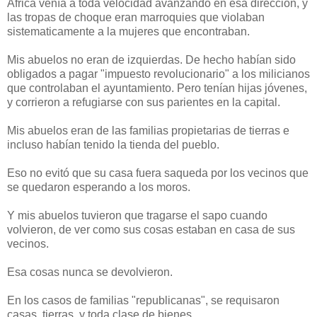
Africa venía a toda velocidad avanzando en esa dirección, y
las tropas de choque eran marroquies que violaban
sistematicamente a la mujeres que encontraban.
Mis abuelos no eran de izquierdas. De hecho habían sido
obligados a pagar "impuesto revolucionario" a los milicianos
que controlaban el ayuntamiento. Pero tenían hijas jóvenes,
y corrieron a refugiarse con sus parientes en la capital.
Mis abuelos eran de las familias propietarias de tierras e
incluso habían tenido la tienda del pueblo.
Eso no evitó que su casa fuera saqueda por los vecinos que
se quedaron esperando a los moros.
Y mis abuelos tuvieron que tragarse el sapo cuando
volvieron, de ver como sus cosas estaban en casa de sus
vecinos.
Esa cosas nunca se devolvieron.
En los casos de familias "republicanas", se requisaron
casas, tierras, y toda clase de bienes.