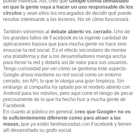
puede interesar. Así, creo que
Google confía demasiado
en que la gente vaya a hacer un uso responsable de los
círculos
y sean ellos los encargados de decidir qué puede
resultar interesante a los lectores. No sé cómo funcionará.
También volvemos al
debate abierto vs. cerrado.
Uno de
los grandes fallos de Facebook es la ingente cantidad de
aplicaciones basura que para mucha gente no hace sino
ensuciar la red social. Es el efecto secundario de montar
una plataforma y dar a los desarrolladores manga ancha
para llenar la red y dotarla así de valor para sus usuarios.
Tengo curiosidad por ver cómo se gestiona este aspecto.
Google ahora mantiene su red social como un entorno
cerrado, sin API, lo que le otorga una gran limpieza. Sin
embargo al compañía ha optado por el modelo abierto con
Android para los móviles, pero aquí corre el riesgo de pecar
precisamente de lo que ha hecho huir a mucha gente de
Facebook.
En cuanto al público en general,
creo que Google+ no es
lo suficientemente diferente como para atraer a las
masas,
que ya están familiarizadas con Facebook y tienen
allí desarrollado su grafo social.