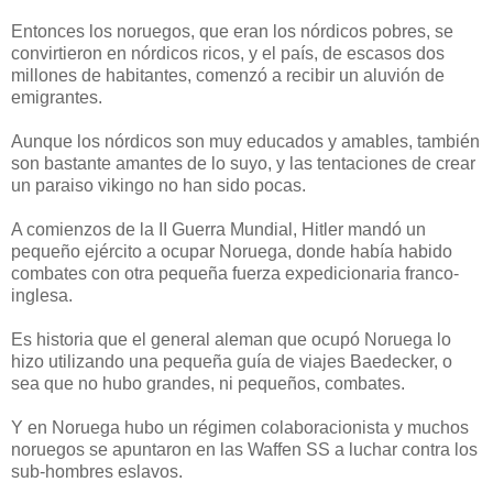
Entonces los noruegos, que eran los nórdicos pobres, se
convirtieron en nórdicos ricos, y el país, de escasos dos
millones de habitantes, comenzó a recibir un aluvión de
emigrantes.
Aunque los nórdicos son muy educados y amables, también
son bastante amantes de lo suyo, y las tentaciones de crear
un paraiso vikingo no han sido pocas.
A comienzos de la II Guerra Mundial, Hitler mandó un
pequeño ejército a ocupar Noruega, donde había habido
combates con otra pequeña fuerza expedicionaria franco-
inglesa.
Es historia que el general aleman que ocupó Noruega lo
hizo utilizando una pequeña guía de viajes Baedecker, o
sea que no hubo grandes, ni pequeños, combates.
Y en Noruega hubo un régimen colaboracionista y muchos
noruegos se apuntaron en las Waffen SS a luchar contra los
sub-hombres eslavos.