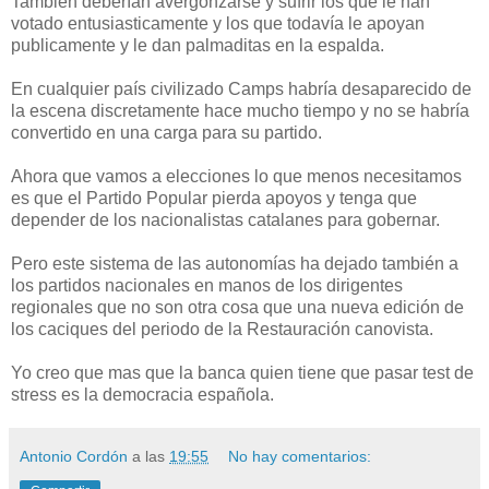
También deberían avergonzarse y sufrir los que le han
votado entusiasticamente y los que todavía le apoyan
publicamente y le dan palmaditas en la espalda.
En cualquier país civilizado Camps habría desaparecido de
la escena discretamente hace mucho tiempo y no se habría
convertido en una carga para su partido.
Ahora que vamos a elecciones lo que menos necesitamos
es que el Partido Popular pierda apoyos y tenga que
depender de los nacionalistas catalanes para gobernar.
Pero este sistema de las autonomías ha dejado también a
los partidos nacionales en manos de los dirigentes
regionales que no son otra cosa que una nueva edición de
los caciques del periodo de la Restauración canovista.
Yo creo que mas que la banca quien tiene que pasar test de
stress es la democracia española.
Antonio Cordón
a las
19:55
No hay comentarios: