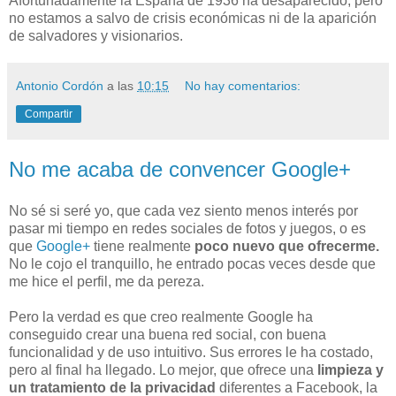
Afortunadamente la España de 1936 ha desaparecido, pero
no estamos a salvo de crisis económicas ni de la aparición
de salvadores y visionarios.
Antonio Cordón
a las
10:15
No hay comentarios:
Compartir
No me acaba de convencer Google+
No sé si seré yo, que cada vez siento menos interés por
pasar mi tiempo en redes sociales de fotos y juegos, o es
que
Google+
tiene realmente
poco nuevo que ofrecerme.
No le cojo el tranquillo, he entrado pocas veces desde que
me hice el perfil, me da pereza.
Pero la verdad es que creo realmente Google ha
conseguido crear una buena red social, con buena
funcionalidad y de uso intuitivo. Sus errores le ha costado,
pero al final ha llegado. Lo mejor, que ofrece una
limpieza y
un tratamiento de la privacidad
diferentes a Facebook, la