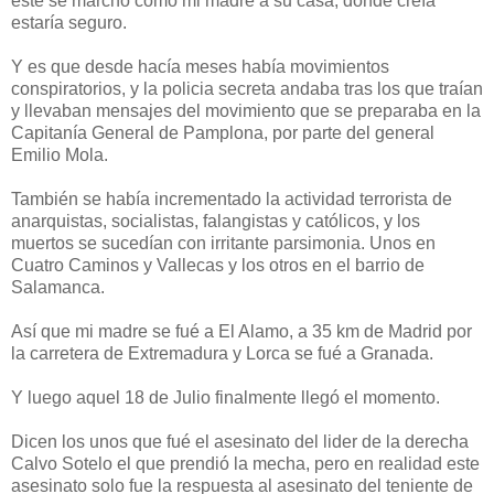
este se marchó como mi madre a su casa, donde creía
estaría seguro.
Y es que desde hacía meses había movimientos
conspiratorios, y la policia secreta andaba tras los que traían
y llevaban mensajes del movimiento que se preparaba en la
Capitanía General de Pamplona, por parte del general
Emilio Mola.
También se había incrementado la actividad terrorista de
anarquistas, socialistas, falangistas y católicos, y los
muertos se sucedían con irritante parsimonia. Unos en
Cuatro Caminos y Vallecas y los otros en el barrio de
Salamanca.
Así que mi madre se fué a El Alamo, a 35 km de Madrid por
la carretera de Extremadura y Lorca se fué a Granada.
Y luego aquel 18 de Julio finalmente llegó el momento.
Dicen los unos que fué el asesinato del lider de la derecha
Calvo Sotelo el que prendió la mecha, pero en realidad este
asesinato solo fue la respuesta al asesinato del teniente de