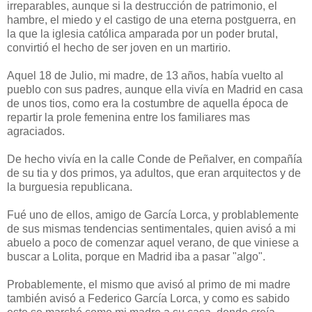
irreparables, aunque si la destrucción de patrimonio, el
hambre, el miedo y el castigo de una eterna postguerra, en
la que la iglesia católica amparada por un poder brutal,
convirtió el hecho de ser joven en un martirio.
Aquel 18 de Julio, mi madre, de 13 años, había vuelto al
pueblo con sus padres, aunque ella vivía en Madrid en casa
de unos tios, como era la costumbre de aquella época de
repartir la prole femenina entre los familiares mas
agraciados.
De hecho vivía en la calle Conde de Peñalver, en compañía
de su tia y dos primos, ya adultos, que eran arquitectos y de
la burguesia republicana.
Fué uno de ellos, amigo de García Lorca, y problablemente
de sus mismas tendencias sentimentales, quien avisó a mi
abuelo a poco de comenzar aquel verano, de que viniese a
buscar a Lolita, porque en Madrid iba a pasar "algo".
Probablemente, el mismo que avisó al primo de mi madre
también avisó a Federico García Lorca, y como es sabido