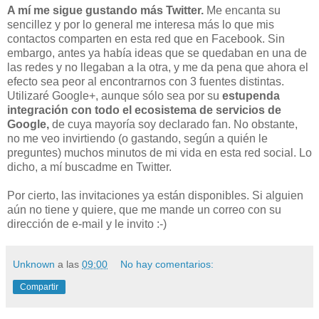
A mí me sigue gustando más Twitter.
Me encanta su
sencillez y por lo general me interesa más lo que mis
contactos comparten en esta red que en Facebook. Sin
embargo, antes ya había ideas que se quedaban en una de
las redes y no llegaban a la otra, y me da pena que ahora el
efecto sea peor al encontrarnos con 3 fuentes distintas.
Utilizaré Google+, aunque sólo sea por su
estupenda
integración con todo el ecosistema de servicios de
Google,
de cuya mayoría soy declarado fan. No obstante,
no me veo invirtiendo (o gastando, según a quién le
preguntes) muchos minutos de mi vida en esta red social. Lo
dicho, a mí buscadme en Twitter.
Por cierto, las invitaciones ya están disponibles. Si alguien
aún no tiene y quiere, que me mande un correo con su
dirección de e-mail y le invito :-)
Unknown
a las
09:00
No hay comentarios:
Compartir