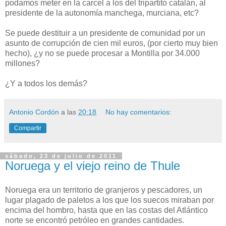
podamos meter en la carcel a los del tripartito catalán, al
presidente de la autonomía manchega, murciana, etc?
Se puede destituir a un presidente de comunidad por un
asunto de corrupción de cien mil euros, (por cierto muy bien
hecho), ¿y no se puede procesar a Montilla por 34.000
millones?
¿Y a todos los demás?
Antonio Cordón
a las
20:18
No hay comentarios:
Compartir
sábado, 23 de julio de 2011
Noruega y el viejo reino de Thule
Noruega era un territorio de granjeros y pescadores, un
lugar plagado de paletos a los que los suecos miraban por
encima del hombro, hasta que en las costas del Atlántico
norte se encontró petróleo en grandes cantidades.