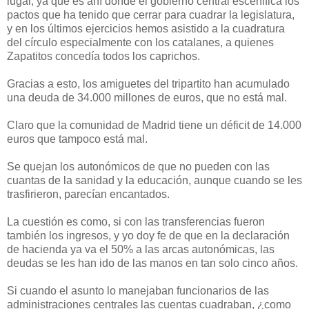
lugar, ya que es ahí donde el gobierno central escenifica los
pactos que ha tenido que cerrar para cuadrar la legislatura,
y en los últimos ejercicios hemos asistido a la cuadratura
del círculo especialmente con los catalanes, a quienes
Zapatitos concedía todos los caprichos.
Gracias a esto, los amiguetes del tripartito han acumulado
una deuda de 34.000 millones de euros, que no está mal.
Claro que la comunidad de Madrid tiene un déficit de 14.000
euros que tampoco está mal.
Se quejan los autonómicos de que no pueden con las
cuantas de la sanidad y la educación, aunque cuando se les
trasfirieron, parecían encantados.
La cuestión es como, si con las transferencias fueron
también los ingresos, y yo doy fe de que en la declaración
de hacienda ya va el 50% a las arcas autonómicas, las
deudas se les han ido de las manos en tan solo cinco años.
Si cuando el asunto lo manejaban funcionarios de las
administraciones centrales las cuentas cuadraban, ¿como