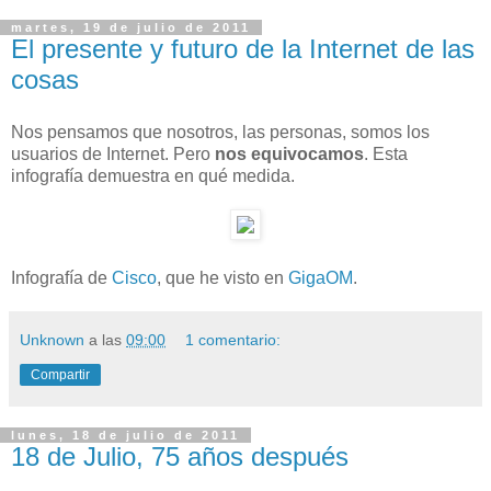
martes, 19 de julio de 2011
El presente y futuro de la Internet de las
cosas
Nos pensamos que nosotros, las personas, somos los
usuarios de Internet. Pero
nos equivocamos
. Esta
infografía demuestra en qué medida.
Infografía de
Cisco
, que he visto en
GigaOM
.
Unknown
a las
09:00
1 comentario:
Compartir
lunes, 18 de julio de 2011
18 de Julio, 75 años después