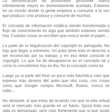
La denominación de prosumidor (
prosumer
suena
infinitamente mejor) es tremendamente acertada. Estamos
en un mundo donde la gente empieza a consumir a la vez
que producir. Uno produce y consume de muchos.
El concepto de información estática siendo transformada a
flujo de conocimiento es algo que también estamos viendo
hoy. Cuántas cosas se escriben que nunca verán el papel....
La parte de la ilegalización del copyright es peliaguda. No
hay que llegar a extremos. Un autor tiene todo el derecho a
ser reconocido por su trabajo, y en eso debe consistir el
copyright. Lo que ha de desaparecer es el concepto tal y
como lo concebimos hoy en día. No el concepto como tal.
Luego ya la parte del final un poco más futurística creo que
expresa más deseos del autor que otra cosa, con cosas
como que Google compra Microsoft. Bueno, nunca se
sabe....
No obstante, sí que estoy de acuerdo con que la vida virtual
será el mercado más grande en un futuro. Quizá toda una
vida es demasiado, pero creo firmemente que sí que serán