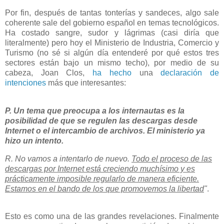
Por fin, después de tantas tonterías y sandeces, algo sale
coherente sale del gobierno español en temas tecnológicos.
Ha costado sangre, sudor y lágrimas (casi diría que
literalmente) pero hoy el Ministerio de Industria, Comercio y
Turismo (no sé si algún día entenderé por qué estos tres
sectores están bajo un mismo techo), por medio de su
cabeza, Joan Clos,
ha hecho
una
declaración de
intenciones
más que interesantes:
P. Un tema que preocupa a los internautas es la
posibilidad de que se regulen las descargas desde
Internet o el intercambio de archivos. El ministerio ya
hizo un intento.
R. No vamos a intentarlo de nuevo.
Todo el proceso de las
descargas por Internet está creciendo muchísimo y es
prácticamente imposible regularlo de manera eficiente.
Estamos en el bando de los que promovemos la libertad
"
.
Esto es como una de las grandes revelaciones. Finalmente