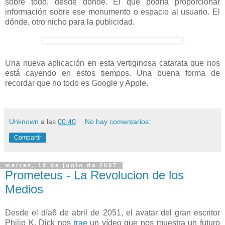
sobre todo, desde dónde. El qué podría proporcionar
información sobre ese monumento o espacio al usuario. El
dónde, otro nicho para la publicidad.
Una nueva aplicación en esta vertiginosa catarata que nos
está cayendo en estos tiempos. Una buena forma de
recordar que no todo es Google y Apple.
Unknown
a las
00:40
No hay comentarios:
Compartir
martes, 19 de junio de 2007
Prometeus - La Revolucion de los
Medios
Desde el día6 de abril de 2051, el avatar del gran escritor
Philip K. Dick nos
trae
un vídeo que nos muestra un futuro