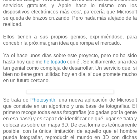
servicios gratuitos, y Apple hace lo mismo con los
dispositivos electrónicos más
cool
, parecería que Microsoft
se queda de brazos cruzando. Pero nada más alejado de la
realidad.
Ellos tienen a sus propios genios, exprimiéndose, para
concebir la próxima gran idea que rompa el mercado.
Ya oí hace unos días sobre este proyecto, pero no ha sido
hasta hoy que me
he topado
con él. Sencillamente, una idea
tan genial como compleja de desarrollar. Un servicio que, si
bien no tiene gran utilidad hoy en día, sí que promete mucho
en un futuro cercano.
Se trata de
Photosynth
, una nueva aplicación de Microsoft
que consiste en un algoritmo y una base de fotografías. El
primero recoge todas esas fotografías (colgadas por la gente
en esa base) y es capaz de identificar de qué lugar se trata y
colocarlas sobre un mapa 3D. De esa forma es teóricamente
posible, con la única limitación de aquello que el hombre
pueda fotografiar, reproducir el mundo en 3D con dichas