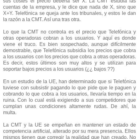
sus costes el precio debería ser X. La CMT estudia las
cuentas de la empresa, y le dice que nada de X, sino que
X+Y. Telefónica se queja ante los tribunales, y estos le dan
la razón a la CMT. Así una tras otra.
Lo que la CMT no controla es el precio que Telefónica y
otras operadoras cobran a los usuarios. Y aquí es donde
viene el truco. Es bien sospechado, aunque difícilmente
demostrable, que Telefónica subsidia los precios que cobra
a los usuarios con los precios que cobra a otras operadoras.
Es decir, estos últimos son muy altos y se utilizan para
soportar bajos precios a los usuarios (¿¿ bajos ??)
En un estudio de la UE, han determinado que si Telefónica
tuviese con subsistir pagando lo que pide que le paguen y
cobrando lo que cobra a los usuarios, llevaría tiempo en la
ruina. Con lo cual está exigiendo a sus competidores que
cumplan unas condiciones altamente rudas. De ahí, la
multa.
La CMT y la UE se empeñan en mantener un estado de
competencia artificial, alterado por su mera presencia. Ellos
mismos tienen que corregir la realidad que han creado. No