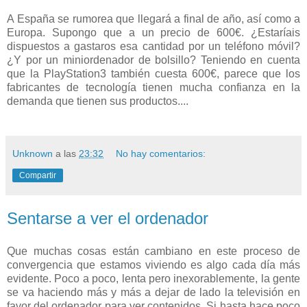
A España se rumorea que llegará a final de año, así como a
Europa. Supongo que a un precio de 600€. ¿Estaríais
dispuestos a gastaros esa cantidad por un teléfono móvil?
¿Y por un miniordenador de bolsillo? Teniendo en cuenta
que la PlayStation3 también cuesta 600€, parece que los
fabricantes de tecnología tienen mucha confianza en la
demanda que tienen sus productos....
Unknown
a las
23:32
No hay comentarios:
Compartir
Sentarse a ver el ordenador
Que muchas cosas están cambiano en este proceso de
convergencia que estamos viviendo es algo cada día más
evidente. Poco a poco, lenta pero inexorablemente, la gente
se va haciendo más y más a dejar de lado la televisión en
favor del ordenador para ver contenidos. Si hasta hace poco