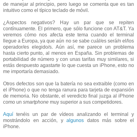
de manejar al principio, pero luego se comenta que es tan
intuitivo como el típico teclado de móvil.
¿Aspectos negativos? Hay un par que se repiten
contínuamente. El primero, que sólo funcione con AT&T. Ya
veremos cómo nos afecta este tema cuando el terminal
llegue a Europa, ya que aún no se sabe cuál/es será/n el/los
operador/es elegido/s. Aún así, me parece un problema
hasta cierto punto, al menos en España. Sin problemas de
portabilidad de número y con unas tarifas muy similares, si
estás despuesto agastarte lo que cuesta un iPhone, esto no
me importaría demasiado.
Otros defectos son que la batería no sea extraible (como en
el iPhone) o que no tenga ranura para tarjeta de expansión
de memoria. No obstante, el veredicto final juzga al iPhone
como un
smartphone
muy superior a sus competidores.
Aquí
tenéis un par de vídeos analizando el terminal y
mostrándolo en acción, y
algunos
datos más sobre el
iPhone.