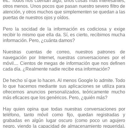
etc. Todos nos cuentan algo, unos cosas más interesantes,
otros menos. Unos pocos que pasan nuestro severo filtro de
atención, y otros muchos que simplementen se quedan a las
puertas de nuestros ojos y oídos.
Pero la socidad de la información es codiciosa y exige
recibir lo mismo que ella da. Sí, es cierto, recibimos mucha
información. Pero, ¿cuánta damos?
Nuestras cuentas de correo, nuestros patrones de
navegación por Internet, nuestras conversaciones por el
móvil.... Cientos de megas de información que nos definen
cada día. ¿Realmente nadie recibe esa información?
De hecho sí que lo hacen. Al menos Google lo admite. Todo
lo que hacemos mediante sus aplicaciones se utiliza para
ofrecernos anuncios personalizados, teóricamente mucho
más eficaces que los genéricos. Pero, ¿quién más?
Hay quien opina que todas nuestras conversaciones por
teléfono, tanto móvil como fijo, quedan registradas y
grabadas en algún lugar oscuro (como poco un agujero
negro, viendo la capacidad de almacenamiento requerida).