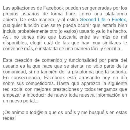
Las apliaciones de Facebook pueden ser generadas por los
propios usuarios de forma libre, como una plataforma
abierta. De esta manera, y al estilo
Second Life
o
Firefox
,
cualquier función que se te pueda ocurrir que estaría bien
incluir, probablemente otro (o varios) usuario ya lo ha hecho.
Así, no tienes más que buscarla entre las más de mil
disponibles, elegir cuál de las que hay muy similares te
convence más, e instalarla de una manera fácil y sencilla.
Esta creación de contenido y funcionalidad por parte del
usuario es la que hace que se sienta, no sólo parte de la
comunidad, si no también de la plataforma que la soporta.
En consecuencia, Facebook está arrasando hoy en día
sobre sus competidores. Hasta que aparezca la siguiente
red social con mejores prestaciones y todos tengamos que
empezar a introducir de nuevo toda nuestra información en
un nuevo portal....
¡Os animo a tod@s a que os unáis y me busquéis en estas
redes!