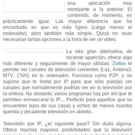
una aplicación muy
semejante a la anterior. El
contenido, de momento, es
prácticamente igual. Las mayor diferencia que he
encontrado es que es más ligero (carga menos el
ordenador), pero también más simple. Quizá no sean
necesarias tantas opciones a la hora de ver un vídeo.
La otra gran alternativa, de
reciente aparición, ofrece algo
más diferente y seguramente de mayor utilidad.
Zattoo
te
permite ver canales de televisión corrientes (La1, Antena3,
MTV, CNN) en tu ordenador. Funciona como P2P, y se
supone que te limita por IP para que sólo puedas ver
canales que normalemente podrías ver en tu televisión por
la antena. No obstante, varios programas hay por ahí que te
permiten enmascarar tu IP.... Perfecto para aquellos que se
encuentren lejos de sus casas y echen de menos nuestra
querida y decadente televisión en abierto.
Televisión por IP, ¿el siguiente paso? Sin duda alguna.
Ofrece muchas mayores posibilidades que la televisión