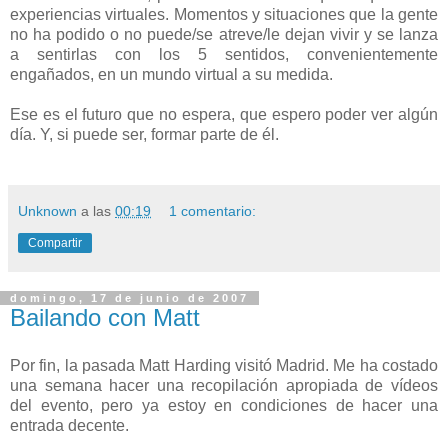
experiencias virtuales. Momentos y situaciones que la gente
no ha podido o no puede/se atreve/le dejan vivir y se lanza
a sentirlas con los 5 sentidos, convenientemente
engañados, en un mundo virtual a su medida.
Ese es el futuro que no espera, que espero poder ver algún
día. Y, si puede ser, formar parte de él.
Unknown
a las
00:19
1 comentario:
Compartir
domingo, 17 de junio de 2007
Bailando con Matt
Por fin, la pasada Matt Harding visitó Madrid. Me ha costado
una semana hacer una recopilación apropiada de vídeos
del evento, pero ya estoy en condiciones de hacer una
entrada decente.