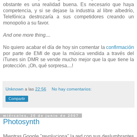
obstante es una realidad buena. Es necesario que haya
competencia, y si se dejase la industria al libre albedrío,
Telefónica destrozaría a sus competidores creando un
monopolio a su favor.
And one more thing....
No quiero acabar el día de hoy sin comentar la
confirmación
por parte de EMI de que la música vendida a través del
iTunes sin DMR se vende mucho mejor que la que tiene la
protección. ¡Oh, qué sorpresa....!
Unknown
a las
22:56
No hay comentarios:
Compartir
miércoles, 20 de junio de 2007
Photosynth
Mientras Google "revoluciona" la red con sus deslumbrantes