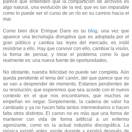
parece que entienden que la compartición de archivos es
algo natural, una evolución de la red, que es tan imparable
como lo puede ser el curso de un río en su camino hacia el
mar.
Como bien dice Enrique Dans es su
blog
, una vez que
aparece una tecnología disruptiva que es adoptada por el
gran público y cambia las leyes del mercado, es inútil
resistirse a ello. Hay que convivir con ello, cambiar la visión,
la forma de pensar, y mirar el problema como lo que
realmente es: una nueva fuente de oportunidades.
No obstante, nuestra felicidad no puede ser completa. Aún
queda pendiente el tema del canón, del que parece que no
se van a desprender de momento. Estamos pendientes de
su resolución, que esperemos que sea acorde con el nuevo
contexto en el que nos encontramos, que muchos se
empeñan en negar. Simplemente, la cadena de valor ha
cambiado y ya no hacen falta tantos intermediarios o hacen
falta otros distintos. El canon no es más que una forma de
mantener con vida de forma artificial a un enfermo
agonizante, como es la actual industria discográfica. La
música exisitó antes, existe durante y existirá después de