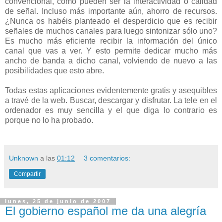
convencional, como pueden ser la interactividad o calidad
de señal. Incluso más importante aún, ahorro de recursos.
¿Nunca os habéis planteado el desperdicio que es recibir
señales de muchos canales para luego sintonizar sólo uno?
Es mucho más eficiente recibir la información del único
canal que vas a ver. Y esto permite dedicar mucho más
ancho de banda a dicho canal, volviendo de nuevo a las
posibilidades que esto abre.
Todas estas aplicaciones evidentemente gratis y asequibles
a travé de la web. Buscar, descargar y disfrutar. La tele en el
ordenador es muy sencilla y el que diga lo contrario es
porque no lo ha probado.
Unknown
a las
01:12
3 comentarios:
Compartir
lunes, 25 de junio de 2007
El gobierno español me da una alegría