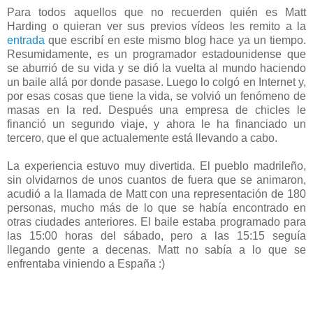
Para todos aquellos que no recuerden quién es Matt
Harding o quieran ver sus previos vídeos les remito a la
entrada
que escribí en este mismo blog hace ya un tiempo.
Resumidamente, es un programador estadounidense que
se aburrió de su vida y se dió la vuelta al mundo haciendo
un baile allá por donde pasase. Luego lo colgó en Internet y,
por esas cosas que tiene la vida, se volvió un fenómeno de
masas en la red. Después una empresa de chicles le
financió un segundo viaje, y ahora le ha financiado un
tercero, que el que actualemente está llevando a cabo.
La experiencia estuvo muy divertida. El pueblo madrileño,
sin olvidarnos de unos cuantos de fuera que se animaron,
acudió a la llamada de Matt con una representación de 180
personas, mucho más de lo que se había encontrado en
otras ciudades anteriores. El baile estaba programado para
las 15:00 horas del sábado, pero a las 15:15 seguía
llegando gente a decenas. Matt no sabía a lo que se
enfrentaba viniendo a España :)