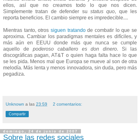
ellos, así que no creamos todo lo que nos dicen.
Simplemente tratan de defender su
status quo
, que les
reporta beneficios. El cambio siempre es impredecible....
Mientras tanto, otros
siguen tratando
de combatir lo que se
aproxima. Cambiar los paradigmas mentales es difíciles, y
más aún en EEUU donde más que nunca se cumple
aquello de
poderoso caballero es don dinero
. Si las
discográficas pagan, AT&T o quien haga falta hace lo que
se les pida. Menos mal que Europa se mueve al son de otra
melodía. Más lenta y menos innovadora, sin duda, pero más
pegadiza.
Unknown
a las
23:59
2 comentarios:
Compartir
domingo, 24 de junio de 2007
Sobre las redes sociales