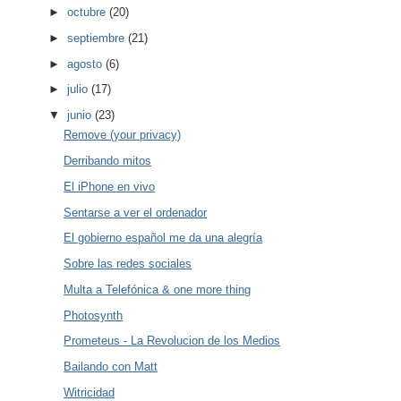
►
octubre
(20)
►
septiembre
(21)
►
agosto
(6)
►
julio
(17)
▼
junio
(23)
Remove (your privacy)
Derribando mitos
El iPhone en vivo
Sentarse a ver el ordenador
El gobierno español me da una alegría
Sobre las redes sociales
Multa a Telefónica & one more thing
Photosynth
Prometeus - La Revolucion de los Medios
Bailando con Matt
Witricidad