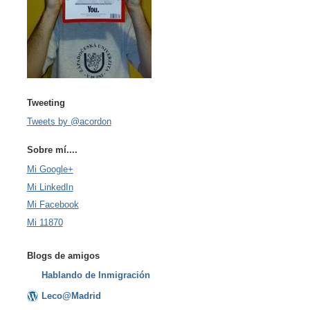
Tweeting
Tweets by @acordon
Sobre mí....
Mi Google+
Mi LinkedIn
Mi Facebook
Mi 11870
Blogs de amigos
Hablando de Inmigración
Leco@Madrid