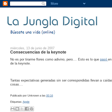
miércoles, 13 de junio de 2007
Consecuencias de la keynote
No es por tirarme flores como adivino, pero.... Esto es lo que
pasó
en
de la keynote.
Tantas expectativas generadas sin ser correspondidas llevan a caíd
cosas....
Publicado por
Unknown
a las
00:16
Etiquetas:
Apple