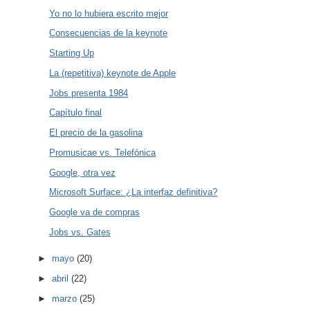
Yo no lo hubiera escrito mejor
Consecuencias de la keynote
Starting Up
La (repetitiva) keynote de Apple
Jobs presenta 1984
Capítulo final
El precio de la gasolina
Promusicae vs. Telefónica
Google, otra vez
Microsoft Surface: ¿La interfaz definitiva?
Google va de compras
Jobs vs. Gates
►
mayo
(20)
►
abril
(22)
►
marzo
(25)