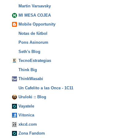
Martin Varsavsky
MI MESA COJEA
Mobile Opportunity
Notas de fútbol
Pons Asinorum
Seth's Blog
TecnoEstrategias
Think Big
ThinkWasabi
Un Cafelito a las Once - 1C11
Uruloki :: Blog
Vayatele
Vitonica
xkcd.com
Zona Fandom