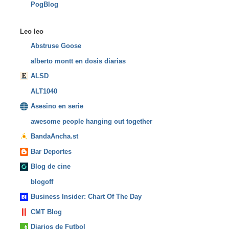
PogBlog
Leo leo
Abstruse Goose
alberto montt en dosis diarias
ALSD
ALT1040
Asesino en serie
awesome people hanging out together
BandaAncha.st
Bar Deportes
Blog de cine
blogoff
Business Insider: Chart Of The Day
CMT Blog
Diarios de Futbol