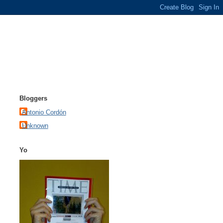
Bloggers
Antonio Cordón
Unknown
Yo