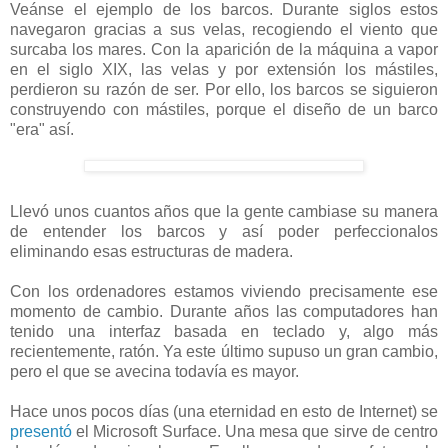
Veánse el ejemplo de los barcos. Durante siglos estos
navegaron gracias a sus velas, recogiendo el viento que
surcaba los mares. Con la aparición de la máquina a vapor
en el siglo XIX, las velas y por extensión los mástiles,
perdieron su razón de ser. Por ello, los barcos se siguieron
construyendo con mástiles, porque el diseño de un barco
"era" así.
Llevó unos cuantos años que la gente cambiase su manera
de entender los barcos y así poder perfeccionalos
eliminando esas estructuras de madera.
Con los ordenadores estamos viviendo precisamente ese
momento de cambio. Durante años las computadores han
tenido una interfaz basada en teclado y, algo más
recientemente, ratón. Ya este último supuso un gran cambio,
pero el que se avecina todavía es mayor.
Hace unos pocos días (una eternidad en esto de Internet) se
presentó
el Microsoft Surface. Una mesa que sirve de centro