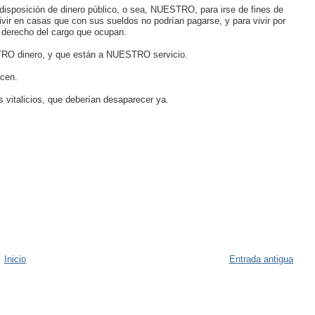
 disposición de dinero público, o sea, NUESTRO, para irse de fines de
vir en casas que con sus sueldos no podrían pagarse, y para vivir por
 derecho del cargo que ocupan.
RO dinero, y que están a NUESTRO servicio.
acen.
 vitalicios, que deberían desaparecer ya.
Inicio
Entrada antigua