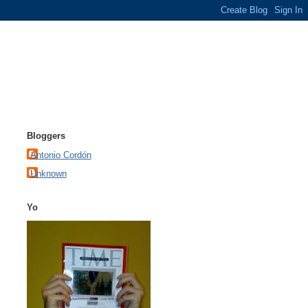
Bloggers
Antonio Cordón
Unknown
Yo