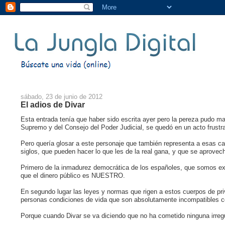
sábado, 23 de junio de 2012
El adios de Divar
Esta entrada tenía que haber sido escrita ayer pero la pereza pudo mas
Supremo y del Consejo del Poder Judicial, se quedó en un acto frustr
Pero quería glosar a este personaje que también representa a esas c
siglos, que pueden hacer lo que les de la real gana, y que se aprove
Primero de la inmadurez democrática de los españoles, que somos ext
que el dinero público es NUESTRO.
En segundo lugar las leyes y normas que rigen a estos cuerpos de priv
personas condiciones de vida que son absolutamente incompatibles con
Porque cuando Divar se va diciendo que no ha cometido ninguna irreg