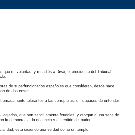
 que mi voluntad, y mi adiós a Divar, el presidente del Tribunal
ado.
astas de superfuncionarios españoles que consideran, desde hace
chan de dos cosas.
remadamente tolerantes a las corruptelas, e incapaces de entender
ilegiados, que son sencillamente feudales, y otorgan a una serie de
 la democracia, la decencia y el sentido del pudor.
ularidad, está diciendo una verdad como un templo.