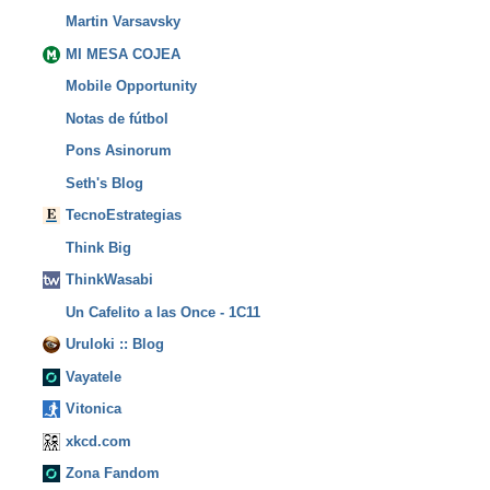
Martin Varsavsky
MI MESA COJEA
Mobile Opportunity
Notas de fútbol
Pons Asinorum
Seth's Blog
TecnoEstrategias
Think Big
ThinkWasabi
Un Cafelito a las Once - 1C11
Uruloki :: Blog
Vayatele
Vitonica
xkcd.com
Zona Fandom