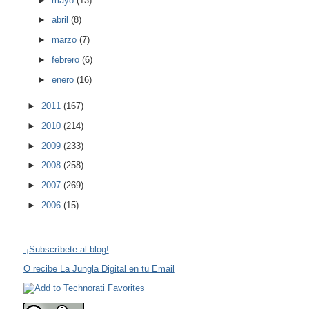
►
mayo
(13)
►
abril
(8)
►
marzo
(7)
►
febrero
(6)
►
enero
(16)
►
2011
(167)
►
2010
(214)
►
2009
(233)
►
2008
(258)
►
2007
(269)
►
2006
(15)
¡Subscríbete al blog!
O recibe La Jungla Digital en tu Email