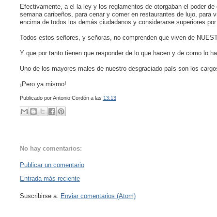
Efectivamente, a el la ley y los reglamentos de otorgaban el poder de
semana caribeños, para cenar y comer en restaurantes de lujo, para vi
encima de todos los demás ciudadanos y considerarse superiores por
Todos estos señores, y señoras, no comprenden que viven de NUEST
Y que por tanto tienen que responder de lo que hacen y de como lo h
Uno de los mayores males de nuestro desgraciado país son los cargos
¡Pero ya mismo!
Publicado por
Antonio Cordón
a las
13:13
No hay comentarios:
Publicar un comentario
Entrada más reciente
Suscribirse a:
Enviar comentarios (Atom)