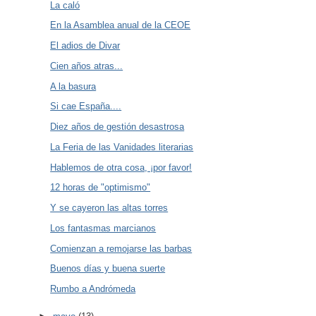
La caló
En la Asamblea anual de la CEOE
El adios de Divar
Cien años atras...
A la basura
Si cae España....
Diez años de gestión desastrosa
La Feria de las Vanidades literarias
Hablemos de otra cosa, ¡por favor!
12 horas de "optimismo"
Y se cayeron las altas torres
Los fantasmas marcianos
Comienzan a remojarse las barbas
Buenos días y buena suerte
Rumbo a Andrómeda