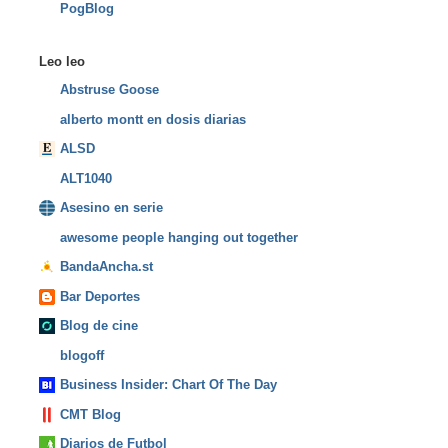
PogBlog
Leo leo
Abstruse Goose
alberto montt en dosis diarias
ALSD
ALT1040
Asesino en serie
awesome people hanging out together
BandaAncha.st
Bar Deportes
Blog de cine
blogoff
Business Insider: Chart Of The Day
CMT Blog
Diarios de Futbol