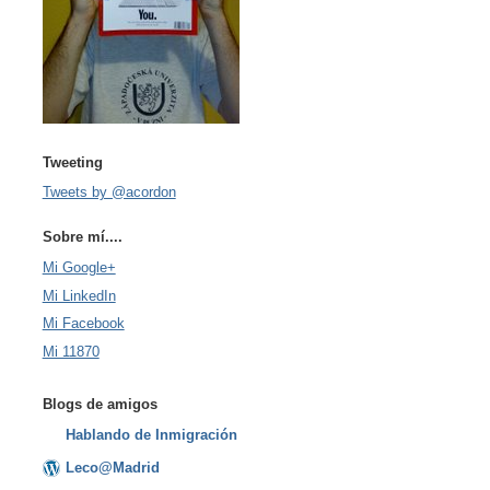
Tweeting
Tweets by @acordon
Sobre mí....
Mi Google+
Mi LinkedIn
Mi Facebook
Mi 11870
Blogs de amigos
Hablando de Inmigración
Leco@Madrid