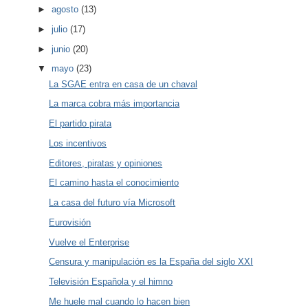
►
agosto
(13)
►
julio
(17)
►
junio
(20)
▼
mayo
(23)
La SGAE entra en casa de un chaval
La marca cobra más importancia
El partido pirata
Los incentivos
Editores, piratas y opiniones
El camino hasta el conocimiento
La casa del futuro vía Microsoft
Eurovisión
Vuelve el Enterprise
Censura y manipulación es la España del siglo XXI
Televisión Española y el himno
Me huele mal cuando lo hacen bien