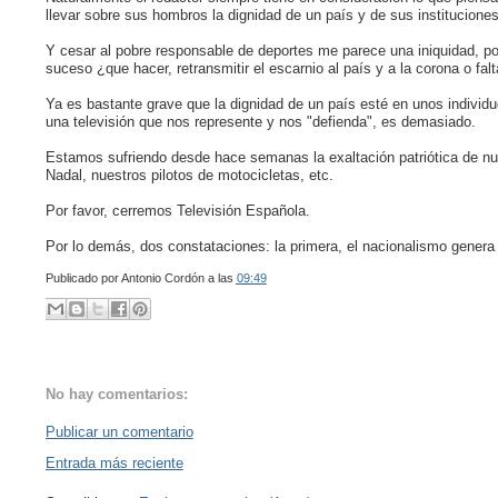
llevar sobre sus hombros la dignidad de un país y de sus instituciones
Y cesar al pobre responsable de deportes me parece una iniquidad, p
suceso ¿que hacer, retransmitir el escarnio al país y a la corona o falt
Ya es bastante grave que la dignidad de un país esté en unos indivi
una televisión que nos represente y nos "defienda", es demasiado.
Estamos sufriendo desde hace semanas la exaltación patriótica de nue
Nadal, nuestros pilotos de motocicletas, etc.
Por favor, cerremos Televisión Española.
Por lo demás, dos constataciones: la primera, el nacionalismo genera
Publicado por
Antonio Cordón
a las
09:49
No hay comentarios:
Publicar un comentario
Entrada más reciente