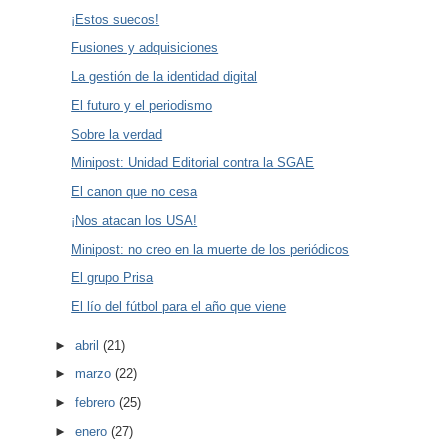
¡Estos suecos!
Fusiones y adquisiciones
La gestión de la identidad digital
El futuro y el periodismo
Sobre la verdad
Minipost: Unidad Editorial contra la SGAE
El canon que no cesa
¡Nos atacan los USA!
Minipost: no creo en la muerte de los periódicos
El grupo Prisa
El lío del fútbol para el año que viene
►
abril
(21)
►
marzo
(22)
►
febrero
(25)
►
enero
(27)