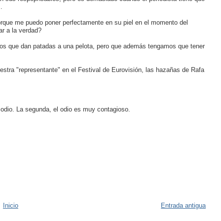
.
orque me puedo poner perfectamente en su piel en el momento del
ar a la verdad?
duos que dan patadas a una pelota, pero que además tengamos que tener
stra "representante" en el Festival de Eurovisión, las hazañas de Rafa
 odio. La segunda, el odio es muy contagioso.
Inicio
Entrada antigua