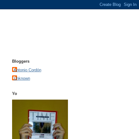
Bloggers
Antonio Cordón
Unknown
Yo