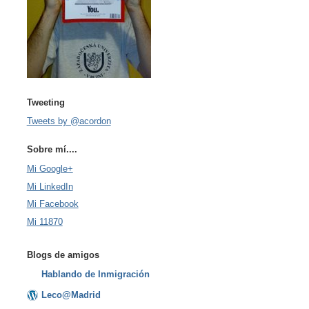
Tweeting
Tweets by @acordon
Sobre mí....
Mi Google+
Mi LinkedIn
Mi Facebook
Mi 11870
Blogs de amigos
Hablando de Inmigración
Leco@Madrid