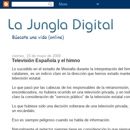
viernes, 15 de mayo de 2009
Televisión Española y el himno
Lo sucedido en el estadio de Mestalla durante la interpretación del hi
catalanes, es un indicio claro en la dirección que hemos estado mante
televisión estatal.
Lo que pasó por las cabezas de los responsables de la retransmisión, 
ensordecedora, no hubiera ocurrido en una televisión privada, y en t
claro la consideración de "servicio público" de la televisión estatal c
Lo que hubiese sido una decisión soberana de una televisión privada, y
un escándalo.
Eso es siempre peligroso cuando se habla de información.
Naturalmente el redactor siempre tiene en consideración lo que piens