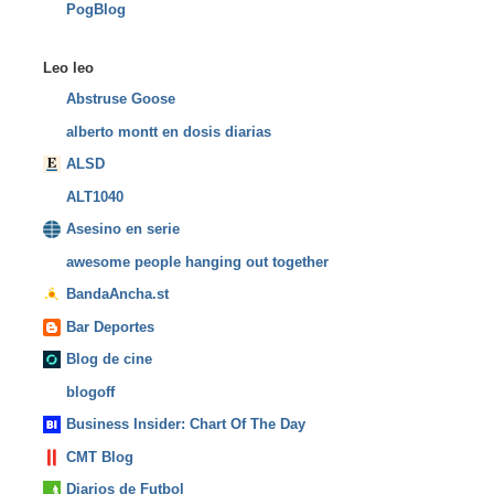
PogBlog
Leo leo
Abstruse Goose
alberto montt en dosis diarias
ALSD
ALT1040
Asesino en serie
awesome people hanging out together
BandaAncha.st
Bar Deportes
Blog de cine
blogoff
Business Insider: Chart Of The Day
CMT Blog
Diarios de Futbol