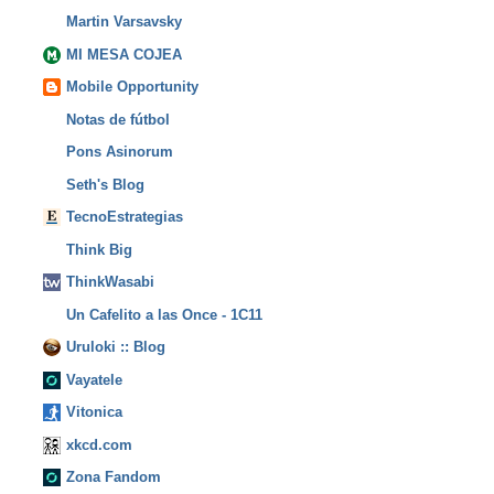
Martin Varsavsky
MI MESA COJEA
Mobile Opportunity
Notas de fútbol
Pons Asinorum
Seth's Blog
TecnoEstrategias
Think Big
ThinkWasabi
Un Cafelito a las Once - 1C11
Uruloki :: Blog
Vayatele
Vitonica
xkcd.com
Zona Fandom