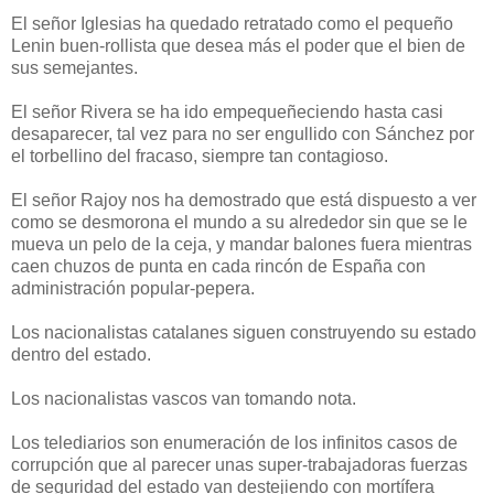
El señor Iglesias ha quedado retratado como el pequeño
Lenin buen-rollista que desea más el poder que el bien de
sus semejantes.
El señor Rivera se ha ido empequeñeciendo hasta casi
desaparecer, tal vez para no ser engullido con Sánchez por
el torbellino del fracaso, siempre tan contagioso.
El señor Rajoy nos ha demostrado que está dispuesto a ver
como se desmorona el mundo a su alrededor sin que se le
mueva un pelo de la ceja, y mandar balones fuera mientras
caen chuzos de punta en cada rincón de España con
administración popular-pepera.
Los nacionalistas catalanes siguen construyendo su estado
dentro del estado.
Los nacionalistas vascos van tomando nota.
Los telediarios son enumeración de los infinitos casos de
corrupción que al parecer unas super-trabajadoras fuerzas
de seguridad del estado van destejiendo con mortífera