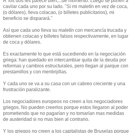
A los dos les parece bien,...de momento. Luego se ponen a
cavilar cada uno por su lado. "Si mi maletín en vez de coca,
(o dólares), lleva colacao, (o billetes publicitarios), mi
beneficio se disparará."
Así que cada uno lleva su maletín con mercancía trucada y
obtienen colacao y billetes falsos respectivamente, en lugar
de coca y dólares.
Es exactamente lo que está sucediendo en la negociación
griega: han quedado en intercambiar quita de la deuda por
reformas y cambios estructurales, pero llegan al parque con
prestamillos y con mentirijillas.
Y cada uno se va a su casa con un cabreo creciente y una
frustración paralizante.
Los negociadores europeos no creen a los negociadores
griegos. No pueden creerlos porque estos llegaron al poder
prometiendo que no pagarían y no tomarían mas medidas
de austeridad si no mas bien al contrario.
Y los griegos no creen a los capitalistas de Bruselas porque