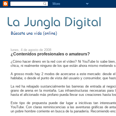
lunes, 4 de agosto de 2008
¿Contenidos profesionales o amateurs?
¿Cómo hacer dinero en la red con el vídeo? Ni YouTube lo sabe bien,
chica, ni realmente ninguno de los que están ahora mismo metiendo s
A grosso modo hay 2 modos de acercarse a este mercado: desde el p
hablaba; o desde el punto de vista del usuario y consumidor, que has
La red ha rebajado sustancialmente las barreras de entrada al negoci
grano de arena en la montaña. Las infraestructuras necesarias para 
hasta el aficionado más profano pueda llevar sus creaciones hasta lo
Este tipo de propuesta puede dar lugar a inicitivas tan interesa
YouTube. Con claras reminiscencias a las aventuras gráficas de anta
un pobre hombre corriente en busca de la panadería. Recomiendo en