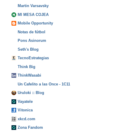
Martin Varsavsky
MI MESA COJEA
Mobile Opportunity
Notas de fútbol
Pons Asinorum
Seth's Blog
TecnoEstrategias
Think Big
ThinkWasabi
Un Cafelito a las Once - 1C11
Uruloki :: Blog
Vayatele
Vitonica
xkcd.com
Zona Fandom