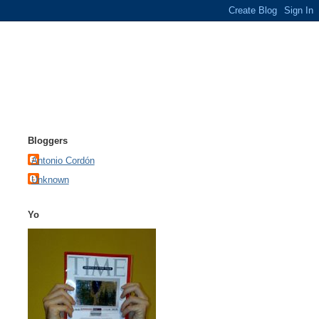
Bloggers
Antonio Cordón
Unknown
Yo