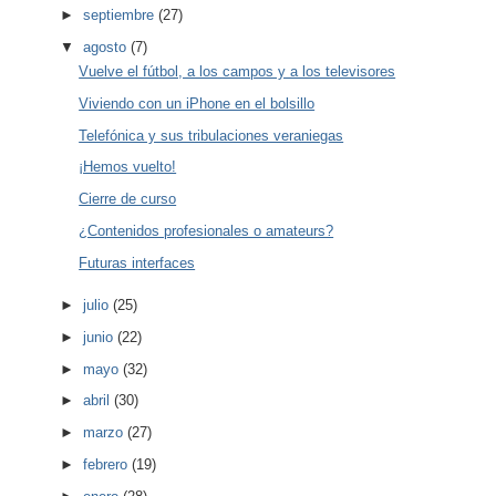
►
septiembre
(27)
▼
agosto
(7)
Vuelve el fútbol, a los campos y a los televisores
Viviendo con un iPhone en el bolsillo
Telefónica y sus tribulaciones veraniegas
¡Hemos vuelto!
Cierre de curso
¿Contenidos profesionales o amateurs?
Futuras interfaces
►
julio
(25)
►
junio
(22)
►
mayo
(32)
►
abril
(30)
►
marzo
(27)
►
febrero
(19)