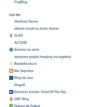
PogBlog
Leo leo
Abstruse Goose
alberto montt en dosis diarias
ALSD
ALT1040
Asesino en serie
awesome people hanging out together
BandaAncha.st
Bar Deportes
Blog de cine
blogoff
Business Insider: Chart Of The Day
CMT Blog
Diarios de Futbol