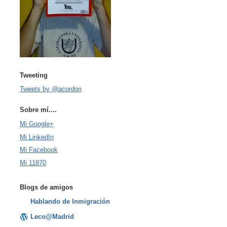
Tweeting
Tweets by @acordon
Sobre mí....
Mi Google+
Mi LinkedIn
Mi Facebook
Mi 11870
Blogs de amigos
Hablando de Inmigración
Leco@Madrid