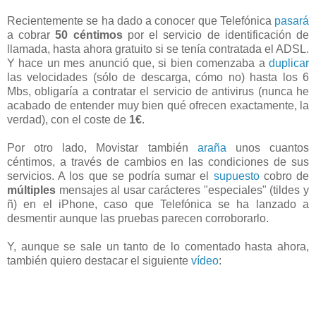
Recientemente se ha dado a conocer que Telefónica
pasará
a cobrar
50 céntimos
por el servicio de identificación de
llamada, hasta ahora gratuito si se tenía contratada el ADSL.
Y hace un mes anunció que, si bien comenzaba a
duplicar
las velocidades (sólo de descarga, cómo no) hasta los 6
Mbs, obligaría a contratar el servicio de antivirus (nunca he
acabado de entender muy bien qué ofrecen exactamente, la
verdad), con el coste de
1€
.
Por otro lado, Movistar también
araña
unos cuantos
céntimos, a través de cambios en las condiciones de sus
servicios. A los que se podría sumar el
supuesto
cobro de
múltiples
mensajes al usar carácteres "especiales" (tildes y
ñ) en el iPhone, caso que Telefónica se ha lanzado a
desmentir aunque las pruebas parecen corroborarlo.
Y, aunque se sale un tanto de lo comentado hasta ahora,
también quiero destacar el siguiente
vídeo
: