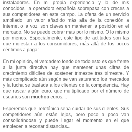
instaladores. En mi propia experiencia y la de mis
conocidos, la operadora española sobrepasa con creces a
sus competidores en este campo. La oferta de un servicio
ampliado, un valor añadido más alla de la conexión a
Internet o la voz, son claves en mantener la posición en el
mercado. No se puede cobrar más por lo mismo. O lo mismo
por menos. Especialmente, este tipo de actitudes son las
que molestan a los consumidores, más allá de los pocos
céntimos a pagar.
En mi opinión, el verdadero fondo de todo esto es que frente
a la junta directiva hay que mantener unas cifras de
crecimiento difíciles de sostener trimestre tras trimestre. Y
más complicado aún según se van saturando los mercados
y la lucha se traslada a los clientes de la competencia. Hay
que rascar algún euro, que multiplicado por el número de
usuarios son
muchos
euros....
Esperemos que Telefónica sepa cuidar de sus clientes. Sus
competidores aún están lejos, pero poco a poco van
consolidándose y puede llegar el momento en el que
empiecen a recortar distancias....