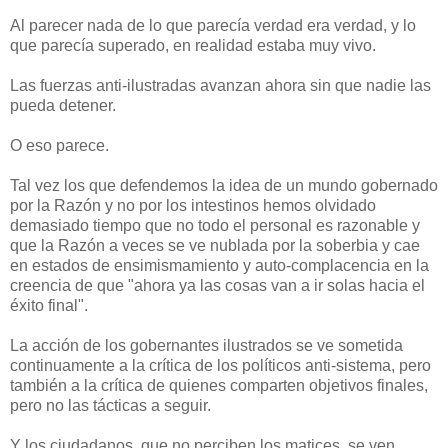
Al parecer nada de lo que parecía verdad era verdad, y lo
que parecía superado, en realidad estaba muy vivo.
Las fuerzas anti-ilustradas avanzan ahora sin que nadie las
pueda detener.
O eso parece.
Tal vez los que defendemos la idea de un mundo gobernado
por la Razón y no por los intestinos hemos olvidado
demasiado tiempo que no todo el personal es razonable y
que la Razón a veces se ve nublada por la soberbia y cae
en estados de ensimismamiento y auto-complacencia en la
creencia de que "ahora ya las cosas van a ir solas hacia el
éxito final".
La acción de los gobernantes ilustrados se ve sometida
continuamente a la crítica de los políticos anti-sistema, pero
también a la crítica de quienes comparten objetivos finales,
pero no las tácticas a seguir.
Y los ciudadanos, que no perciben los matices, se ven