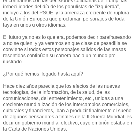
encontrarnos con las decisiones cotidianas de Trump, las
imbecilidades del día de los populistas de "izquierda",
incluyo a los del PSOE, y la amenaza creciente de ruptura
de la Unión Europea que proclaman personajes de toda
laya en unos u otros idiomas.
El futuro ya no es lo que era, podemos decir parafraseando
a no se quien, y ya veremos en que clase de pesadilla se
convierte si todos estos personajes salidos de las masas
resentidas continúan su carrera hacia un mundo pre-
ilustrado.
¿Por qué hemos llegado hasta aquí?
Hace diez años parecía que los efectos de las nuevas
tecnologías, de la información, de la salud, de las
comunicaciones, del entretenimiento, etc., unidas a una
creciente mundialización de los intercambios comerciales,
culturales y financieros, iban a producir finalmente el sueño
de algunos pensadores a finales de la II Guerra Mundial, es
decir un gobierno mundial efectivo, cuyo embrión estaba en
la Carta de Naciones Unidas.