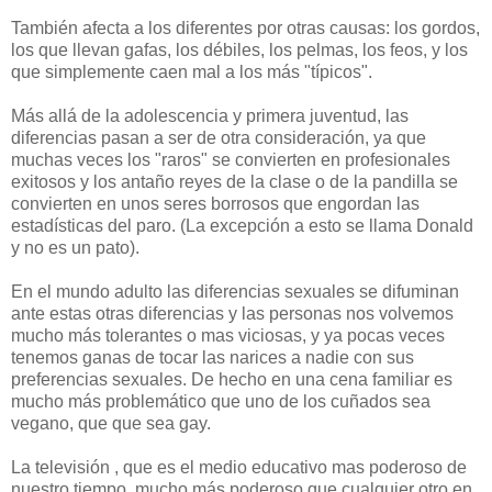
También afecta a los diferentes por otras causas: los gordos,
los que llevan gafas, los débiles, los pelmas, los feos, y los
que simplemente caen mal a los más "típicos".
Más allá de la adolescencia y primera juventud, las
diferencias pasan a ser de otra consideración, ya que
muchas veces los "raros" se convierten en profesionales
exitosos y los antaño reyes de la clase o de la pandilla se
convierten en unos seres borrosos que engordan las
estadísticas del paro. (La excepción a esto se llama Donald
y no es un pato).
En el mundo adulto las diferencias sexuales se difuminan
ante estas otras diferencias y las personas nos volvemos
mucho más tolerantes o mas viciosas, y ya pocas veces
tenemos ganas de tocar las narices a nadie con sus
preferencias sexuales. De hecho en una cena familiar es
mucho más problemático que uno de los cuñados sea
vegano, que que sea gay.
La televisión , que es el medio educativo mas poderoso de
nuestro tiempo, mucho más poderoso que cualquier otro en