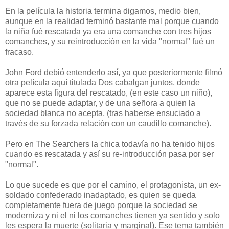
En la película la historia termina digamos, medio bien,
aunque en la realidad terminó bastante mal porque cuando
la niña fué rescatada ya era una comanche con tres hijos
comanches, y su reintroducción en la vida "normal" fué un
fracaso.
John Ford debió entenderlo así, ya que posteriormente filmó
otra película aquí titulada Dos cabalgan juntos, donde
aparece esta figura del rescatado, (en este caso un niño),
que no se puede adaptar, y de una señora a quien la
sociedad blanca no acepta, (tras haberse ensuciado a
través de su forzada relación con un caudillo comanche).
Pero en The Searchers la chica todavía no ha tenido hijos
cuando es rescatada y así su re-introducción pasa por ser
"normal".
Lo que sucede es que por el camino, el protagonista, un ex-
soldado confederado inadaptado, es quien se queda
completamente fuera de juego porque la sociedad se
moderniza y ni el ni los comanches tienen ya sentido y solo
les espera la muerte (solitaria y marginal). Ese tema también