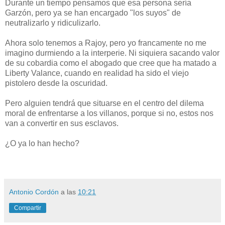
Durante un tiempo pensamos que esa persona sería
Garzón, pero ya se han encargado "los suyos" de
neutralizarlo y ridiculizarlo.
Ahora solo tenemos a Rajoy, pero yo francamente no me
imagino durmiendo a la interperie. Ni siquiera sacando valor
de su cobardia como el abogado que cree que ha matado a
Liberty Valance, cuando en realidad ha sido el viejo
pistolero desde la oscuridad.
Pero alguien tendrá que situarse en el centro del dilema
moral de enfrentarse a los villanos, porque si no, estos nos
van a convertir en sus esclavos.
¿O ya lo han hecho?
Antonio Cordón
a las
10:21
Compartir