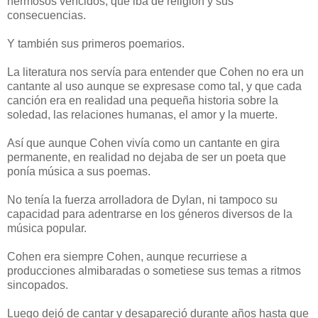
hermosos vencidos, que iba de religión y sus
consecuencias.
Y también sus primeros poemarios.
La literatura nos servía para entender que Cohen no era un
cantante al uso aunque se expresase como tal, y que cada
canción era en realidad una pequeña historia sobre la
soledad, las relaciones humanas, el amor y la muerte.
Así que aunque Cohen vivía como un cantante en gira
permanente, en realidad no dejaba de ser un poeta que
ponía música a sus poemas.
No tenía la fuerza arrolladora de Dylan, ni tampoco su
capacidad para adentrarse en los géneros diversos de la
música popular.
Cohen era siempre Cohen, aunque recurriese a
producciones almibaradas o sometiese sus temas a ritmos
sincopados.
Luego dejó de cantar y desapareció durante años hasta que