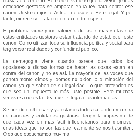
Hasta aquí correcto. Pero bien es cierto que la SGAE y otras
entidades gestoras se amparan en la ley para cobrar ese
canon. Justo o injusto. Actual u obsoleto. Pero legal. Y por
tanto, merece ser tratado con un cierto respeto.
El problema viene principalmente de las formas en las que
estas entidades gestoras están tratando de establecer este
canon. Como utilizan toda su influencia política y social para
tergiversar realidades y confundir al público.
La demagogia viene cuando parece que todos los
opositores a dichas formas de hacer las cosas están en
contra del canon y no es así. La mayoría de las voces que
generalmente oímos y leemos no piden la eliminación del
canon, ya que saben de su legalidad. Lo que pretenden es
que sea un impuesto lo más justo posible. Pero muchas
veces esa no es la idea que le llega a los internautas.
Se nos dicen 4 cosas y ya estamos todos saltando en contra
de canones y entidades gestoras. Tengo la impresión de
que cada vez en más fácil influenciarnos para promover
unas ideas que no son las que realmente se nos trasmiten.
O es que escuchamos muy mal.