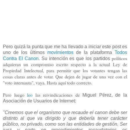
Pero quizá la punta que me ha llevado a iniciar este post es
uno de los últimos
movimiento
s
de la plataforma
Todos
políticos
Contra El Canon
. Su intención es que los partidos
adquieran un
compromiso escrito respecto a la actual Ley de
Propiedad Intelectual, para permitir que los votantes tengan las
cosas claras antes de votar. Que dejen de jugar de una vez con el
"voto internauta", vaya. Hasta aquí todo correcto.
Pero luego
leo
las reivindicaciones de
Miguel Pérez, de la
Asociación de Usuarios de Internet:
"Creemos que el organismo que recaude el canon debe ser
distinto al que va dirigido y que
debería tener carácter
público, no privado
, como son las entidades de gestión. Ser
juez y parte en procedimientos recaudatorios es