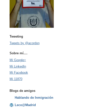
Tweeting
Tweets by @acordon
Sobre mí....
Mi Google+
Mi LinkedIn
Mi Facebook
Mi 11870
Blogs de amigos
Hablando de Inmigración
Leco@Madrid