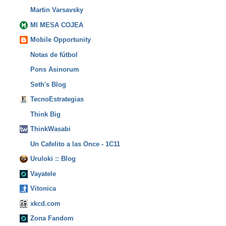
Martin Varsavsky
MI MESA COJEA
Mobile Opportunity
Notas de fútbol
Pons Asinorum
Seth's Blog
TecnoEstrategias
Think Big
ThinkWasabi
Un Cafelito a las Once - 1C11
Uruloki :: Blog
Vayatele
Vitonica
xkcd.com
Zona Fandom