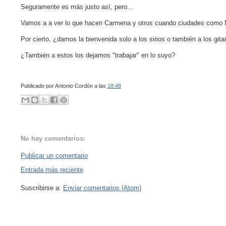
Seguramente es más justo así, pero...
Vamos a a ver lo que hacen Carmena y otros cuando ciudades como Ma
Por cierto, ¿damos la bienvenida solo a los sirios o también a los gita
¿También a estos los dejamos "trabajar" en lo suyo?
Publicado por
Antonio Cordón
a las
18:48
No hay comentarios:
Publicar un comentario
Entrada más reciente
Suscribirse a:
Enviar comentarios (Atom)