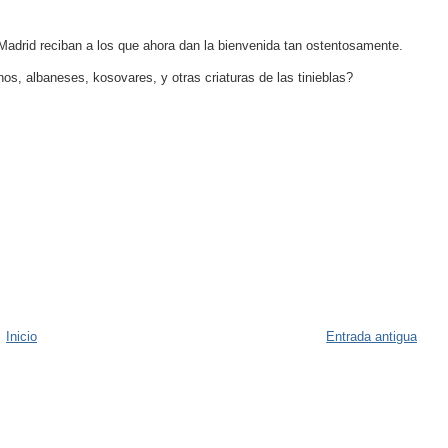
drid reciban a los que ahora dan la bienvenida tan ostentosamente.
nos, albaneses, kosovares, y otras criaturas de las tinieblas?
Inicio
Entrada antigua