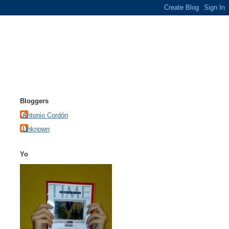
Bloggers
Antonio Cordón
Unknown
Yo