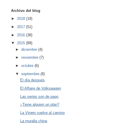
Archivo del blog
►
2018
(19)
►
2017
(51)
►
2016
(38)
▼
2015
(89)
►
diciembre
(4)
►
noviembre
(7)
►
octubre
(6)
▼
septiembre
(8)
El día después
El Affaire de Volkswagen
Las series son de pago
¿Tiene alguien un plan?
La Virgen vuelve al camino
La muralla china