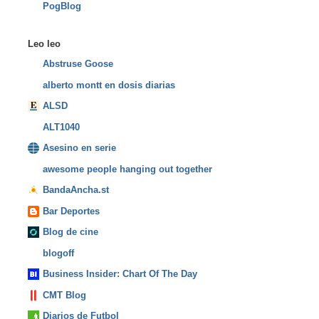
PogBlog
Leo leo
Abstruse Goose
alberto montt en dosis diarias
ALSD
ALT1040
Asesino en serie
awesome people hanging out together
BandaAncha.st
Bar Deportes
Blog de cine
blogoff
Business Insider: Chart Of The Day
CMT Blog
Diarios de Futbol