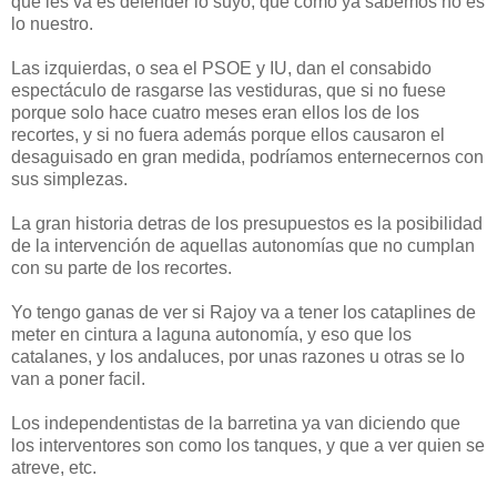
que les va es defender lo suyo, que como ya sabemos no es
lo nuestro.
Las izquierdas, o sea el PSOE y IU, dan el consabido
espectáculo de rasgarse las vestiduras, que si no fuese
porque solo hace cuatro meses eran ellos los de los
recortes, y si no fuera además porque ellos causaron el
desaguisado en gran medida, podríamos enternecernos con
sus simplezas.
La gran historia detras de los presupuestos es la posibilidad
de la intervención de aquellas autonomías que no cumplan
con su parte de los recortes.
Yo tengo ganas de ver si Rajoy va a tener los cataplines de
meter en cintura a laguna autonomía, y eso que los
catalanes, y los andaluces, por unas razones u otras se lo
van a poner facil.
Los independentistas de la barretina ya van diciendo que
los interventores son como los tanques, y que a ver quien se
atreve, etc.