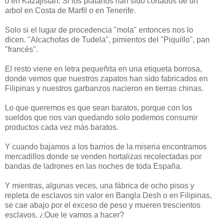
o en Kazajistan. Si los plátanos han sido cortados de un
arbol en Costa de Marfil o en Tenerife.
Solo si el lugar de procedencia "mola" entonces nos lo
dicen. "Alcachofas de Tudela", pimientos del "Piquillo", pan
"francés".
El resto viene en letra pequeñita en una etiqueta borrosa,
donde vemos que nuestros zapatos han sido fabricados en
Filipinas y nuestros garbanzos nacieron en tierras chinas.
Lo que queremos es que sean baratos, porque con los
sueldos que nos van quedando solo podemos consumir
productos cada vez más baratos.
Y cuando bajamos a los barrios de la miseria encontramos
mercadillos donde se venden hortalizas recolectadas por
bandas de ladrones en las noches de toda España.
Y mientras, algunas veces, una fábrica de ocho pisos y
repleta de esclavos sin valor en Bangla Desh o en Filipinas,
se cae abajo por el exceso de peso y mueren trescientos
esclavos. ¿Que le vamos a hacer?