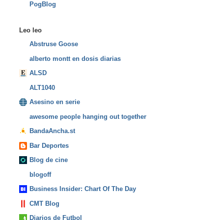
PogBlog
Leo leo
Abstruse Goose
alberto montt en dosis diarias
ALSD
ALT1040
Asesino en serie
awesome people hanging out together
BandaAncha.st
Bar Deportes
Blog de cine
blogoff
Business Insider: Chart Of The Day
CMT Blog
Diarios de Futbol