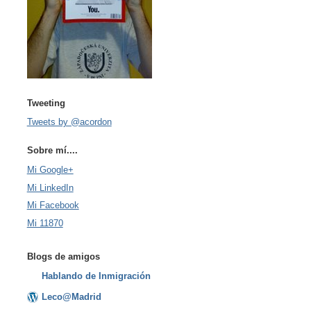
Tweeting
Tweets by @acordon
Sobre mí....
Mi Google+
Mi LinkedIn
Mi Facebook
Mi 11870
Blogs de amigos
Hablando de Inmigración
Leco@Madrid