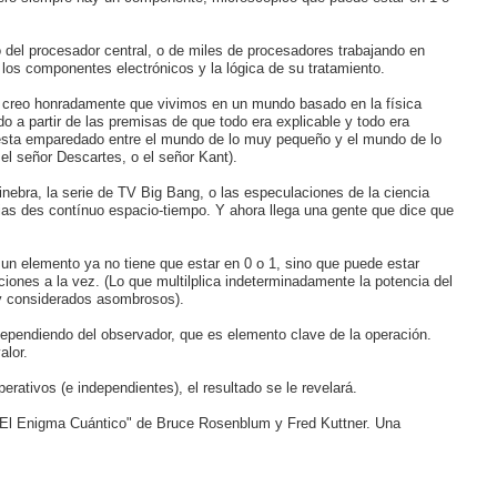
del procesador central, o de miles de procesadores trabajando en
 los componentes electrónicos y la lógica de su tratamiento.
 creo honradamente que vivimos en un mundo basado en la física
ado a partir de las premisas de que todo era explicable y todo era
sta emparedado entre el mundo de lo muy pequeño y el mundo de lo
l señor Descartes, o el señor Kant).
nebra, la serie de TV Big Bang, o las especulaciones de la ciencia
ias des contínuo espacio-tiempo. Y ahora llega una gente que dice que
 un elemento ya no tiene que estar en 0 o 1, sino que puede estar
ones a la vez. (Lo que multilplica indeterminadamente la potencia del
y considerados asombrosos).
ependiendo del observador, que es elemento clave de la operación.
alor.
rativos (e independientes), el resultado se le revelará.
 "El Enigma Cuántico" de Bruce Rosenblum y Fred Kuttner. Una