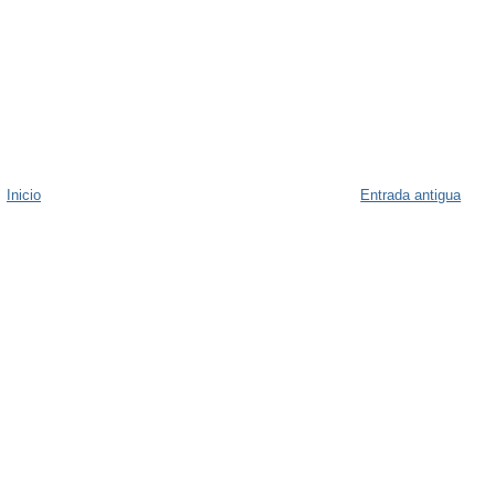
Inicio
Entrada antigua