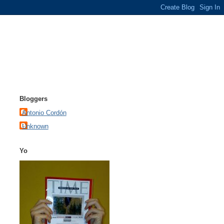
Bloggers
Antonio Cordón
Unknown
Yo