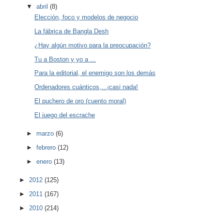
▼
abril
(8)
Elección, foco y modelos de negocio
La fábrica de Bangla Desh
¿Hay algún motivo para la preocupación?
Tu a Boston y yo a ...
Para la editorial, el enemigo son los demás
Ordenadores cuánticos,...¡casi nada!
El puchero de oro (cuento moral)
El juego del escrache
►
marzo
(6)
►
febrero
(12)
►
enero
(13)
►
2012
(125)
►
2011
(167)
►
2010
(214)