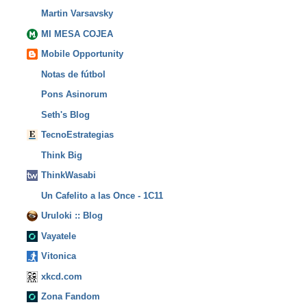
Martin Varsavsky
MI MESA COJEA
Mobile Opportunity
Notas de fútbol
Pons Asinorum
Seth's Blog
TecnoEstrategias
Think Big
ThinkWasabi
Un Cafelito a las Once - 1C11
Uruloki :: Blog
Vayatele
Vitonica
xkcd.com
Zona Fandom