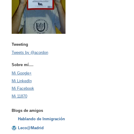
Tweeting
Tweets by @acordon
Sobre mí....
Mi Google+
Mi LinkedIn
Mi Facebook
Mi 11870
Blogs de amigos
Hablando de Inmigración
Leco@Madrid