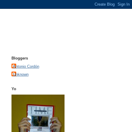
Bloggers
Antonio Cordón
Unknown
Yo