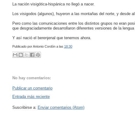
La nación visigótica-hispánica no llegó a nacer.
Los visigodos (algunos), huyeron a las montañas del norte, y desde all
Pero como las comunicaciones entre los distintos grupos no eran posib
que desgraciadamente desarrollaron diferentes versiones de la lengua
Y así nació el berenjenal que tenemos ahora.
Publicado por
Antonio Cordón
a las
18:30
No hay comentarios:
Publicar un comentario
Entrada más reciente
Suscribirse a:
Enviar comentarios (Atom)