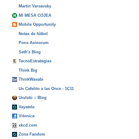
Martin Varsavsky
MI MESA COJEA
Mobile Opportunity
Notas de fútbol
Pons Asinorum
Seth's Blog
TecnoEstrategias
Think Big
ThinkWasabi
Un Cafelito a las Once - 1C11
Uruloki :: Blog
Vayatele
Vitonica
xkcd.com
Zona Fandom