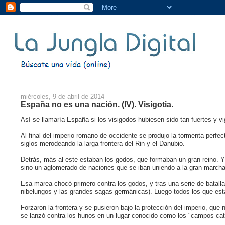
miércoles, 9 de abril de 2014
España no es una nación. (IV). Visigotia.
Así se llamaría España si los visigodos hubiesen sido tan fuertes y vi
Al final del imperio romano de occidente se produjo la tormenta perfe
siglos merodeando la larga frontera del Rin y el Danubio.
Detrás, más al este estaban los godos, que formaban un gran reino. Y
sino un aglomerado de naciones que se iban uniendo a la gran marcha 
Esa marea chocó primero contra los godos, y tras una serie de batallas
nibelungos y las grandes sagas germánicas). Luego todos los que estaba
Forzaron la frontera y se pusieron bajo la protección del imperio, qu
se lanzó contra los hunos en un lugar conocido como los "campos cat