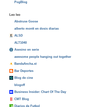
PogBlog
Leo leo
Abstruse Goose
alberto montt en dosis diarias
ALSD
ALT1040
Asesino en serie
awesome people hanging out together
BandaAncha.st
Bar Deportes
Blog de cine
blogoff
Business Insider: Chart Of The Day
CMT Blog
Diarios de Futbol