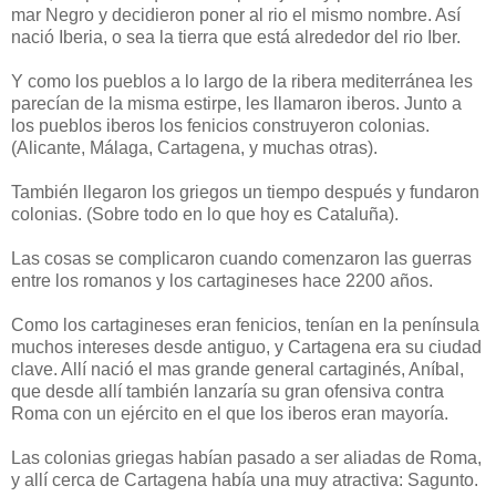
mar Negro y decidieron poner al rio el mismo nombre. Así
nació Iberia, o sea la tierra que está alrededor del rio Iber.
Y como los pueblos a lo largo de la ribera mediterránea les
parecían de la misma estirpe, les llamaron iberos. Junto a
los pueblos iberos los fenicios construyeron colonias.
(Alicante, Málaga, Cartagena, y muchas otras).
También llegaron los griegos un tiempo después y fundaron
colonias. (Sobre todo en lo que hoy es Cataluña).
Las cosas se complicaron cuando comenzaron las guerras
entre los romanos y los cartagineses hace 2200 años.
Como los cartagineses eran fenicios, tenían en la península
muchos intereses desde antiguo, y Cartagena era su ciudad
clave. Allí nació el mas grande general cartaginés, Aníbal,
que desde allí también lanzaría su gran ofensiva contra
Roma con un ejército en el que los iberos eran mayoría.
Las colonias griegas habían pasado a ser aliadas de Roma,
y allí cerca de Cartagena había una muy atractiva: Sagunto.