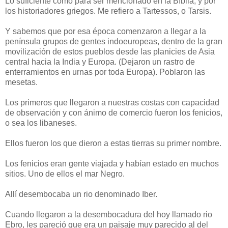
Lo suficiente como para ser mencionado en la Bíblia, y por
los historiadores griegos. Me refiero a Tartessos, o Tarsis.
Y sabemos que por esa época comenzaron a llegar a la
península grupos de gentes indoeuropeas, dentro de la gran
movilización de estos pueblos desde las planicies de Asia
central hacia la India y Europa. (Dejaron un rastro de
enterramientos en urnas por toda Europa). Poblaron las
mesetas.
Los primeros que llegaron a nuestras costas con capacidad
de observación y con ánimo de comercio fueron los fenicios,
o sea los libaneses.
Ellos fueron los que dieron a estas tierras su primer nombre.
Los fenicios eran gente viajada y habían estado en muchos
sitios. Uno de ellos el mar Negro.
Allí desembocaba un rio denominado Iber.
Cuando llegaron a la desembocadura del hoy llamado rio
Ebro, les pareció que era un paisaje muy parecido al del