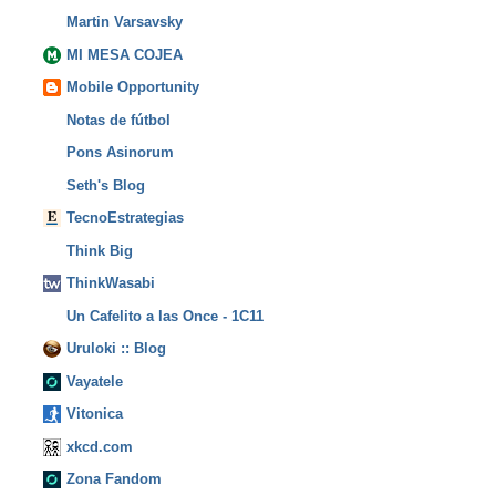
Martin Varsavsky
MI MESA COJEA
Mobile Opportunity
Notas de fútbol
Pons Asinorum
Seth's Blog
TecnoEstrategias
Think Big
ThinkWasabi
Un Cafelito a las Once - 1C11
Uruloki :: Blog
Vayatele
Vitonica
xkcd.com
Zona Fandom