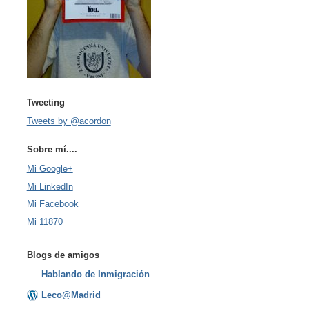
Tweeting
Tweets by @acordon
Sobre mí....
Mi Google+
Mi LinkedIn
Mi Facebook
Mi 11870
Blogs de amigos
Hablando de Inmigración
Leco@Madrid