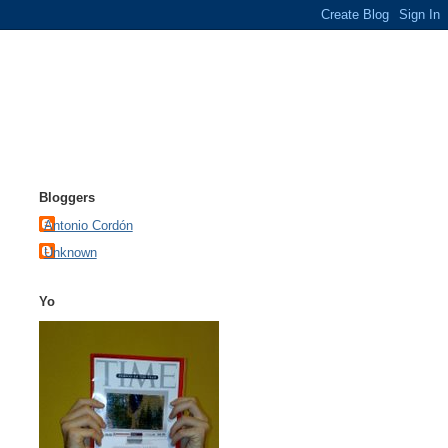
Bloggers
Antonio Cordón
Unknown
Yo