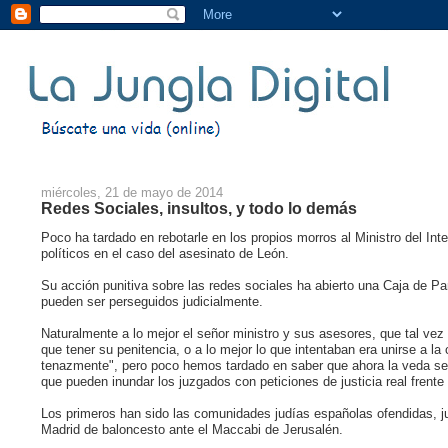
miércoles, 21 de mayo de 2014
Redes Sociales, insultos, y todo lo demás
Poco ha tardado en rebotarle en los propios morros al Ministro del Int
políticos en el caso del asesinato de León.
Su acción punitiva sobre las redes sociales ha abierto una Caja de Pa
pueden ser perseguidos judicialmente.
Naturalmente a lo mejor el señor ministro y sus asesores, que tal v
que tener su penitencia, o a lo mejor lo que intentaban era unirse a l
tenazmente", pero poco hemos tardado en saber que ahora la veda se h
que pueden inundar los juzgados con peticiones de justicia real frente 
Los primeros han sido las comunidades judías españolas ofendidas, jus
Madrid de baloncesto ante el Maccabi de Jerusalén.