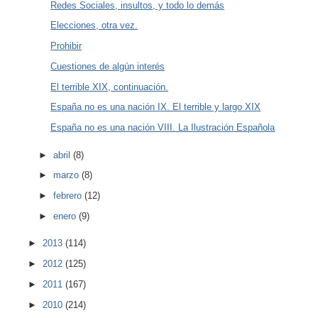
Redes Sociales, insultos, y todo lo demás
Elecciones, otra vez.
Prohibir
Cuestiones de algún interés
El terrible XIX, continuación.
España no es una nación IX. El terrible y largo XIX
España no es una nación VIII. La Ilustración Española
►
abril
(8)
►
marzo
(8)
►
febrero
(12)
►
enero
(9)
►
2013
(114)
►
2012
(125)
►
2011
(167)
►
2010
(214)