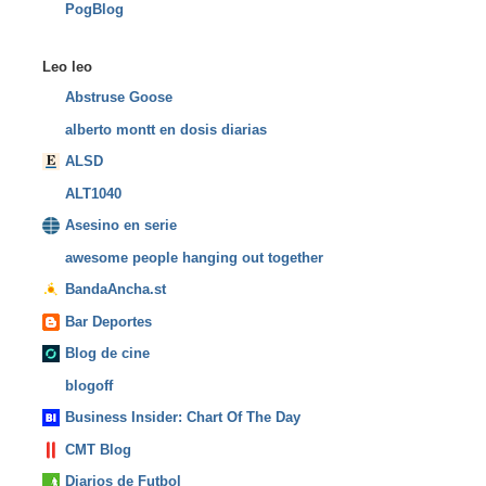
PogBlog
Leo leo
Abstruse Goose
alberto montt en dosis diarias
ALSD
ALT1040
Asesino en serie
awesome people hanging out together
BandaAncha.st
Bar Deportes
Blog de cine
blogoff
Business Insider: Chart Of The Day
CMT Blog
Diarios de Futbol