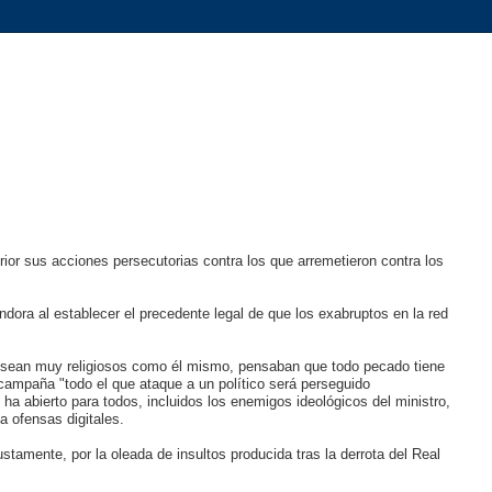
erior sus acciones persecutorias contra los que arremetieron contra los
ndora al establecer el precedente legal de que los exabruptos en la red
ez sean muy religiosos como él mismo, pensaban que todo pecado tiene
a campaña "todo el que ataque a un político será perseguido
a abierto para todos, incluidos los enemigos ideológicos del ministro,
a ofensas digitales.
tamente, por la oleada de insultos producida tras la derrota del Real