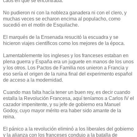
caos en que se encontraba.
No pudieron ni con la nobleza ganadera ni con el clero, y
muchas veces se echaron encima al populacho, como
sucedió en el motín de Esquilache.
El marqués de la Ensenada resucitó la escuadra y se
hicieron viajes científicos como los mejores de la época.
Lamentablemente los ingleses y los franceses estaban en
plena guerra y España era un juguete en manos de los unos
y los otros. Los Pactos de Familia nos unieron a Francia y
eso sería el origen de la ruina final del experimento español
de acceso a la modernidad.
Cuando mas falta hacía tener un buen rey, es decir cuando
estalla la Revolución Francesa, aquí teníamos a Carlos IV el
cazador impenitente, y su jefe de gobierno era Manuel
Godoy, cuyo mayor mérito era haber sido amante de la
reina.
El pánico a la revolución eliminó a los liberales del gobierno
y la alianza con los franceses condujo a la batalla de