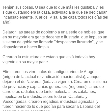
Tenían sus cosas. O sea que lo que más les gustaba y les
sigue gustando era la caza, actividad a la que se dedicaban
incansablemente. (Carlos IV salia de caza todos los días del
año).
Dejaron las tareas de gobierno a una serie de nobles, que
en su mayoría era gente decente e ilustrada, que impuso un
sistema de gobierno llamado "despotismo ilustrado", y se
dispusieron a hacer limpia.
Crearon la estructura de estado que está todavía hoy
vigente en su mayor parte.
Eliminaron los virreinatos del antíguo reino de Aragón,
(origen de la actual reivindicación nacionalista), aunque
dejaron el de Navarra, (todavía vigente). Crearon el sistema
de provincias y capitanías generales, (regiones), la red de
carreteras radiales que tanto molesta a los catalanes,
impulsaron la industria sobre todo en Cataluña y
Vascongadas, crearon regadíos, industrias agrícolas, y
fueron haciendo lo que podían para sacar a España del