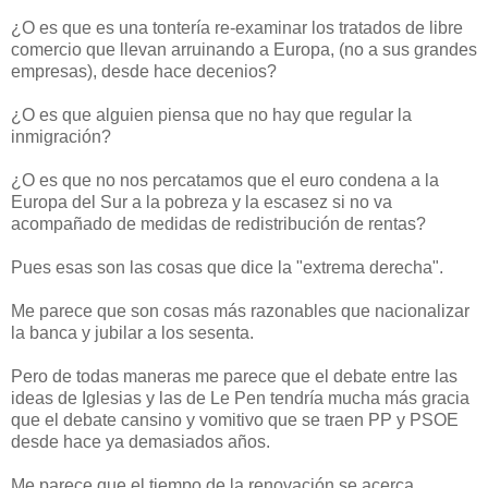
¿O es que es una tontería re-examinar los tratados de libre
comercio que llevan arruinando a Europa, (no a sus grandes
empresas), desde hace decenios?
¿O es que alguien piensa que no hay que regular la
inmigración?
¿O es que no nos percatamos que el euro condena a la
Europa del Sur a la pobreza y la escasez si no va
acompañado de medidas de redistribución de rentas?
Pues esas son las cosas que dice la "extrema derecha".
Me parece que son cosas más razonables que nacionalizar
la banca y jubilar a los sesenta.
Pero de todas maneras me parece que el debate entre las
ideas de Iglesias y las de Le Pen tendría mucha más gracia
que el debate cansino y vomitivo que se traen PP y PSOE
desde hace ya demasiados años.
Me parece que el tiempo de la renovación se acerca.