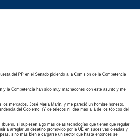
puesta del PP en el Senado pidiendo a la Comisión de la Competencia
ión y la Competencia han sido muy machacones con este asunto y me
de los mercados, José María Marín, y me pareció un hombre honesto,
ndencia del Gobierno. (Y de telecos ni idea más allá de los tópicos del
, (bueno, si supiesen algo más delas tecnologías que tienen que regular
buir a arreglar un desatino promovido por la UE en sucesivas oleadas y
opeas, sino más bien a cargarse un sector que hasta entonces se