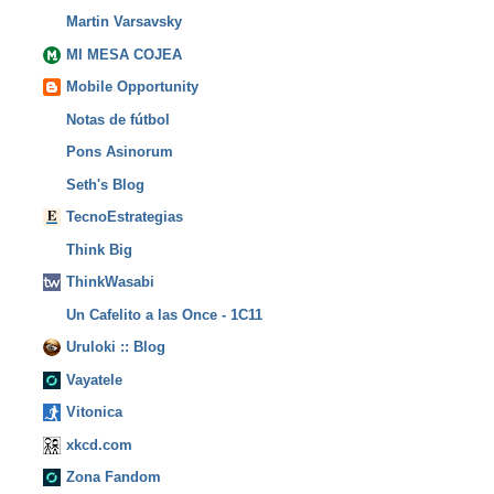
Martin Varsavsky
MI MESA COJEA
Mobile Opportunity
Notas de fútbol
Pons Asinorum
Seth's Blog
TecnoEstrategias
Think Big
ThinkWasabi
Un Cafelito a las Once - 1C11
Uruloki :: Blog
Vayatele
Vitonica
xkcd.com
Zona Fandom