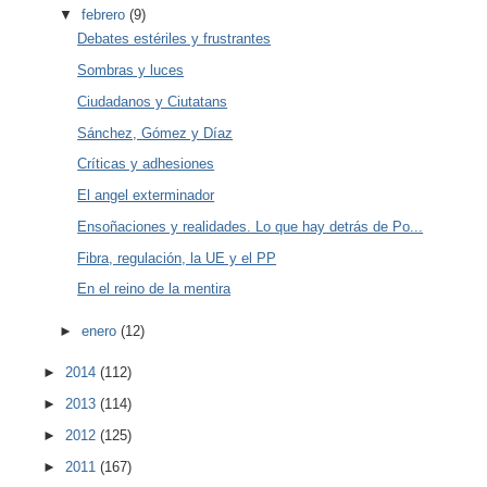
▼
febrero
(9)
Debates estériles y frustrantes
Sombras y luces
Ciudadanos y Ciutatans
Sánchez, Gómez y Díaz
Críticas y adhesiones
El angel exterminador
Ensoñaciones y realidades. Lo que hay detrás de Po...
Fibra, regulación, la UE y el PP
En el reino de la mentira
►
enero
(12)
►
2014
(112)
►
2013
(114)
►
2012
(125)
►
2011
(167)