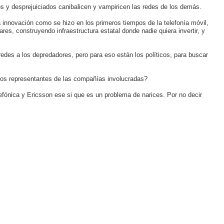
s y desprejuiciados canibalicen y vampiricen las redes de los demás.
a innovación como se hizo en los primeros tiempos de la telefonía móvil,
es, construyendo infraestructura estatal donde nadie quiera invertir, y
redes a los depredadores, pero para eso están los políticos, para buscar
os representantes de las compañías involucradas?
ónica y Ericsson ese si que es un problema de narices. Por no decir