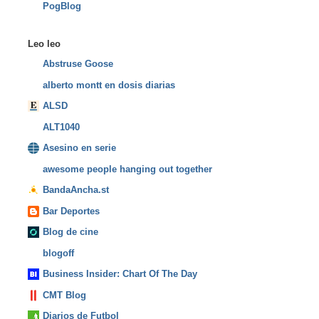
PogBlog
Leo leo
Abstruse Goose
alberto montt en dosis diarias
ALSD
ALT1040
Asesino en serie
awesome people hanging out together
BandaAncha.st
Bar Deportes
Blog de cine
blogoff
Business Insider: Chart Of The Day
CMT Blog
Diarios de Futbol