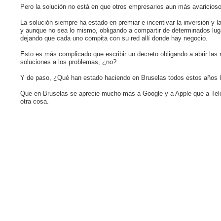
Pero la solución no está en que otros empresarios aun más avaricioso
La solución siempre ha estado en premiar e incentivar la inversión y l
y aunque no sea lo mismo, obligando a compartir de determinados lugar
dejando que cada uno compita con su red allí donde hay negocio.
Esto es más complicado que escribir un decreto obligando a abrir las 
soluciones a los problemas, ¿no?
Y de paso, ¿Qué han estado haciendo en Bruselas todos estos años l
Que en Bruselas se aprecie mucho mas a Google y a Apple que a Telef
otra cosa.