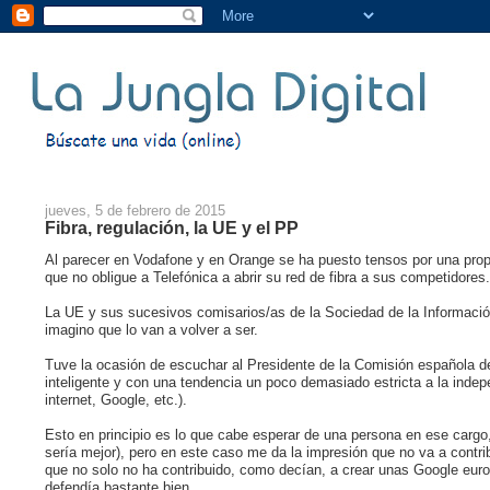
jueves, 5 de febrero de 2015
Fibra, regulación, la UE y el PP
Al parecer en Vodafone y en Orange se ha puesto tensos por una pro
que no obligue a Telefónica a abrir su red de fibra a sus competidores.
La UE y sus sucesivos comisarios/as de la Sociedad de la Informac
imagino que lo van a volver a ser.
Tuve la ocasión de escuchar al Presidente de la Comisión española 
inteligente y con una tendencia un poco demasiado estricta a la indepe
internet, Google, etc.).
Esto en principio es lo que cabe esperar de una persona en ese cargo
sería mejor), pero en este caso me da la impresión que no va a contri
que no solo no ha contribuido, como decían, a crear unas Google eur
defendía bastante bien.