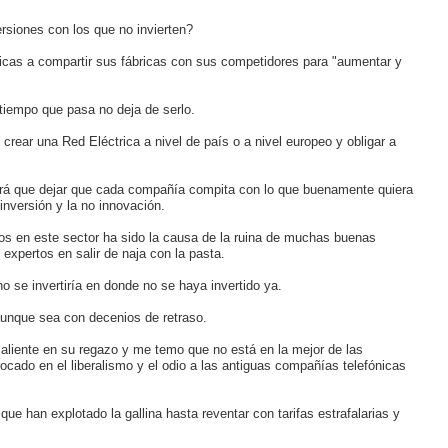
rsiones con los que no invierten?
sticas a compartir sus fábricas con sus competidores para "aumentar y
tiempo que pasa no deja de serlo.
 crear una Red Eléctrica a nivel de país o a nivel europeo y obligar a
brá que dejar que cada compañía compita con lo que buenamente quiera
inversión y la no innovación.
ios en este sector ha sido la causa de la ruina de muchas buenas
expertos en salir de naja con la pasta.
o se invertiría en donde no se haya invertido ya.
aunque sea con decenios de retraso.
aliente en su regazo y me temo que no está en la mejor de las
rocado en el liberalismo y el odio a las antiguas compañías telefónicas
e han explotado la gallina hasta reventar con tarifas estrafalarias y