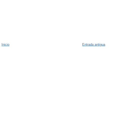
Inicio
Entrada antigua