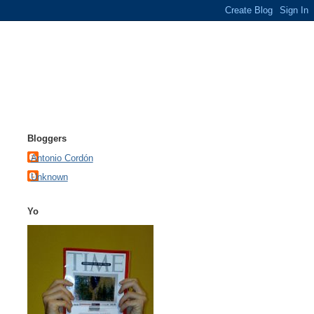
Bloggers
Antonio Cordón
Unknown
Yo