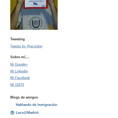
Tweeting
Tweets by @acordon
Sobre mí....
Mi Google+
Mi LinkedIn
Mi Facebook
Mi 11870
Blogs de amigos
Hablando de Inmigración
Leco@Madrid