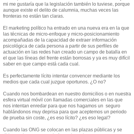
mi me gustaría que la legislación también lo tuviese, porque
aunque existe el delito de calumnia, muchas veces las
fronteras no están tan claras.
El marketing político ha entrado en una nueva era en la que
las técnicas de micro-enfoque y micro-posicionamiento
acompañadas de la capacidad de extraer información
psicológica de cada persona a partir de sus perfiles de
actuación en las redes han creado un campo de batalla en
el que las líneas del frente están borrosas y ya es muy difícil
saber en que campo está cada cual.
Es perfectamente lícito intentar convencer mediante los
medios que cada cual juzgue oportunos. ¿O no?
Cuando nos bombardean en nuestro domicilios o en nuestra
esfera virtual móvil con llamadas comerciales en las que
nos intentan enredar para que nos hagamos un seguro
hablándonos muy deprisa para que aceptemos un periodo
de prueba sin coste, ¿es eso lícito? ¿es eso legal?
Cuando las ONG se colocan en las plazas públicas y se