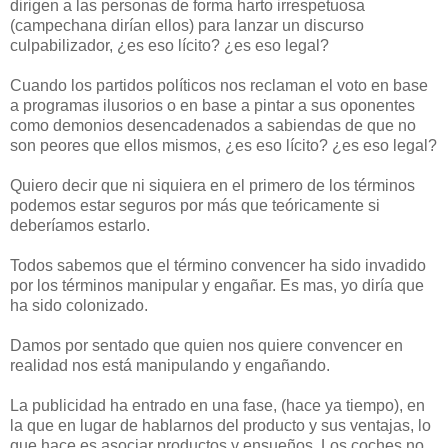
dirigen a las personas de forma harto irrespetuosa
(campechana dirían ellos) para lanzar un discurso
culpabilizador, ¿es eso lícito? ¿es eso legal?
Cuando los partidos políticos nos reclaman el voto en base
a programas ilusorios o en base a pintar a sus oponentes
como demonios desencadenados a sabiendas de que no
son peores que ellos mismos, ¿es eso lícito? ¿es eso legal?
Quiero decir que ni siquiera en el primero de los términos
podemos estar seguros por más que teóricamente si
deberíamos estarlo.
Todos sabemos que el término convencer ha sido invadido
por los términos manipular y engañar. Es mas, yo diría que
ha sido colonizado.
Damos por sentado que quien nos quiere convencer en
realidad nos está manipulando y engañando.
La publicidad ha entrado en una fase, (hace ya tiempo), en
la que en lugar de hablarnos del producto y sus ventajas, lo
que hace es asociar productos y ensueños. Los coches no