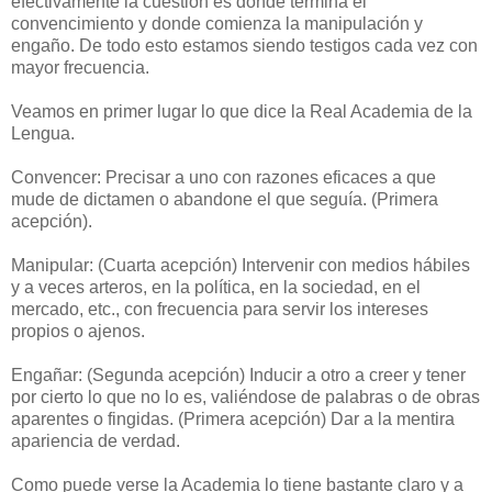
efectivamente la cuestión es donde termina el
convencimiento y donde comienza la manipulación y
engaño. De todo esto estamos siendo testigos cada vez con
mayor frecuencia.
Veamos en primer lugar lo que dice la Real Academia de la
Lengua.
Convencer: Precisar a uno con razones eficaces a que
mude de dictamen o abandone el que seguía. (Primera
acepción).
Manipular: (Cuarta acepción) Intervenir con medios hábiles
y a veces arteros, en la política, en la sociedad, en el
mercado, etc., con frecuencia para servir los intereses
propios o ajenos.
Engañar: (Segunda acepción) Inducir a otro a creer y tener
por cierto lo que no lo es, valiéndose de palabras o de obras
aparentes o fingidas. (Primera acepción) Dar a la mentira
apariencia de verdad.
Como puede verse la Academia lo tiene bastante claro y a