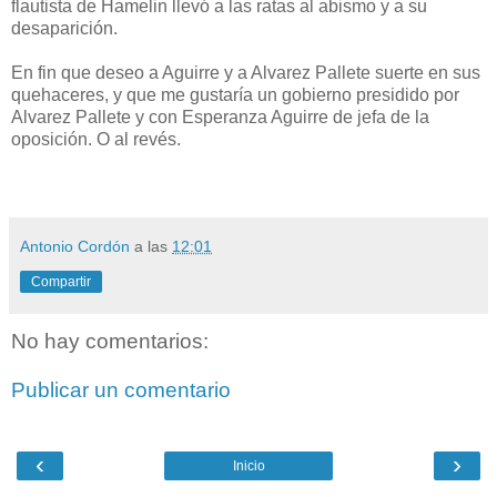
flautista de Hamelin llevó a las ratas al abismo y a su
desaparición.
En fin que deseo a Aguirre y a Alvarez Pallete suerte en sus
quehaceres, y que me gustaría un gobierno presidido por
Alvarez Pallete y con Esperanza Aguirre de jefa de la
oposición. O al revés.
Antonio Cordón
a las
12:01
Compartir
No hay comentarios:
Publicar un comentario
‹
›
Inicio