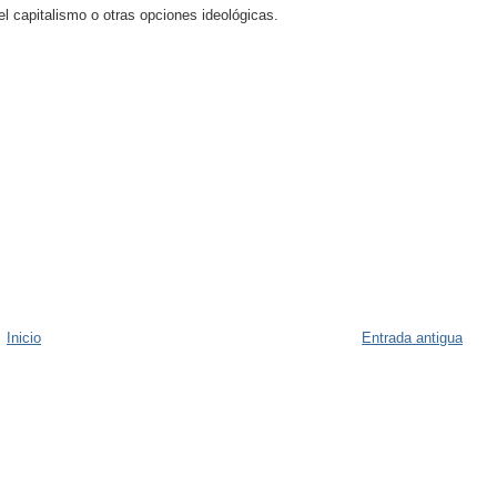
l capitalismo o otras opciones ideológicas.
Inicio
Entrada antigua