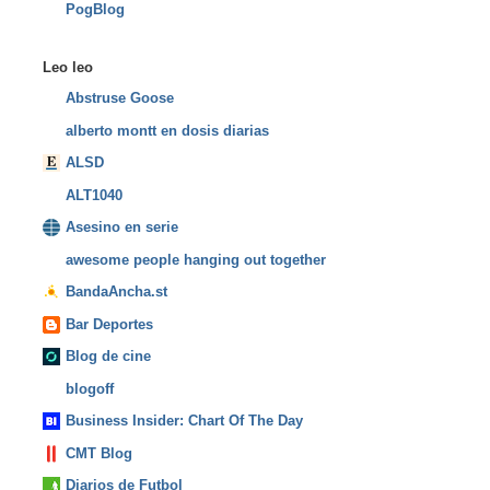
PogBlog
Leo leo
Abstruse Goose
alberto montt en dosis diarias
ALSD
ALT1040
Asesino en serie
awesome people hanging out together
BandaAncha.st
Bar Deportes
Blog de cine
blogoff
Business Insider: Chart Of The Day
CMT Blog
Diarios de Futbol