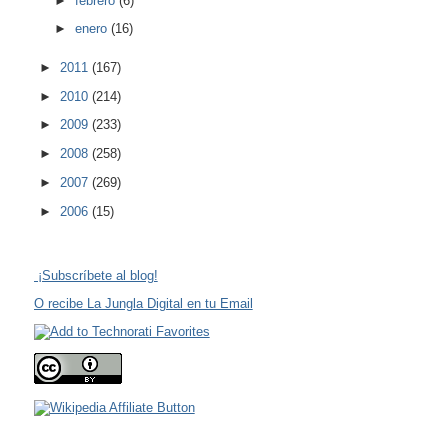
►
febrero
(6)
►
enero
(16)
►
2011
(167)
►
2010
(214)
►
2009
(233)
►
2008
(258)
►
2007
(269)
►
2006
(15)
¡Subscríbete al blog!
O recibe La Jungla Digital en tu Email