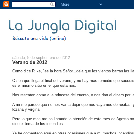
sábado, 8 de septiembre de 2012
Verano de 2012
Como dice Rilke, "es la hora Señor...deja que los vientos barran las lla
O sea que llega el final del verano, y no hay mas remedio que sacudir
es el mismo sitio en el que estamos.
Nos rescatan como a la princesa del cuento, o nos dan el dinero por l
A mi me parece que no nos van a dejar que nos vayamos de rositas, 
lozana y virginal.
Pero lo que mas me ha llamado la atención de este mes de Agosto no h
sino el tema de los incendios.
Ya he comentado aquí en otras ocasiones que a mi muchos incendios 