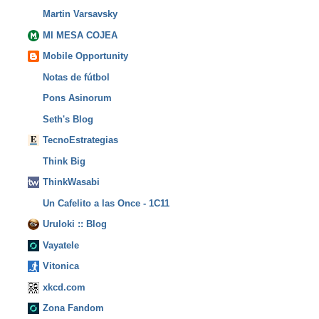
Martin Varsavsky
MI MESA COJEA
Mobile Opportunity
Notas de fútbol
Pons Asinorum
Seth's Blog
TecnoEstrategias
Think Big
ThinkWasabi
Un Cafelito a las Once - 1C11
Uruloki :: Blog
Vayatele
Vitonica
xkcd.com
Zona Fandom