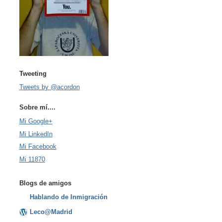
Tweeting
Tweets by @acordon
Sobre mí....
Mi Google+
Mi LinkedIn
Mi Facebook
Mi 11870
Blogs de amigos
Hablando de Inmigración
Leco@Madrid