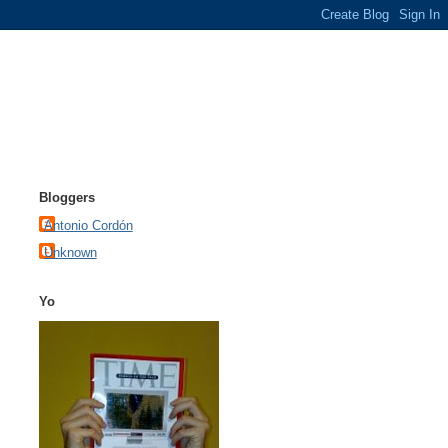
Bloggers
Antonio Cordón
Unknown
Yo