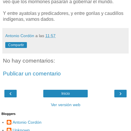
veo que los mormones pasarán a gobernar el mundo.
Y entre ayatolas y predicadores, y entre gorilas y caudillos
indígenas, vamos dados.
Antonio Cordón
a las
11:57
Compartir
No hay comentarios:
Publicar un comentario
‹
›
Inicio
Ver versión web
Bloggers
Antonio Cordón
Unknown