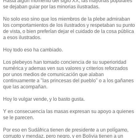
Hasta algún momento del siglo XX, las mayorías populares
se dejaban guiar por las minorias ilustradas.
No solo eso sino que los miembros de la plebe admiraban
los comportamientos de los ilustrados y respetaban su punto
de vista, o bien preferían dejar el cuidado de la cosa pública
a esos ilustrados.
Hoy todo eso ha cambiado.
Los plebeyos han tomado conciencia de su superioridad
numérica y ademas ven sus valores y criterios reforzados
por unos medios de comunicación que alaban
continuamente a "las princesas del pueblo" o a los gañanes
que las acompañan.
Hoy lo vulgar vende, y lo basto gusta.
Y en consecuencia las masas expresan su apoyo a quienes
se le parecen.
Por eso en Sudáfrica tienen de presidente a un polígamo,
corrupto y mendaz, pero negro, y en Bolivia tienen a un