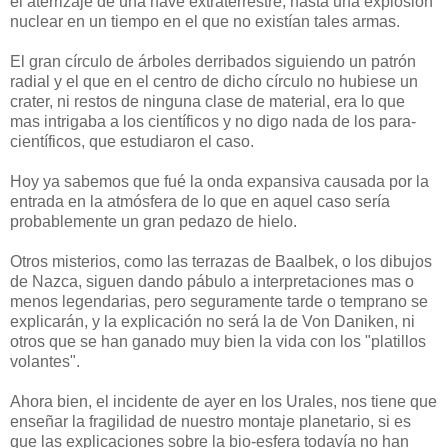
el aterrizaje de una nave extraterrestre, hasta una explosión
nuclear en un tiempo en el que no existían tales armas.
El gran círculo de árboles derribados siguiendo un patrón
radial y el que en el centro de dicho círculo no hubiese un
crater, ni restos de ninguna clase de material, era lo que
mas intrigaba a los científicos y no digo nada de los para-
científicos, que estudiaron el caso.
Hoy ya sabemos que fué la onda expansiva causada por la
entrada en la atmósfera de lo que en aquel caso sería
probablemente un gran pedazo de hielo.
Otros misterios, como las terrazas de Baalbek, o los dibujos
de Nazca, siguen dando pábulo a interpretaciones mas o
menos legendarias, pero seguramente tarde o temprano se
explicarán, y la explicación no será la de Von Daniken, ni
otros que se han ganado muy bien la vida con los "platillos
volantes".
Ahora bien, el incidente de ayer en los Urales, nos tiene que
enseñar la fragilidad de nuestro montaje planetario, si es
que las explicaciones sobre la bio-esfera todavía no han