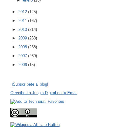
►
enero
(13)
►
2012
(125)
►
2011
(167)
►
2010
(214)
►
2009
(233)
►
2008
(258)
►
2007
(269)
►
2006
(15)
¡Subscríbete al blog!
O recibe La Jungla Digital en tu Email