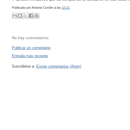
Publicado por
Antonio Cordón
a las
10:21
No hay comentarios:
Publicar un comentario
Entrada más reciente
Suscribirse a:
Enviar comentarios (Atom)