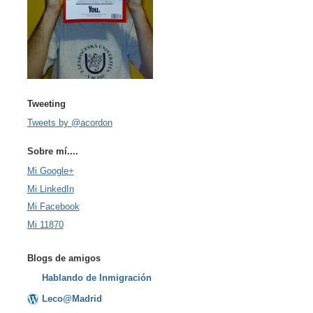
Tweeting
Tweets by @acordon
Sobre mí....
Mi Google+
Mi LinkedIn
Mi Facebook
Mi 11870
Blogs de amigos
Hablando de Inmigración
Leco@Madrid