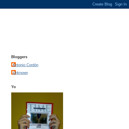
Bloggers
Antonio Cordón
Unknown
Yo