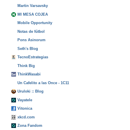
Martin Varsavsky
MI MESA COJEA
Mobile Opportunity
Notas de fútbol
Pons Asinorum
Seth's Blog
TecnoEstrategias
Think Big
ThinkWasabi
Un Cafelito a las Once - 1C11
Uruloki :: Blog
Vayatele
Vitonica
xkcd.com
Zona Fandom