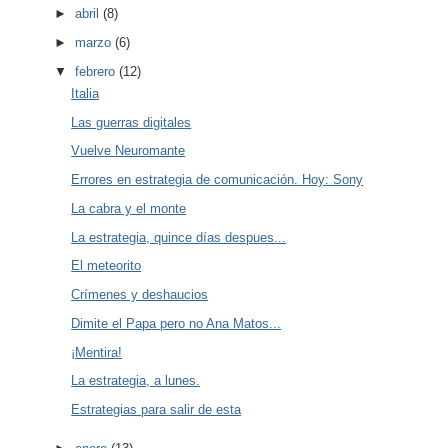
►
abril
(8)
►
marzo
(6)
▼
febrero
(12)
Italia
Las guerras digitales
Vuelve Neuromante
Errores en estrategia de comunicación. Hoy: Sony
La cabra y el monte
La estrategia, quince días despues...
El meteorito
Crímenes y deshaucios
Dimite el Papa pero no Ana Matos...
¡Mentira!
La estrategia, a lunes.
Estrategias para salir de esta