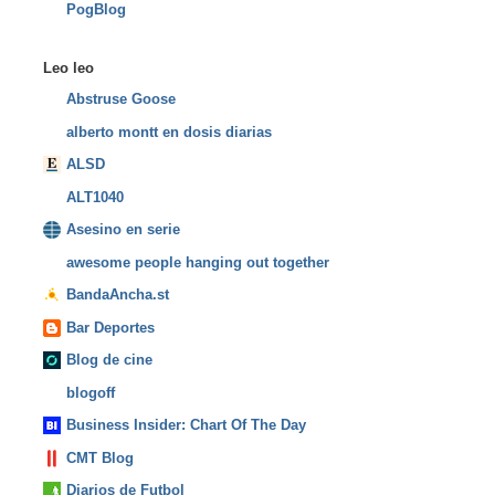
PogBlog
Leo leo
Abstruse Goose
alberto montt en dosis diarias
ALSD
ALT1040
Asesino en serie
awesome people hanging out together
BandaAncha.st
Bar Deportes
Blog de cine
blogoff
Business Insider: Chart Of The Day
CMT Blog
Diarios de Futbol