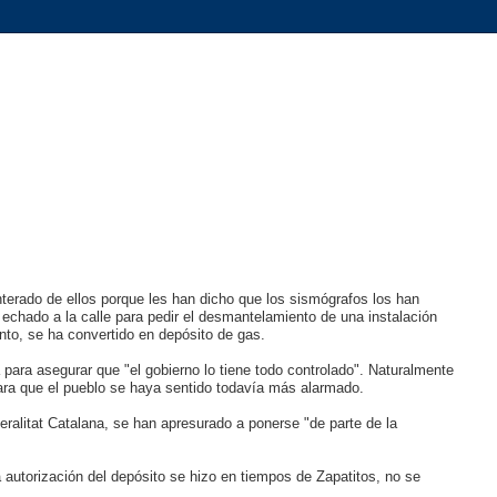
terado de ellos porque les han dicho que los sismógrafos los han
echado a la calle para pedir el desmantelamiento de una instalación
nto, se ha convertido en depósito de gas.
a para asegurar que "el gobierno lo tiene todo controlado". Naturalmente
o para que el pueblo se haya sentido todavía más alarmado.
ralitat Catalana, se han apresurado a ponerse "de parte de la
autorización del depósito se hizo en tiempos de Zapatitos, no se