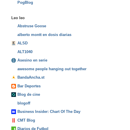
PogBlog
Leo leo
Abstruse Goose
alberto montt en dosis diarias
ALSD
ALT1040
Asesino en serie
awesome people hanging out together
BandaAncha.st
Bar Deportes
Blog de cine
blogoff
Business Insider: Chart Of The Day
CMT Blog
Diarios de Futbol