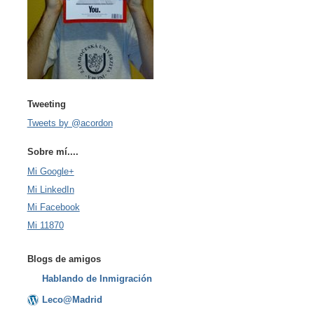
Tweeting
Tweets by @acordon
Sobre mí....
Mi Google+
Mi LinkedIn
Mi Facebook
Mi 11870
Blogs de amigos
Hablando de Inmigración
Leco@Madrid