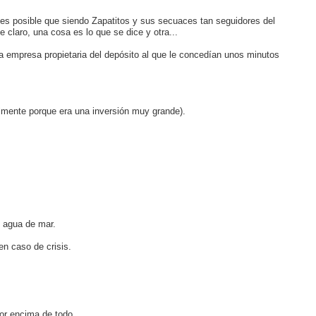
es posible que siendo Zapatitos y sus secuaces tan seguidores del
claro, una cosa es lo que se dice y otra...
a empresa propietaria del depósito al que le concedían unos minutos
lmente porque era una inversión muy grande).
o agua de mar.
en caso de crisis.
or encima de todo.