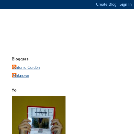
Bloggers
Antonio Cordón
Unknown
Yo