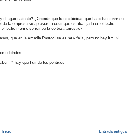
y el agua caliente? ¿Creerán que la electricidad que hace funcionar sus
l de la empresa se apresuró a decir que estaba fijada en el lecho
el lecho marino se rompe la corteza terrestre?
os, que en la Arcadia Pastoril se es muy feliz, pero no hay luz, ni
ncomodidades.
ben. Y hay que huir de los políticos.
Inicio
Entrada antigua