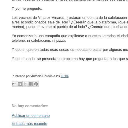
Y yo me pregunto:
Los vecinos de Vinaroz-Vinaros, ¿estarán en contra de la calefacción 
aires acondicionados sale del éter? ¿Creerán que la plataforma, (que e
marino), puede moverse al pueblo de al lado? ¿Creerán que pinchando 
Yo comenzaría una campaña que explicase a nuestro iletrados ciudadan
teléfono, ni calefacción, ni pizza.
Y que si quieren todas esas cosas es necesario pasar por algunas i
Y que cuando se presenta un problema hay que preguntar a los que sa
Publicado por
Antonio Cordón
a las
18:04
No hay comentarios:
Publicar un comentario
Entrada más reciente