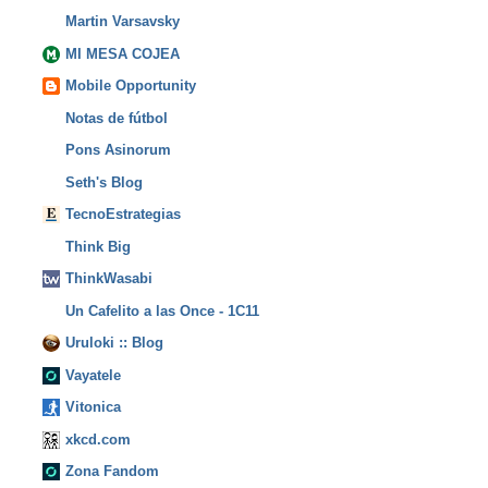
Martin Varsavsky
MI MESA COJEA
Mobile Opportunity
Notas de fútbol
Pons Asinorum
Seth's Blog
TecnoEstrategias
Think Big
ThinkWasabi
Un Cafelito a las Once - 1C11
Uruloki :: Blog
Vayatele
Vitonica
xkcd.com
Zona Fandom