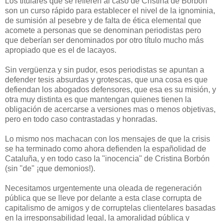
Los titulares que se refieren al caso de Cristina de Borbón
son un curso rápido para establecer el nivel de la ignominia,
de sumisión al pesebre y de falta de ética elemental que
acomete a personas que se denominan periodistas pero
que deberían ser denominados por otro título mucho más
apropiado que es el de lacayos.
Sin vergüenza y sin pudor, esos periodistas se apuntan a
defender tesis absurdas y grotescas, que una cosa es que
defiendan los abogados defensores, que esa es su misión, y
otra muy distinta es que mantengan quienes tienen la
obligación de acercarse a versiones mas o menos objetivas,
pero en todo caso contrastadas y honradas.
Lo mismo nos machacan con los mensajes de que la crisis
se ha terminado como ahora defienden la españolidad de
Cataluña, y en todo caso la "inocencia" de Cristina Borbón
(sin "de" ¡que demonios!).
Necesitamos urgentemente una oleada de regeneración
pública que se lleve por delante a esta clase corrupta de
capitalismo de amigos y de corruptelas clientelares basadas
en la irresponsabilidad legal, la amoralidad pública y