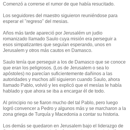
Comenzó a correrse el rumor de que había resucitado.
Los seguidores del maestro siguieron reuniéndose para
esperar el "regreso" del mesias.
Años más tarde apareció por Jerusalém un judio
romanizado llamado Saulo cuya misión era perseguir a
esos simpatizantes que seguían esperando, unos en
Jerusalem y otros más cautos en Damasco.
Saulo tenía que perseguir a los de Damasco que se conoce
que eran los peligrosos. (Los de Jerusalem o sea lo
apóstoles) no parecían suficientemente dañinos a las
autoridades y muchos allí siguieron cuando Saulo, ahora
llamado Pablo, volvió y les explicó que el mesías le había
hablado y que ahora se iba a encargar él de todo.
Al principio no se fiaron mucho del tal Pablo, pero luego
logró convencer a Pedro y algunos más y se marcharon a la
zona griega de Turquía y Macedonia a contar su historia.
Los demás se quedaron en Jerusalem bajo el liderazgo de