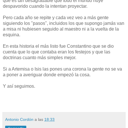
que es tan desagradable que todo el mundo huye
despavorido cuando la intentan proyectar.
Pero cada año se repite y cada vez veo a más gente
siguiendo los "pasos", incluidos los que supongo jamás van
a misa ni hubiesen seguido al maestro ni a la vuelta de la
esquina.
En esta historia el más listo fue Constantino que se dio
cuenta que lo que contaba eran los festejos y que las
doctrinas cuanto más simples mejor.
Si a Artemisa o Isis las pones una corona la gente no se va
a poner a averiguar donde empezó la cosa.
Y así seguimos.
Antonio Cordón
a las
18:33