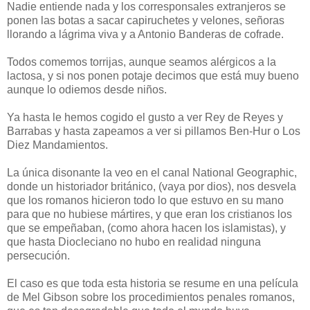
Nadie entiende nada y los corresponsales extranjeros se
ponen las botas a sacar capiruchetes y velones, señoras
llorando a lágrima viva y a Antonio Banderas de cofrade.
Todos comemos torrijas, aunque seamos alérgicos a la
lactosa, y si nos ponen potaje decimos que está muy bueno
aunque lo odiemos desde niños.
Ya hasta le hemos cogido el gusto a ver Rey de Reyes y
Barrabas y hasta zapeamos a ver si pillamos Ben-Hur o Los
Diez Mandamientos.
La única disonante la veo en el canal National Geographic,
donde un historiador británico, (vaya por dios), nos desvela
que los romanos hicieron todo lo que estuvo en su mano
para que no hubiese mártires, y que eran los cristianos los
que se empeñaban, (como ahora hacen los islamistas), y
que hasta Diocleciano no hubo en realidad ninguna
persecución.
El caso es que toda esta historia se resume en una película
de Mel Gibson sobre los procedimientos penales romanos,