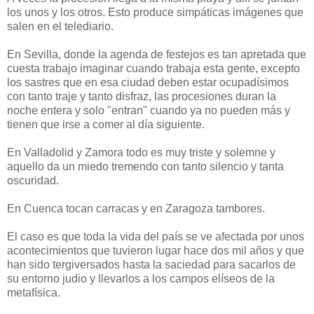
los unos y los otros. Esto produce simpáticas imágenes que
salen en el telediario.
En Sevilla, donde la agenda de festejos es tan apretada que
cuesta trabajo imaginar cuando trabaja esta gente, excepto
los sastres que en esa ciudad deben estar ocupadísimos
con tanto traje y tanto disfraz, las procesiones duran la
noche entera y solo "entran" cuando ya no pueden más y
tienen que irse a comer al día siguiente.
En Valladolid y Zamora todo es muy triste y solemne y
aquello da un miedo tremendo con tanto silencio y tanta
oscuridad.
En Cuenca tocan carracas y en Zaragoza tambores.
El caso es que toda la vida del país se ve afectada por unos
acontecimientos que tuvieron lugar hace dos mil años y que
han sido tergiversados hasta la saciedad para sacarlos de
su entorno judio y llevarlos a los campos elíseos de la
metafísica.