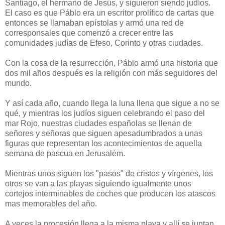
Santiago, el hermano de Jesús, y siguieron siendo judíos.
El caso es que Páblo era un escritor prolífico de cartas que
entonces se llamaban epístolas y armó una red de
corresponsales que comenzó a crecer entre las
comunidades judías de Efeso, Corinto y otras ciudades.
Con la cosa de la resurrección, Páblo armó una historia que
dos mil años después es la religión con más seguidores del
mundo.
Y así cada año, cuando llega la luna llena que sigue a no se
qué, y mientras los judíos siguen celebrando el paso del
mar Rojo, nuestras ciudades españolas se llenan de
señores y señoras que siguen apesadumbrados a unas
figuras que representan los acontecimientos de aquella
semana de pascua en Jerusalém.
Mientras unos siguen los "pasos" de cristos y vírgenes, los
otros se van a las playas siguiendo igualmente unos
cortejos interminables de coches que producen los atascos
mas memorables del año.
A veces la procesión llega a la misma playa y allí se juntan