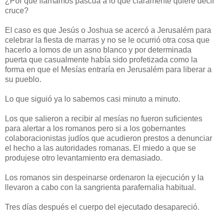
¿Por qué llamamos pascua a lo que claramente quiere decir
cruce?
El caso es que Jesús o Joshua se acercó a Jerusalém para
celebrar la fiesta de marras y no se le ocurrió otra cosa que
hacerlo a lomos de un asno blanco y por determinada
puerta que casualmente había sido profetizada como la
forma en que el Mesías entraría en Jerusalém para liberar a
su pueblo.
Lo que siguió ya lo sabemos casi minuto a minuto.
Los que salieron a recibir al mesías no fueron suficientes
para alertar a los romanos pero si a los gobernantes
colaboracionistas judíos que acudieron prestos a denunciar
el hecho a las autoridades romanas. El miedo a que se
produjese otro levantamiento era demasiado.
Los romanos sin despeinarse ordenaron la ejecución y la
llevaron a cabo con la sangrienta parafernalia habitual.
Tres días después el cuerpo del ejecutado desapareció.