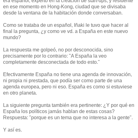
era español, experto en la creación de start-ups, y residente
en ese momento en Hong-Kong, ciudad que se divisaba
desde la ventana de la habitación donde conversaban.
Como se trataba de un español, Iñaki le tuvo que hacer al
final la pregunta, ¿y como ve vd. a España en este nuevo
mundo?
La respuesta me golpeó, no por desconocida, sino
precisamente por lo contrario: "A España la veo
completamente desconectada de todo esto."
Efectivamente España no tiene una agenda de innovación,
ni propia ni prestada, que podía ser como parte de una
agenda europea, pero ni eso. España es como si estuviese
en otro planeta.
La siguiente pregunta también era pertinente: ¿Y por qué en
España los políticos jamás hablan de estas cosas?
Respuesta: "porque es un tema que no interesa a la gente".
Y así es.