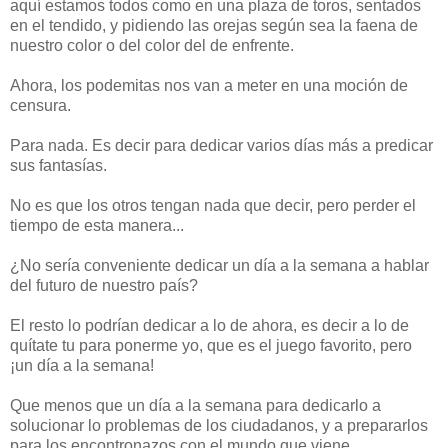
aquí estamos todos como en una plaza de toros, sentados
en el tendido, y pidiendo las orejas según sea la faena de
nuestro color o del color del de enfrente.
Ahora, los podemitas nos van a meter en una moción de
censura.
Para nada. Es decir para dedicar varios días más a predicar
sus fantasías.
No es que los otros tengan nada que decir, pero perder el
tiempo de esta manera...
¿No sería conveniente dedicar un día a la semana a hablar
del futuro de nuestro país?
El resto lo podrían dedicar a lo de ahora, es decir a lo de
quítate tu para ponerme yo, que es el juego favorito, pero
¡un día a la semana!
Que menos que un día a la semana para dedicarlo a
solucionar lo problemas de los ciudadanos, y a prepararlos
para los encontronazos con el mundo que viene.