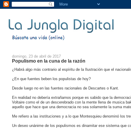
domingo, 23 de abril de 2017
Populismo en la cuna de la razón
¿Habrá algo más contrario al espíritu de la Ilustración que el naciona
¿En que fuentes beben los populistas de hoy?
Desde luego no en las fuentes racionales de Descartes o Kant.
En realidad no debería extrañarnos porque es sabido que la democraci
Voltaire como el de un descerebrado con la mente llena de musica bak
aquello que hace que una democracia no sea solamente la suma mate
Me refiero a las instituciones y a lo que Montesquieu denominó los tres p
Un deseo unánime de los populismos es dinamitar ese sistema que co