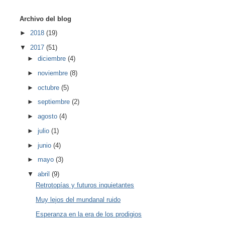
Archivo del blog
►
2018
(19)
▼
2017
(51)
►
diciembre
(4)
►
noviembre
(8)
►
octubre
(5)
►
septiembre
(2)
►
agosto
(4)
►
julio
(1)
►
junio
(4)
►
mayo
(3)
▼
abril
(9)
Retrotopías y futuros inquietantes
Muy lejos del mundanal ruido
Esperanza en la era de los prodigios