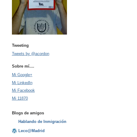
Tweeting
Tweets by @acordon
Sobre mí....
Mi Google+
Mi LinkedIn
Mi Facebook
Mi 11870
Blogs de amigos
Hablando de Inmigración
Leco@Madrid