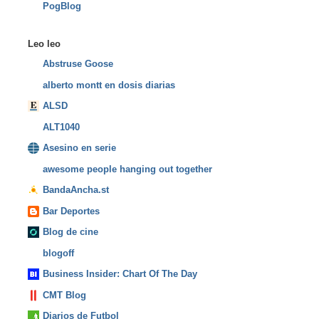
PogBlog
Leo leo
Abstruse Goose
alberto montt en dosis diarias
ALSD
ALT1040
Asesino en serie
awesome people hanging out together
BandaAncha.st
Bar Deportes
Blog de cine
blogoff
Business Insider: Chart Of The Day
CMT Blog
Diarios de Futbol