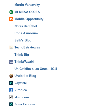
Martin Varsavsky
MI MESA COJEA
Mobile Opportunity
Notas de fútbol
Pons Asinorum
Seth's Blog
TecnoEstrategias
Think Big
ThinkWasabi
Un Cafelito a las Once - 1C11
Uruloki :: Blog
Vayatele
Vitonica
xkcd.com
Zona Fandom